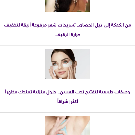
من الكعكة إلى ذيل الحصان.. تسريحات شعر مرفوعة أنيقة لتخفيف
حرارة الرقبة...
وصفات طبيعية لتفتيح تحت العينين.. حلول منزلية تمنحك مظهراً
أكثر إشراقاً