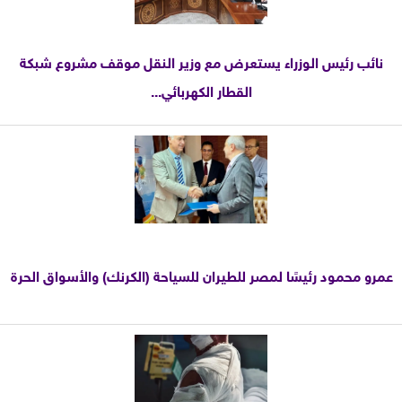
نائب رئيس الوزراء يستعرض مع وزير النقل موقف مشروع شبكة
القطار الكهربائي...
عمرو محمود رئيسًا لمصر للطيران للسياحة (الكرنك) والأسواق الحرة