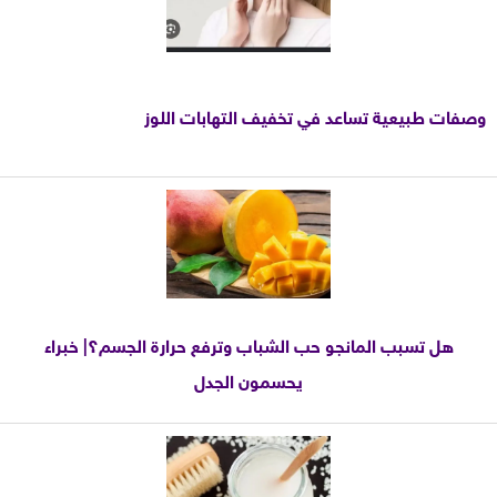
وصفات طبيعية تساعد في تخفيف التهابات اللوز
هل تسبب المانجو حب الشباب وترفع حرارة الجسم؟| خبراء
يحسمون الجدل