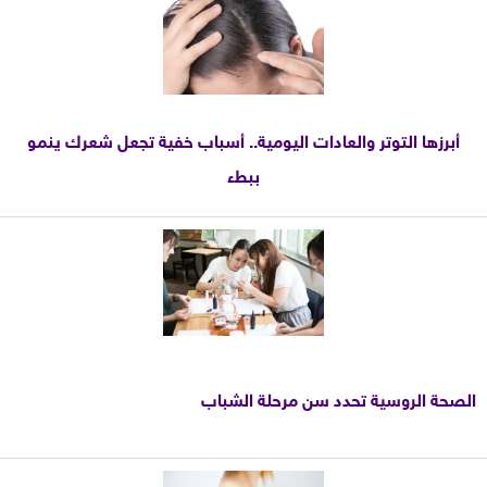
أبرزها التوتر والعادات اليومية.. أسباب خفية تجعل شعرك ينمو
ببطء
الصحة الروسية تحدد سن مرحلة الشباب