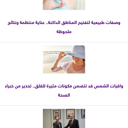
وصفات طبيعية لتفتيح المناطق الداكنة.. عناية منتظمة ونتائج
ملحوظة
واقيات الشمس قد تتضمن مكونات مثيرة للقلق.. تحذير من خبراء
الصحة