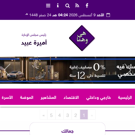
هـ
الأحد
9 أغسطس 2026
04:24 صـ
24 صفر 1448
رئيس مجلس الإدارة
أميرة عبيد
الرئيسية
خارجي وداخلي
الاقتصاد
المشاهير
الموضة
الأسرة
»
5
4
3
2
1
«
جمالك