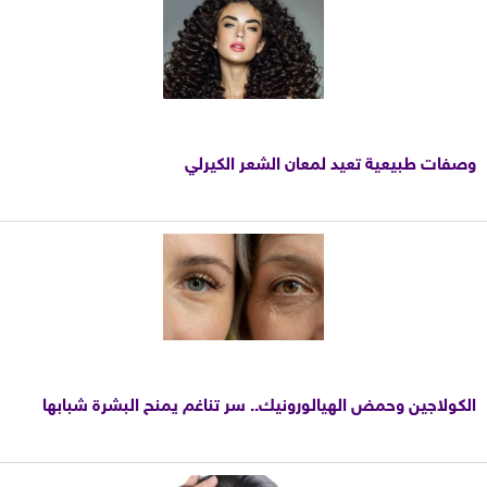
وصفات طبيعية تعيد لمعان الشعر الكيرلي
الكولاجين وحمض الهيالورونيك.. سر تناغم يمنح البشرة شبابها