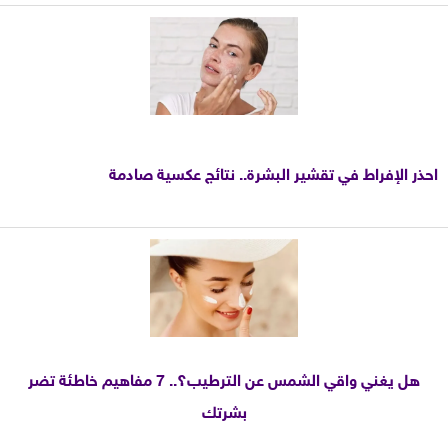
احذر الإفراط في تقشير البشرة.. نتائج عكسية صادمة
هل يغني واقي الشمس عن الترطيب؟.. 7 مفاهيم خاطئة تضر
بشرتك