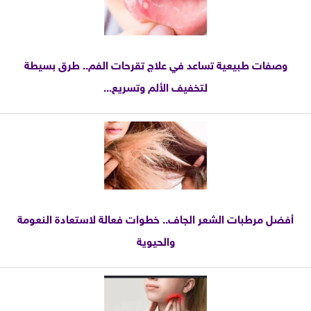
وصفات طبيعية تساعد في علاج تقرحات الفم.. طرق بسيطة
لتخفيف الألم وتسريع...
أفضل مرطبات الشعر الجاف.. خطوات فعالة لاستعادة النعومة
والحيوية