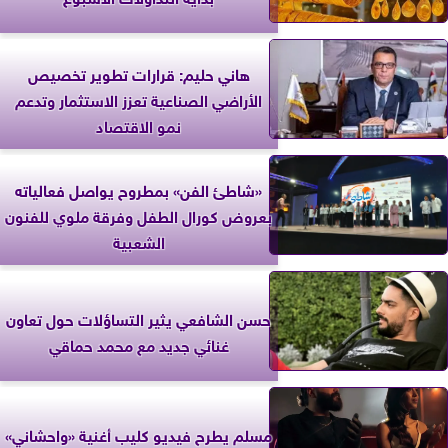
هاني حليم: قرارات تطوير تخصيص
الأراضي الصناعية تعزز الاستثمار وتدعم
نمو الاقتصاد
«شاطئ الفن» بمطروح يواصل فعالياته
بعروض كورال الطفل وفرقة ملوي للفنون
الشعبية
حسن الشافعي يثير التساؤلات حول تعاون
غنائي جديد مع محمد حماقي
مسلم يطرح فيديو كليب أغنية «واحشاني»