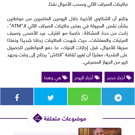
ماكينات الصراف الآلي وسحب الأموال نقدًا.
وتابع أن الشكاوي الأخيرة خلال اليومين الماضيين من مواطنين
بشأن نقص السيولة في بعض ماكينات الصراف الآلي الـ"ATM"،
زادت من حدة المشكلة، خاصة مع اقتراب عيد الأضحى وصرف
المرتبات والمعاشات، حيث شهدت الماكينات زحامًا شديدًا ونفادًا
سريعًا للأموال، قبل إجازات البنوك، ما دفع المواطنين للحصول
على النقدية، معتبرًا أن تغيير ثقافة "الكاش" يحتاج إلى وقت وجهد
كبير من الجهاز المصرفي.
أخبار مصر
أخبار اليوم
هي وهما
موضوعات متعلقة