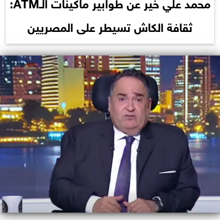
محمد علي خير عن طوابير ماكينات الـATM:
ثقافة الكاش تسيطر على المصريين