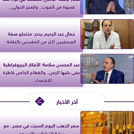
قسوة من الموت.. والعجز الدولي...
جمال عبد الرحيم يحذر: منتحلو صفة
الصحفيين أكثر من المقيدين بالنقابة
عبد المحسن سلامة: الأفكار البيروقراطية
عفى عليها الزمن.. والقطاع الخاص قاطرة
الاقتصاد...
آخر الأخبار
سعر الذهب اليوم السبت في مصر.. مع
بداية التداولات الأسبوع