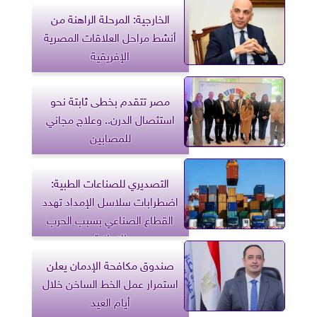
الخارجية: المرحلة الراهنة من
أنشط مراحل العلاقات المصرية
الإفريقية
مصر تتقدم بخطى ثابتة نحو
استئصال الدرن.. وعلاج مجاني
للمصابين
التصديري للصناعات الطبية:
اضطرابات سلاسل الإمداد تهدد
القطاع الصناعي بسبب الحرب
الإيرانية
صندوق مكافحة الإدمان يعلن
استمرار عمل الخط الساخن خلال
أيام العيد