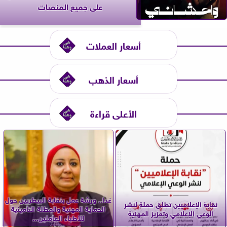
على جميع المنصات
أسعار العملات
أسعار الذهب
الأعلى قراءة
غدا.. ورشة عمل بنقابة البيطريين حول
نقابة الإعلاميين تطلق حملة لنشر
الحماية المهنية والمظلة التأمينية
الوعي الإعلامي وتعزيز المهنية
للأطباء العاملين...