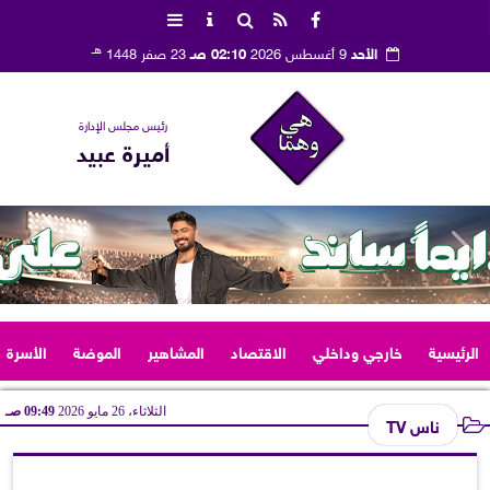
هـ
الأحد
9 أغسطس 2026
02:10 صـ
23 صفر 1448
رئيس مجلس الإدارة
أميرة عبيد
الرئيسية
خارجي وداخلي
الاقتصاد
المشاهير
الموضة
الأسرة
الثلاثاء، 26 مايو 2026
09:49 صـ
ناس TV