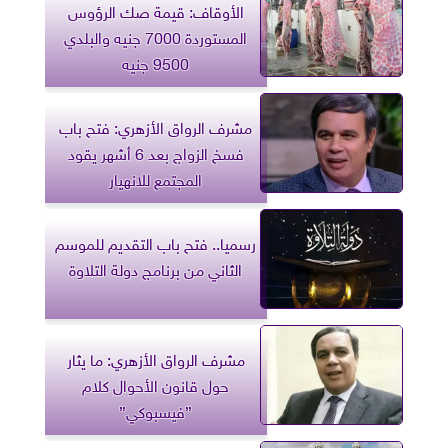
الأوقاف: قيمة صك الرؤوس
المستوردة 7000 جنيه والبلدي
9500 جنيه
مشرف الرواق الأزهري: فتح باب
فسخ الزواج بعد 6 أشهر يقود
المجتمع للانهيار
رسميا.. فتح باب التقديم للموسم
الثاني من برنامج دولة التلاوة
مشرف الرواق الأزهري: ما يثار
حول قانون الأحوال كلام
”فيسبوكي”