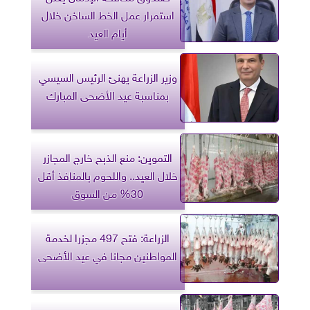
استمرار عمل الخط الساخن خلال
أيام العيد
وزير الزراعة يهنئ الرئيس السيسي
بمناسبة عيد الأضحى المبارك
التموين: منع الذبح خارج المجازر
خلال العيد.. واللحوم بالمنافذ أقل
30% من السوق
الزراعة: فتح 497 مجزرا لخدمة
المواطنين مجانا في عيد الأضحى