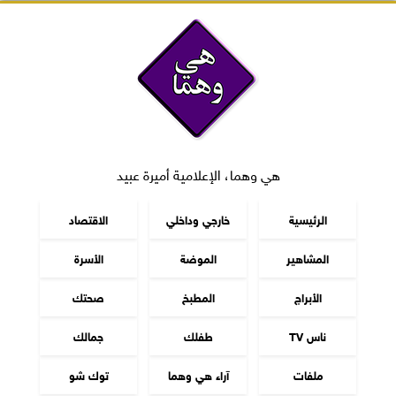
هي وهما، الإعلامية أميرة عبيد
الرئيسية
خارجي وداخلي
الاقتصاد
المشاهير
الموضة
الأسرة
الأبراج
المطبخ
صحتك
ناس TV
طفلك
جمالك
ملفات
آراء هي وهما
توك شو