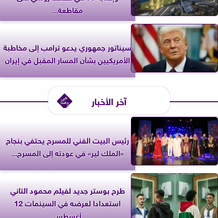
مقاطعة...
سيناتور جمهوري يدعو ترامب إلى مخاطبة
الأمريكيين بشأن المسار المقبل في إيران
آخر الأخبار
رئيس البيت الفني للمسرح يحتفي بنجاح
«الملك لير» في عودته إلى المسرح...
طرح بوستر جديد لفيلم محمود التاني
استعدادا لعرضه في السينمات 12
أغسطس