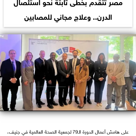
مصر تتقدم بخطى ثابتة نحو استئصال
الدرن.. وعلاج مجاني للمصابين
على هامش أعمال الدورة الـ79 لجمعية الصحة العالمية في جنيف،