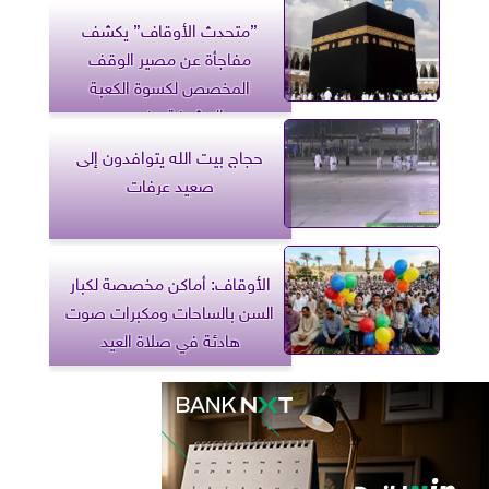
”متحدث الأوقاف” يكشف
مفاجأة عن مصير الوقف
المخصص لكسوة الكعبة
المشرفة.. فيديو
حجاج بيت الله يتوافدون إلى
صعيد عرفات
الأوقاف: أماكن مخصصة لكبار
السن بالساحات ومكبرات صوت
هادئة في صلاة العيد