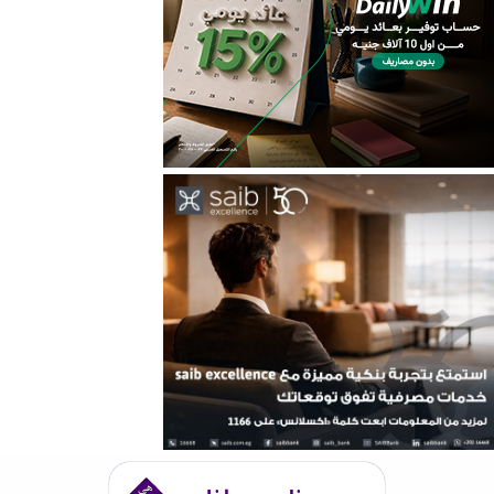
خارجي وداخلي