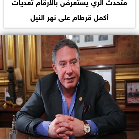
متحدث الري يستعرض بالأرقام تعديات
أكمل قرطام على نهر النيل