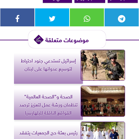
موضوعات متعلقة
إسرائيل تستدعي جنود احتياط
لتوسيع عدوانها على لبنان
الصحة و”الصحة العالمية”
تنظمان ورشة عمل لتعزيز ترصد
القواقع الناقلة للبلهارسيا
رئيس بعثة حج الجمعيات يتفقد