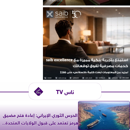
ناس TV
الحرس الثوري الإيراني: إعادة فتح مضيق
هرمز تعتمد على قبول الولايات المتحدة...