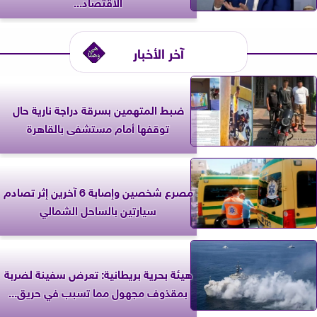
الاقتصاد...
آخر الأخبار
ضبط المتهمين بسرقة دراجة نارية حال
توقفها أمام مستشفى بالقاهرة
مصرع شخصين وإصابة 6 آخرين إثر تصادم
سيارتين بالساحل الشمالي
‎هيئة بحرية بريطانية: تعرض سفينة لضربة
بمقذوف مجهول مما تسبب في حريق...