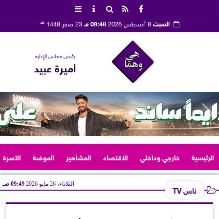
هـ
السبت
8 أغسطس 2026
09:48 مـ
23 صفر 1448
رئيس مجلس الإدارة
أميرة عبيد
الرئيسية
خارجي وداخلي
الاقتصاد
المشاهير
الموضة
الأسرة
الثلاثاء، 26 مايو 2026
09:49 صـ
ناس TV