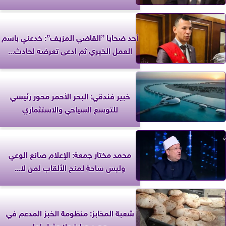
أحد ضحايا ”القاضي المزيف”: خدعني باسم
العمل الخيري ثم ادعى تعرضه لحادث...
خبير فندقي: البحر الأحمر محور رئيسي
للتوسع السياحي والاستثماري
محمد مختار جمعة: الإعلام صانع الوعي
وليس ساحة لمنح الألقاب لمن لا...
شعبة المخابز: منظومة الخبز المدعم في
مصر جبارة ولا مثيل لها