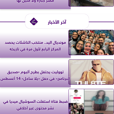
آخر الأخبار
مونديال اليد.. منتخب الناشئات يحصد
المركز الرابع لأول مرة في تاريخه
تووليت يحتفل بطرح ألبوم «صديق
البرنامج» في حفل «يلا ساحل» 14 أغسطس
ضبط فتاة استغلت السوشيال ميديا في
نشر محتوى غير أخلاقي