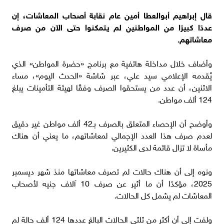
قال إبراهيم أبوالعطا أمين عام نقابة أصحاب المعاشات، إن
عددًا كبيرًا من المواطنين لم يتمكنوا حتى الآن من صرف
معاشاتهم.
وأضاف خلال مداخلة هاتفية مع برنامج «حضرة المواطن» الذي
يُقدمه الإعلامي سيد علي، عبر شاشة «الحدث اليوم»، مساء
الاثنين، أن عدد من يستحقوا الصرف وفقًا لهيئة التأمينات يبلغ
124 ألف مواطن.
وأوضح أن الإحصاء المتعلق بالصرف بـ42 ألف مواطن غير دقيق
لعدم صرف هذا العدد الإجمالي لمعاشاتهم، ما يعني أن هناك
مأساة لا تزال قائمة لدى الكثيرين.
ونوه إلى أن هناك حالات لم تصرف معاشاتها منذ شهر ديسمبر
2025، مؤكدًا أن ما أثير عن صرف 10 آلاف جنيه لأصحاب
المعاشات لم يشمل كل الحالات.
ولفت إلى أن أكثر من ثلثي الحالات البالغ عددها 124 ألف حالة لم