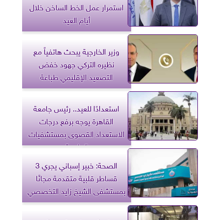
استمرار عمل الخط الساخن خلال
أيام العيد
وزير الخارجية يبحث هاتفياً مع
نظيره التركي جهود خفض
التصعيد الإقليمي طباعة
استعدادًا للعيد.. رئيس جامعة
القاهرة يوجه برفع درجات
الاستعداد القصوى بمستشفيات
الجامعة
الصحة: خبير إسباني يجري 3
قساطر قلبية متقدمة مجانًا
بمستشفى الشيخ زايد التخصصي