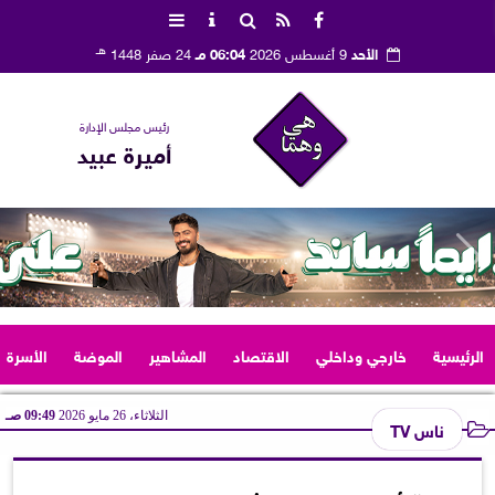
هـ
الأحد
9 أغسطس 2026
06:04 مـ
24 صفر 1448
رئيس مجلس الإدارة
أميرة عبيد
الرئيسية
خارجي وداخلي
الاقتصاد
المشاهير
الموضة
الأسرة
الثلاثاء، 26 مايو 2026
09:49 صـ
ناس TV