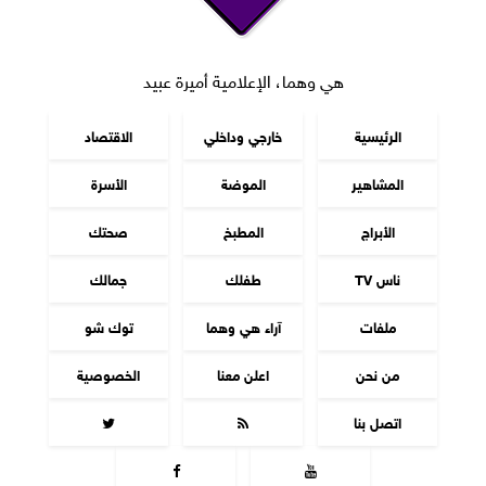
هي وهما، الإعلامية أميرة عبيد
الرئيسية
خارجي وداخلي
الاقتصاد
المشاهير
الموضة
الأسرة
الأبراج
المطبخ
صحتك
ناس TV
طفلك
جمالك
ملفات
آراء هي وهما
توك شو
من نحن
اعلن معنا
الخصوصية
اتصل بنا



