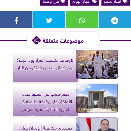
أخبار مصر
أخبار اليوم
هي وهما
موضوعات متعلقة
الأوقاف تكشف أسرار يوم عرفة:
يوم إكمال الدين والعتق من النار
مصر تعرب عن أسفها لعدم
التوافق على وثيقة ختامية فى
الدورة الحادية عشرة لمؤتمر
مراجعة معاهدة عدم الانتشار
النووي
صندوق مكافحة الإدمان يعلن