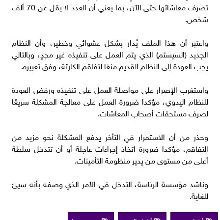
تصرف معاشاتها حتى الآن، بما يعني أن العدد لا يقل عن 70 ألف
شخص.
واعتبر أن هذا الملف يُدار بشكل عشوائي وخطير، وأن النظام
الجديد (السيستم) الذي يتم العمل على تنفيذه غير مجدٍ، وبالتالي
يجب العودة إلى النظام القديم منعًا لتفاقم الكارثة، وفق تعبيره.
واستغرب الإصرار على مواصلة العمل على تنفيذه ورفض العودة
للنظام اليدوي، مؤكدا ضرورة العمل على معالجة المشكلة سريعًا
لصرف مستحقات أصحاب المعاشات.
وحذر من أن الاستمرار في التأخر يدفع المشكلة نحو مزيد من
التفاقم، مؤكدا ضرورة اتخاذ إجراءات عاجلة أو أن تتدخل سلطة
أعلى من مستوى من يدير منظومة التأمينات.
وناشد مؤسسة الرئاسة، التدخل في الأمر الذي وصفه بأنه سيئ
للغاية.