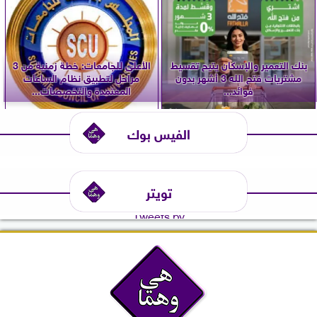
بنك التعمير والإسكان يتيح تقسيط
الأعلى للجامعات: خطة زمنية من 3
مشتريات فتح الله 3 أشهر بدون
مراحل لتطبيق نظام الساعات
فوائد...
المعتمدة والتخصصات...
الفيس بوك
تويتر
Tweets by