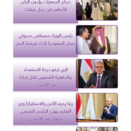
حجاج الجمعيات يؤدون الركن
الأعظم على جبل عرفات
رئيس الوزراء مصطفى مدبولي
يصل السعودية لأداء فريضة الحج
الري ترفع درجة الاستعداد
والجاهزية القصوى خلال إجازة
عيد الأضحى
ربنا يديم الأمن والاستقرار| وزير
التعليم يهنئ الرئيس السيسي
بحلول عيد الأضحى