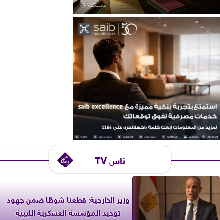
ناس TV
وزير الخارجية: قطعنا شوطًا ضمن جهود
توحيد المؤسسة العسكرية الليبية