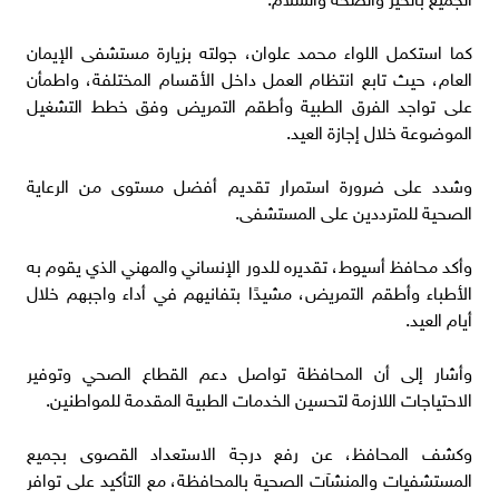
كما استكمل اللواء محمد علوان، جولته بزيارة مستشفى الإيمان
العام، حيث تابع انتظام العمل داخل الأقسام المختلفة، واطمأن
على تواجد الفرق الطبية وأطقم التمريض وفق خطط التشغيل
الموضوعة خلال إجازة العيد.
وشدد على ضرورة استمرار تقديم أفضل مستوى من الرعاية
الصحية للمترددين على المستشفى.
وأكد محافظ أسيوط، تقديره للدور الإنساني والمهني الذي يقوم به
الأطباء وأطقم التمريض، مشيدًا بتفانيهم في أداء واجبهم خلال
أيام العيد.
وأشار إلى أن المحافظة تواصل دعم القطاع الصحي وتوفير
الاحتياجات اللازمة لتحسين الخدمات الطبية المقدمة للمواطنين.
وكشف المحافظ، عن رفع درجة الاستعداد القصوى بجميع
المستشفيات والمنشآت الصحية بالمحافظة، مع التأكيد على توافر