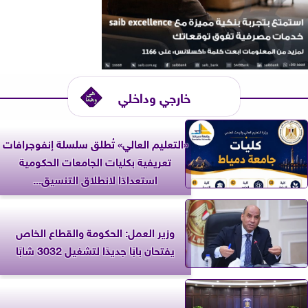
خارجي وداخلي
«التعليم العالي» تُطلق سلسلة إنفوجرافات
تعريفية بكليات الجامعات الحكومية
استعدادًا لانطلاق التنسيق...
وزير العمل: الحكومة والقطاع الخاص
يفتحان بابًا جديدًا لتشغيل 3032 شابًا