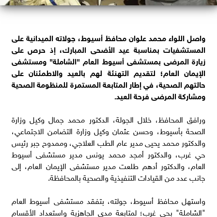
واصل اللواء محمد علوان محافظ أسيوط، جولاته الميدانية على
المستشفيات بمناسبة عيد الأضحى المبارك، إذ حرص على
زيارة المرضى بمستشفى أسيوط العام "الشاملة" ومستشفى
الإيمان العام؛ لتقديم التهنئة لهم بالعيد والاطمئنان على
حالتهم الصحية، في إطار المتابعة المستمرة للمنظومة الصحية
ومشاركة المرضى فرحة العيد.
ورافق المحافظ، خلال الجولة، الدكتور محمد جمال وكيل وزارة
الصحة بأسيوط، وحسن عثمان وكيل وزارة التضامن الاجتماعي،
والدكتور محمد يحيى مدير عام الطب العلاجي، وممدوح جبر رئيس
حي غرب، والدكتور أمجد محمد يونس مدير مستشفى أسيوط
العام، والدكتور أدهم طلعت مدير مستشفى الإيمان العام، إلى
جانب عدد من القيادات التنفيذية والصحية بالمحافظة.
واستهل محافظ أسيوط، جولته، بتفقد مستشفى أسيوط العام
"الشاملة" بحي غرب؛ لمتابعة مدى الجاهزية واستعداد الأقسام