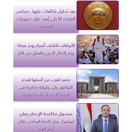
بعد تداول شائعات عليها.. مجلس
القضاء الأعلى يُعيد غلق «جروبات
القضاة»
الأوقاف تكشف أسرار يوم عرفة:
يوم إكمال الدين والعتق من النار
مصر تعرب عن أسفها لعدم
التوافق على وثيقة ختامية فى
الدورة الحادية عشرة لمؤتمر
مراجعة معاهدة عدم الانتشار
النووي
صندوق مكافحة الإدمان يعلن
استمرار عمل الخط الساخن خلال
أيام العيد