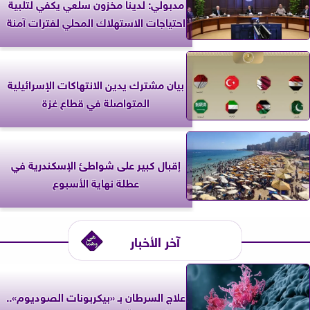
مدبولي: لدينا مخزون سلعي يكفي لتلبية
احتياجات الاستهلاك المحلي لفترات آمنة
بيان مشترك يدين الانتهاكات الإسرائيلية
المتواصلة في قطاع غزة
إقبال كبير على شواطئ الإسكندرية في
عطلة نهاية الأسبوع
آخر الأخبار
علاج السرطان بـ «بيكربونات الصوديوم»..