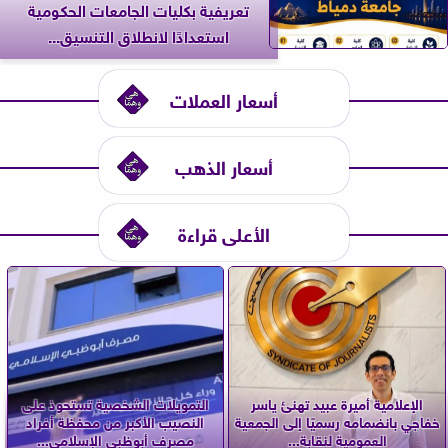
تعريفية بكليات الجامعات الحكومية
استعدادًا لانطلاق التنسيق...
أسعار العملات
أسعار الذهب
الأعلى قراءة
الإعلامية أميرة عبيد تهنئ ياسر
التمويلات الشخصية تستحوذ على
خفاجي بانضمامه رسميًا إلى الجمعية
النصيب الأكبر من محفظة أفراد
العمومية لنقابة...
مصرف أبوظبي الإسلامي...