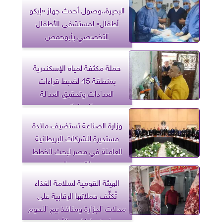
البحيرة..وصول أحدث جهاز «إيكو
أطفال» لمستشفى الأطفال
التخصصي بأبوحمص
حملة مكثفة لمياه الإسكندرية
بمنطقة 45 لضبط قراءات
العدادات وتحقيق العدالة
للمواطنين
وزارة الصناعة تستضيف مائدة
مستديرة للشركات البريطانية
العاملة في مصر لبحث الخطط
التوسعية
الهيئة القومية لسلامة الغذاء
تُكثِّف حملاتها الرقابية على
محلات الجزارة ومنافذ بيع اللحوم
استعدادا لعيد الأضحى