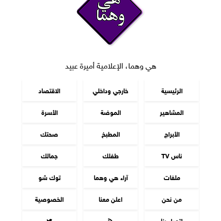
هي وهما، الإعلامية أميرة عبيد
الرئيسية
خارجي وداخلي
الاقتصاد
المشاهير
الموضة
الأسرة
الأبراج
المطبخ
صحتك
ناس TV
طفلك
جمالك
ملفات
آراء هي وهما
توك شو
من نحن
اعلن معنا
الخصوصية
اتصل بنا

