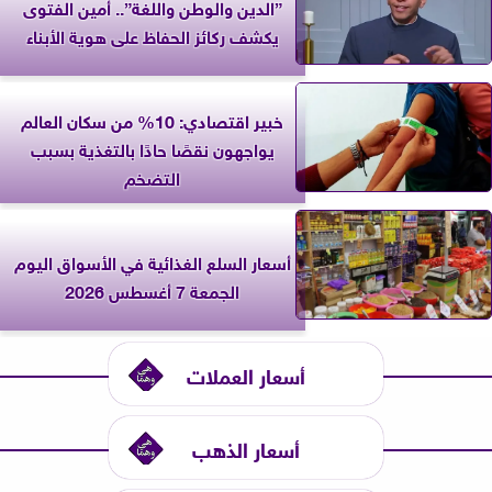
”الدين والوطن واللغة”.. أمين الفتوى
يكشف ركائز الحفاظ على هوية الأبناء
خبير اقتصادي: 10% من سكان العالم
يواجهون نقصًا حادًا بالتغذية بسبب
التضخم
أسعار السلع الغذائية في الأسواق اليوم
الجمعة 7 أغسطس 2026
أسعار العملات
أسعار الذهب