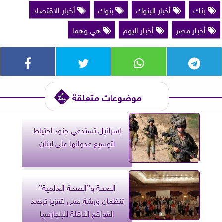
بنك
أخبار البنوك
بنوك
أخبار الاقتصاد
أخبار مصر
أخبار اليوم
هي وهما
موضوعات متعلقة
إسرائيل تستدعي جنود احتياط
لتوسيع عدوانها على لبنان
الصحة و”الصحة العالمية”
تنظمان ورشة عمل لتعزيز ترصد
القواقع الناقلة للبلهارسيا