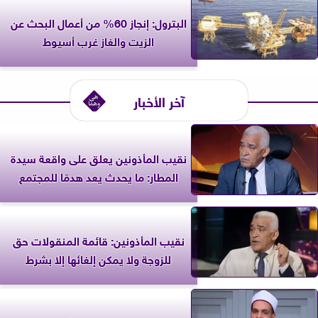
البترول: إنجاز 60% من أعمال البحث عن
الزيت والغاز غرب أسيوط
آخر الأخبار
نقيب المأذونين يعلق على واقعة سيدة
المطار: ما يحدث يعد هدمًا للمجتمع
نقيب المأذونين: قائمة المنقولات حق
للزوجة ولا يمكن إلغائها إلا بشرط