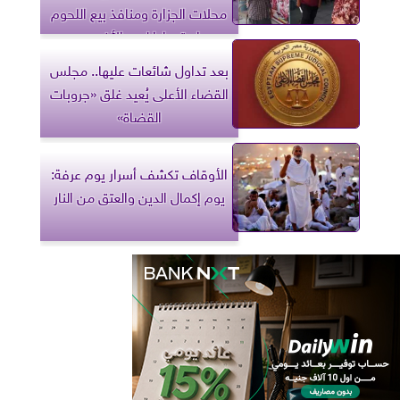
محلات الجزارة ومنافذ بيع اللحوم
استعدادا لعيد الأضحى
بعد تداول شائعات عليها.. مجلس
القضاء الأعلى يُعيد غلق «جروبات
القضاة»
الأوقاف تكشف أسرار يوم عرفة:
يوم إكمال الدين والعتق من النار