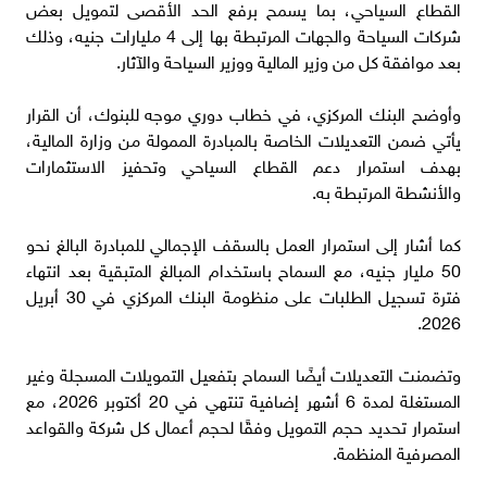
القطاع السياحي، بما يسمح برفع الحد الأقصى لتمويل بعض
شركات السياحة والجهات المرتبطة بها إلى 4 مليارات جنيه، وذلك
بعد موافقة كل من وزير المالية ووزير السياحة والآثار.
وأوضح البنك المركزي، في خطاب دوري موجه للبنوك، أن القرار
يأتي ضمن التعديلات الخاصة بالمبادرة الممولة من وزارة المالية،
بهدف استمرار دعم القطاع السياحي وتحفيز الاستثمارات
والأنشطة المرتبطة به.
كما أشار إلى استمرار العمل بالسقف الإجمالي للمبادرة البالغ نحو
50 مليار جنيه، مع السماح باستخدام المبالغ المتبقية بعد انتهاء
فترة تسجيل الطلبات على منظومة البنك المركزي في 30 أبريل
2026.
وتضمنت التعديلات أيضًا السماح بتفعيل التمويلات المسجلة وغير
المستغلة لمدة 6 أشهر إضافية تنتهي في 20 أكتوبر 2026، مع
استمرار تحديد حجم التمويل وفقًا لحجم أعمال كل شركة والقواعد
المصرفية المنظمة.