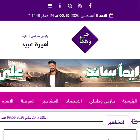
هـ
الأحد
9 أغسطس 2026
05:15 مـ
24 صفر 1448
رئيس مجلس الإدارة
أميرة عبيد
الرئيسية
خارجي وداخلي
الاقتصاد
المشاهير
الموضة
الأسرة
الثلاثاء، 26 مايو 2026
09:50 صـ
المشاهير