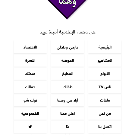
هي وهما، الإعلامية أميرة عبيد
الرئيسية
خارجي وداخلي
الاقتصاد
المشاهير
الموضة
الأسرة
الأبراج
المطبخ
صحتك
ناس TV
طفلك
جمالك
ملفات
آراء هي وهما
توك شو
من نحن
اعلن معنا
الخصوصية
اتصل بنا

