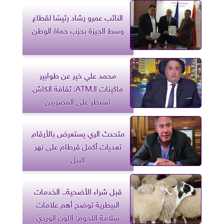
النائب عمرو رشاد رئيسًا لقطاع
وسط الجيزة بحزب حماة الوطن
محمد علي خير عن طوابير
ماكينات الـATM: ثقافة الكاش
تسيطر على المصريين
متحدث الري يستعرض بالأرقام
تعديات أكمل قرطام على نهر
النيل
قبل شراء الأضحية.. الخدمات
البيطرية توضح أهم علامات
سلامة اللحوم: اللون الوردي