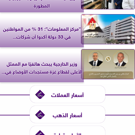
المطورة
”مركز المعلومات”: 31 % من المواطنين
في 33 دولة أكدوا أن شركات...
وزير الخارجية يبحث هاتفيًا مع الممثل
الأعلى لقطاع غزة مستجدات الأوضاع في...
أسعار العملات
أسعار الذهب
الأعلى قراءة