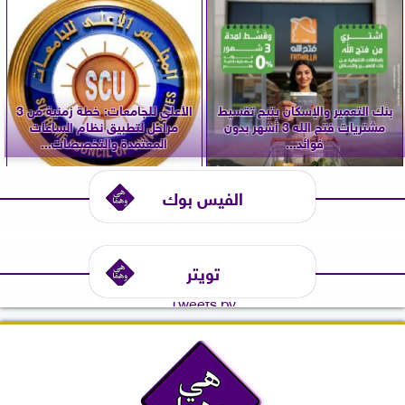
بنك التعمير والإسكان يتيح تقسيط
الأعلى للجامعات: خطة زمنية من 3
مشتريات فتح الله 3 أشهر بدون
مراحل لتطبيق نظام الساعات
فوائد...
المعتمدة والتخصصات...
الفيس بوك
تويتر
Tweets by