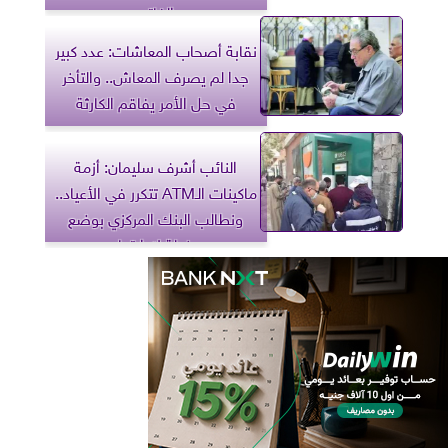
الفاتح
نقابة أصحاب المعاشات: عدد كبير
جدا لم يصرف المعاش.. والتأخر
في حل الأمر يفاقم الكارثة
النائب أشرف سليمان: أزمة
ماكينات الـATM تتكرر في الأعياد..
ونطالب البنك المركزي بوضع
خطة لإدارتها