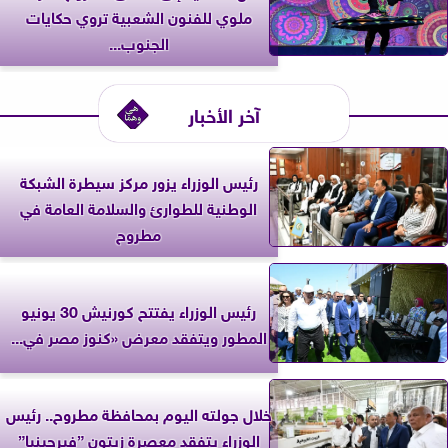
ملوي للفنون الشعبية تروي حكايات
الجنوب...
آخر الأخبار
رئيس الوزراء يزور مركز سيطرة الشبكة
الوطنية للطوارئ والسلامة العامة في
مطروح
رئيس الوزراء يفتتح كورنيش 30 يونيو
المطور ويتفقد معرض «كنوز مصر في...
خلال جولته اليوم بمحافظة مطروح.. رئيس
الوزراء يتفقد معصرة زيتون ”فيرجينيا”