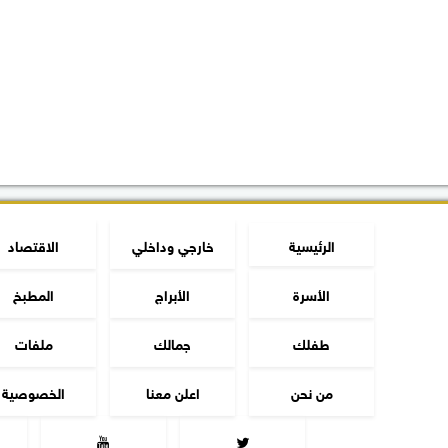
الرئيسية
خارجي وداخلي
الاقتصاد
الأسرة
الأبراج
المطبخ
طفلك
جمالك
ملفات
من نحن
اعلن معنا
الخصوصية

