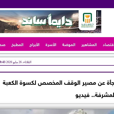
اقتصاد
المشاهير
الموضة
الأسرة
الأبراج
المطبخ
صح
الثلاثاء، 26 مايو 2026
09:43 
أة عن مصير الوقف المخصص لكسوة الكعبة
لمشرفة.. فيديو