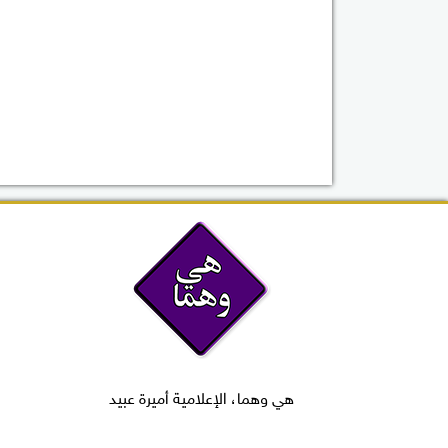
هي وهما، الإعلامية أميرة عبيد