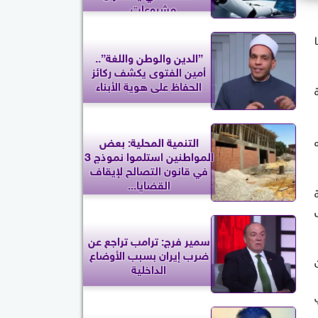
مشروعات...
”الدين والوطن واللغة”..
أمين الفتوى يكشف ركائز
الحفاظ على هوية الأبناء
التنمية المحلية: بعض
المواطنين استلموا نموذج 3
في قانون التصالح لإيقاف
القضايا...
سمير فرج: ترامب تراجع عن
ضرب إيران بسبب الأوضاع
الداخلية