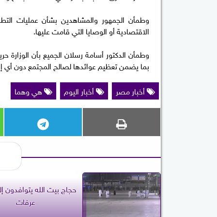
وطمأن الجمهور والمشاهدين بشأن عمليات التطوير 
الاقتصادية أو الوصايا التي قامت عليها.
وطمأن الدكتور أسامة رسلان الجميع بأن الوزارة ح
بما يضمن تعظيم عوائدها لصالح المجتمع دون أي إ
أخبار مصر
أخبار اليوم
هي وهما
حجاج بيت الله يتوافدون إ
عرفات