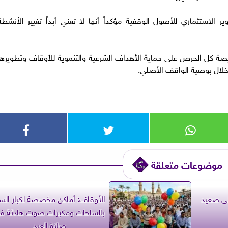
الاستثماري للأصول الوقفية مؤكداً أنها لا تعني أبداً تغيير الأنشطة
ريصة كل الحرص على حماية الأهداف الشرعية والتنموية للأوقاف وتطويرها
خلال بوصية الواقف الأصلي.
موضوعات متعلقة
لى صعيد
الأوقاف: أماكن مخصصة لكبار الس
بالساحات ومكبرات صوت هادئة ف
صلاة العيد