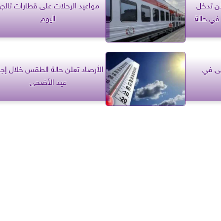
طن تدخل
مواعيد الرحلات على قطارات تالجو
في حالة
اليوم
حى في
الأرصاد تعلن حالة الطقس خلال إجا
عيد الأضحى