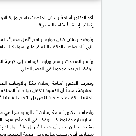
أكد الدكتور أسامة رسلان المتحدث باسم وزارة الأو
يتعلق بإدارة الأوقاف المصرية.
وأوضح رسلان خلال حواره برنامج "أهل مصر"، المذاع
التي أراد صاحب الوقف الإنفاق عليها سواء كانت لع
وأشار المتحدث باسم وزارة الأوقاف إلى كيفية ال
الوقف لم يعد موجوداً في العصر الحالي.
وضرب الدكتور أسامة رسلان مثلاً بالأوقاف الق
المشرفة، مبيناً أن الكسوة تتكفل بها حالياً المملك
الفقه لا يقف عند حرفية النص بل يلتفت للغالية ال
وأضاف الدكتور أسامة رسلان أن الوزارة تلجأ في مثل
السارية لإعادة توظيف الوقف في اتجاه آخر يعود بال
وشدد رسلان على أن هذه الأموال والأصول لا يكت
مصارف أخرى تصب مباشرة في خدمة المجتمع ومسا