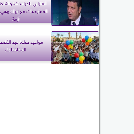
الفارابي للدراسات: واشن
المفاوضات مع إيران وهي 
أزمة
مواعيد صلاة عيد الأض
المحافظات