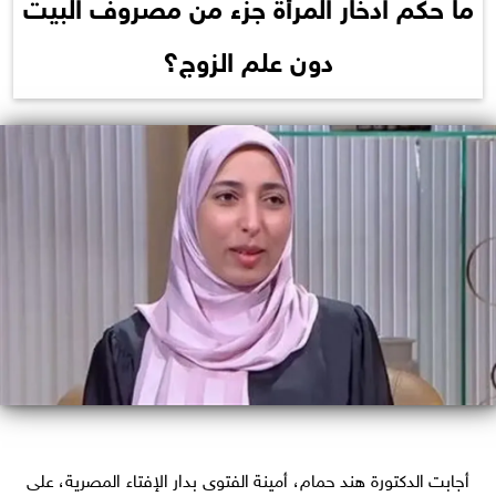
ما حكم ادخار المرأة جزء من مصروف البيت
دون علم الزوج؟
أجابت الدكتورة هند حمام، أمينة الفتوى بدار الإفتاء المصرية، على