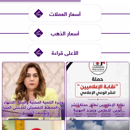
أسعار العملات
أسعار الذهب
الأعلى قراءة
وزيرة التنمية المحلية والبيئة: الانتهاء
نقابة الإعلاميين تطلق حملة لنشر
من المخطط التفصيلي لمدينتي المنيا
الوعي الإعلامي وتعزيز المهنية
ويوسف الصديق...