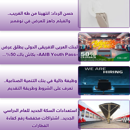
حسن الرداد: انتهينا من طه الغريب..
والفيلم جاهز للعرض في نوفمبر
البنك العربى الافريقى الدولى يطلق عرض
«AAIB Youth Pass» بكاش باك 50%...
وظيفة خالية في بنك التنمية الصناعية..
تعرف على الشروط وطريقة التقديم
استعدادات السكة الحديد للعام الدراسي
الجديد.. اشتراكات مخفضة رفع كفاءة
القطارات