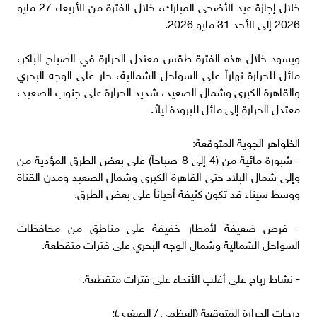
خلال إجازة عيد الأضحى المبارك، خلال الفترة من الأربعاء 27 مايو
2026 إلى الأحد 31 مايو 2026.
​ويسود خلال هذه الفترة طقس معتدل الحرارة في الصباح الباكر،
مائل للحرارة نهاراً على السواحل الشمالية، حار على الوجه البحري
والقاهرة الكبرى وشمال الصعيد، شديد الحرارة على جنوب الصعيد،
معتدل الحرارة إلى مائل للبرودة ليلاً.
​الظواهر الجوية المتوقعة:
- ​شبورة مائية من (4 إلى 8 صباحاً) على بعض الطرق المؤدية من
وإلى شمال البلاد حتى القاهرة الكبرى وشمال الصعيد ومدن القناة
ووسط سيناء قد تكون كثيفة أحياناً على بعض الطرق.
- ​فرص ضعيفة لأمطار خفيفة على مناطق من محافظات
السواحل الشمالية وشمال الوجه البحري على فترات متقطعة.
- ​نشاط رياح على أغلب الأنحاء على فترات متقطعة.
​درجات الحرارة المتوقعة (العظمى / الصغرى):