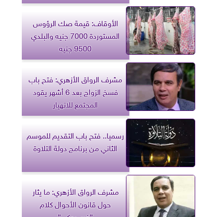
الأوقاف: قيمة صك الرؤوس
المستوردة 7000 جنيه والبلدي
9500 جنيه
مشرف الرواق الأزهري: فتح باب
فسخ الزواج بعد 6 أشهر يقود
المجتمع للانهيار
رسميا.. فتح باب التقديم للموسم
الثاني من برنامج دولة التلاوة
مشرف الرواق الأزهري: ما يثار
حول قانون الأحوال كلام
”فيسبوكي”