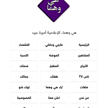
هي وهما، الإعلامية أميرة عبيد
الرئيسية
خارجي وداخلي
الاقتصاد
المشاهير
الموضة
الأسرة
الأبراج
المطبخ
صحتك
ناس TV
طفلك
جمالك
ملفات
آراء هي وهما
توك شو
من نحن
اعلن معنا
الخصوصية
اتصل بنا

