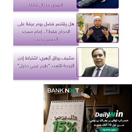
النووي ما زال قائمًا
هل يقتصر فضل يوم عرفة على
الحجاج فقط؟.. إمام مسجد
الحسين يجيب
مشرف رواق أزهري: اشتراط إذن
الزوجة للتعدد ”طرح غربي دخيل”