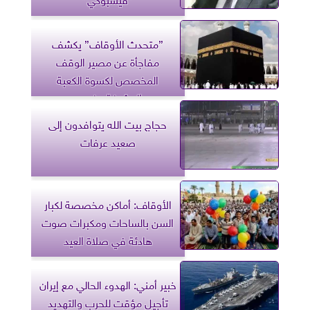
”متحدث الأوقاف” يكشف
مفاجأة عن مصير الوقف
المخصص لكسوة الكعبة
المشرفة.. فيديو
حجاج بيت الله يتوافدون إلى
صعيد عرفات
الأوقاف: أماكن مخصصة لكبار
السن بالساحات ومكبرات صوت
هادئة في صلاة العيد
خبير أمني: الهدوء الحالي مع إيران
تأجيل مؤقت للحرب والتهديد