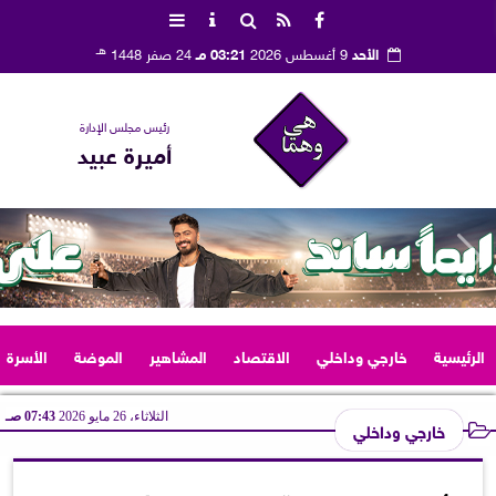
هـ
الأحد
9 أغسطس 2026
03:21 مـ
24 صفر 1448
رئيس مجلس الإدارة
أميرة عبيد
الرئيسية
خارجي وداخلي
الاقتصاد
المشاهير
الموضة
الأسرة
الثلاثاء، 26 مايو 2026
07:43 صـ
خارجي وداخلي