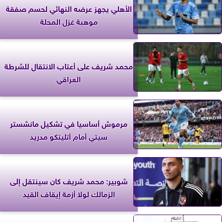
الأهلي يجهز عرضه النهائي لحسم صفقة
موهبة غزل المحلة
محمد شريف على أعتاب الانتقال للشرطة
العراقي
مرموش أساسيا في تشكيل مانشستر
سيتي أمام أتليتكو مدريد
شوبير: محمد شريف كان سينتقل إلى
الزمالك لولا أزمة إيقاف القيد