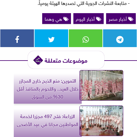
​- متابعة النشرات الجوية التي تصدرها الهيئة يومياً.
أخبار مصر
أخبار اليوم
هي وهما
موضوعات متعلقة
التموين: منع الذبح خارج المجازر
خلال العيد.. واللحوم بالمنافذ أقل
30% من السوق
الزراعة: فتح 497 مجزرا لخدمة
المواطنين مجانا في عيد الأضحى