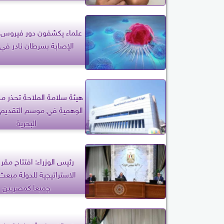
علماء يكشفون دور فيروس 
الإصابة بسرطان نادر في 
هيئة سلامة الملاحة تحذر من
الوهمية في موسم التقديم 
البحرية
رئيس الوزراء: افتتاح مقر 
الاستراتيجية للدولة مبعث 
جميعا كمصريين