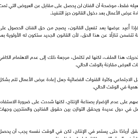
فعيله فقط، موضحة أن الفنان لن يحصل على مقابل عن العروض التي تمت
عرض الأعمال بعد دخول القانون حيز التنفيذ.
إذا أُعيد عرضها بعد تفعيل القانون، يصبح من حق الفنان الحصول على
ة تتضمن تنازلًا عن هذا الحق، لأن القانون الجديد ستكون له الأولوية بعد
يك هذا الملف، لكنها لم تكتمل، مرجعة ذلك إلى عدم الاهتمام الكافي
ت العرض مقارنة بالوقت الحالي.
ل الاجتماعي وكثرة القنوات الفضائية جعل إعادة عرض الأعمال تتم بشكل
أهمية في الوقت الحالي.
م على عدم الإضرار بصناعة الإنتاج، لكنها شددت على ضرورة الاستفادة
فعل في دول عديدة ويحقق التوازن بين حقوق الفنانين والمنتجين وجهات
يحقق أرباحًا حتى يستمر في الإنتاج، لكن في الوقت نفسه يجب أن يحصل
قة في الدول التي سبقتنا وتطبيق ما يناسبنا.