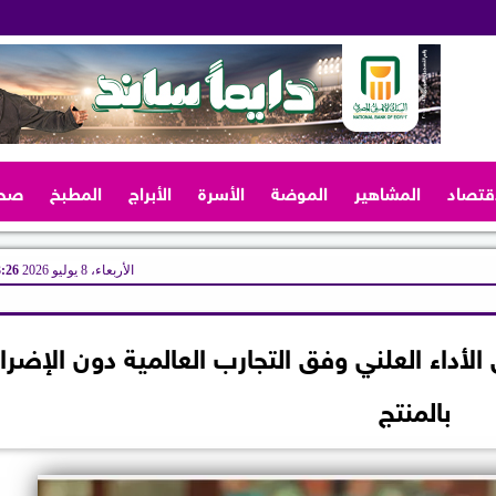
اقتصاد
المشاهير
الموضة
الأسرة
الأبراج
المطبخ
صح
الأربعاء، 8 يوليو 2026
03:26
أداء العلني وفق التجارب العالمية دون الإضرار
بالمنتج