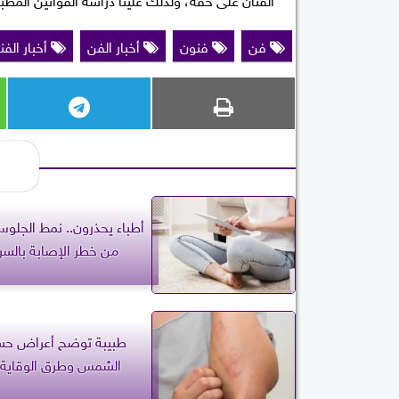
فن
فنون
أخبار الفن
أخبار الفن
أطباء يحذرون.. نمط الجلوس
من خطر الإصابة بالسر
طبيبة توضح أعراض حس
الشمس وطرق الوقاية 