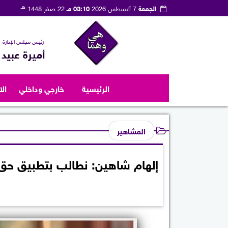
هـ
الجمعة
7 أغسطس 2026
03:10 مـ
22 صفر 1448
رئيس مجلس الإدارة
أميرة عبيد
الرئيسية
خارجي وداخلي
ال
المشاهير
إلهام شاهين: نطالب بتطبيق حق ال