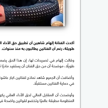
أكدت الفنانة إلهام شاهين أن تطبيق حق الأداء ا
طويلة، رغم أن الفنانين يطالبون به منذ سنوات.
وقالت إلهام في تصريحات لها، إن هذا الحق يضمن لل
طويلًا، موضحة أن من حق الفنان أن يستفيد ماديًا 
وأضافت أن الجميع شاهد نماذج لفنانين كبار عاشوا
في حماية الفنانين مستقبلًا.
وأوضحت أن المقابل المالي لحق الأداء العلني يك
المنظومة مطبقة عالميًا وتخضع لقوانين واضحة في 