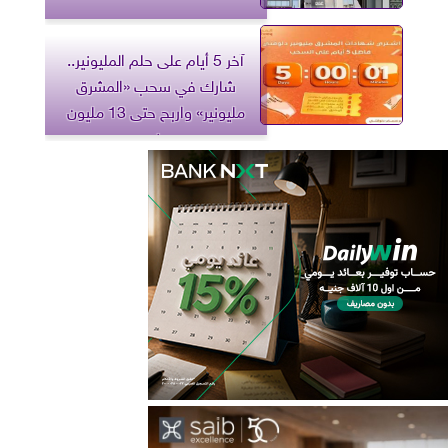
آخر 5 أيام على حلم المليونير..
شارك في سحب «المشرق
مليونير» واربح حتى 13 مليون
جنيه