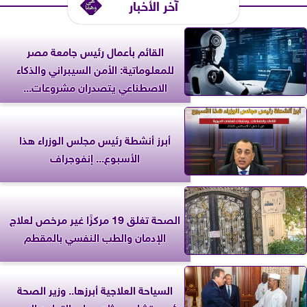
آخر الأخبار
القائم بأعمال رئيس جامعة مصر
للمعلوماتية: الأمن السيبراني والذكاء
الاصطناعي يتصدران مشروعات...
أبرز أنشطة رئيس مجلس الوزراء هذا
الأسبوع... إنفوجراف
الصحة تغلق 19 مركزًا غير مرخص لعلاج
الإدمان والطب النفسي بالمقطم
السياحة العلاجية أبرزها.. وزير الصحة
ورئيس تشاد يبحثان محاور التعاون الصحي