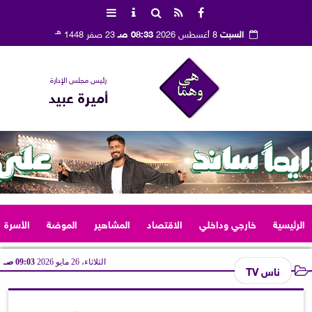
هـ
السبت
8 أغسطس 2026
08:33 صـ
23 صفر 1448
رئيس مجلس الإدارة
أميرة عبيد
الرئيسية
خارجي وداخلي
الاقتصاد
المشاهير
الموضة
الأسرة
الثلاثاء، 26 مايو 2026
09:03 صـ
ناس TV