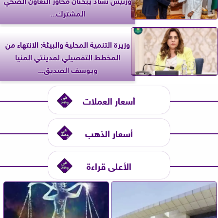
المشترك...
وزيرة التنمية المحلية والبيئة: الانتهاء من
المخطط التفصيلي لمدينتي المنيا
ويوسف الصديق...
أسعار العملات
أسعار الذهب
الأعلى قراءة