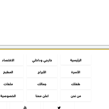
الرئيسية
خارجي وداخلي
الاقتصاد
الأسرة
الأبراج
المطبخ
طفلك
جمالك
ملفات
من نحن
اعلن معنا
الخصوصية

