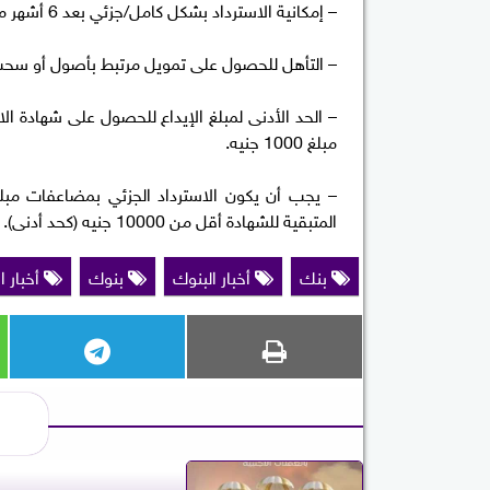
– إمكانية الاسترداد بشكل كامل/جزئي بعد 6 أشهر من تاريخ الشراء مع مراعاة الغرامات المطبقة المتعلقة بالشهادة.
– التأهل للحصول على تمويل مرتبط بأصول أو سحب على المكشو
مبلغ 1000 جنيه.
المتبقية للشهادة أقل من 10000 جنيه (كحد أدنى).
بنك
أخبار البنوك
بنوك
أخبار ا