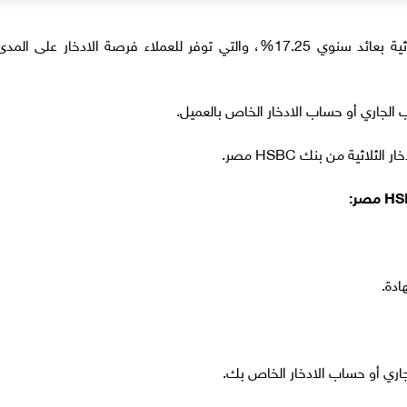
أعلن بنك HSBC مصر عن طرح شهادة ادخار ثلاثية بعائد سنوي 17.25%، والتي توفر للعملاء فرصة الادخار على المد
 الجاري أو حساب الادخار الخاص بالعميل.
اثية من بنك HSBC مصر.
ادة.
لجاري أو حساب الادخار الخاص بك.