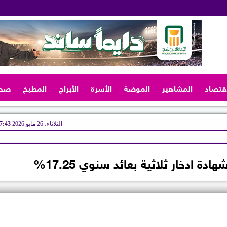
اقتصاد
المشاهير
الموضة
الأسرة
الأبراج
المطبخ
صح
الثلاثاء، 26 مايو 2026
07:43 