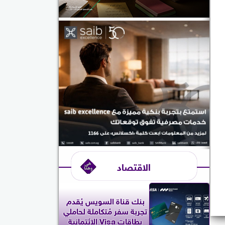
الاقتصاد
بنك قناة السويس يُقدم
تجربة سفر مُتكاملة لحاملي
بطاقات Visa الائتمانية