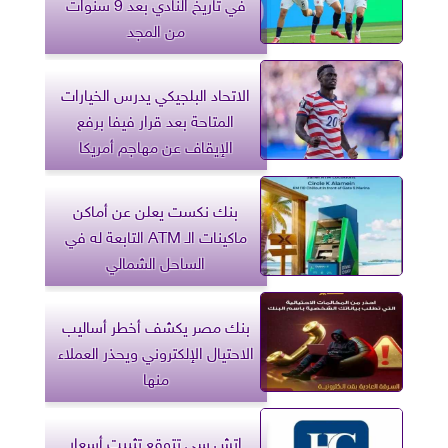
في تاريخ النادي بعد 9 سنوات
من المجد
الاتحاد البلجيكي يدرس الخيارات
المتاحة بعد قرار فيفا برفع
الإيقاف عن مهاجم أمريكا
بنك نكست يعلن عن أماكن
ماكينات الـ ATM التابعة له في
الساحل الشمالي
بنك مصر يكشف أخطر أساليب
الاحتيال الإلكتروني ويحذر العملاء
منها
اتش سي تتوقع تثبيت أسعار