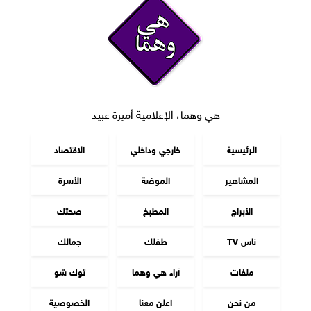
هي وهما، الإعلامية أميرة عبيد
الرئيسية
خارجي وداخلي
الاقتصاد
المشاهير
الموضة
الأسرة
الأبراج
المطبخ
صحتك
ناس TV
طفلك
جمالك
ملفات
آراء هي وهما
توك شو
من نحن
اعلن معنا
الخصوصية