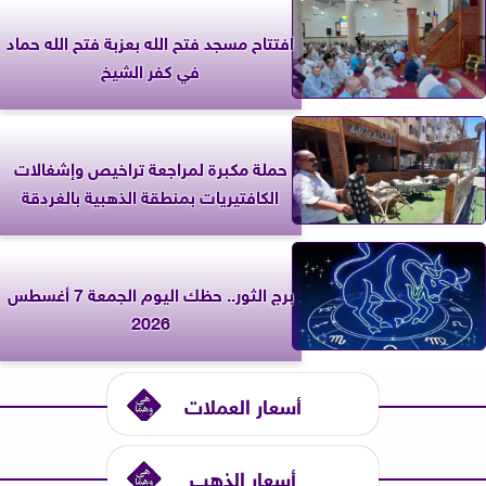
افتتاح مسجد فتح الله بعزبة فتح الله حماد
في كفر الشيخ
حملة مكبرة لمراجعة تراخيص وإشغالات
الكافتيريات بمنطقة الذهبية بالغردقة
برج الثور.. حظك اليوم الجمعة 7 أغسطس
2026
أسعار العملات
أسعار الذهب