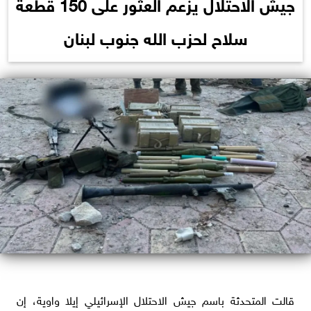
جيش الاحتلال يزعم العثور على 150 قطعة
سلاح لحزب الله جنوب لبنان
قالت المتحدثة باسم جيش الاحتلال الإسرائيلي إيلا واوية، إن