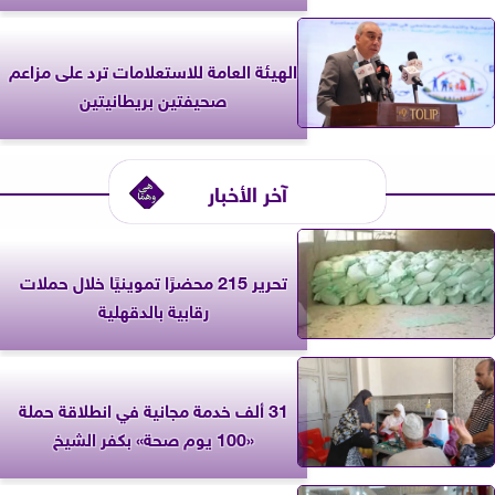
الهيئة العامة للاستعلامات ترد على مزاعم
صحيفتين بريطانيتين
آخر الأخبار
تحرير 215 محضرًا تموينيًا خلال حملات
رقابية بالدقهلية
31 ألف خدمة مجانية في انطلاقة حملة
«100 يوم صحة» بكفر الشيخ