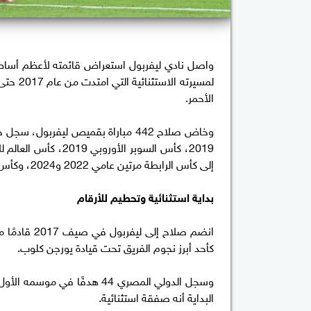
واصل نادي ليفربول استعراض قائمته لأعظم أساطيره 
الأحمر.
إلى كأس الرابطة مرتين عامي 2022 و2024، وكأس الاتحاد الإنجليزي 2022.
بداية استثنائية وتحطيم للأرقام
كأحد أبرز نجوم الفريق تحت قيادة يورجن كلوب.
وسجل الدولي المصري 44 هدفًا
البداية أنه صفقة استثنائية.