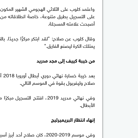
واعتمد كلوب على الثلاثي الهجومي الشهير المكون 
على التسجيل بطرق متنوعة، خاصة انطلاقاته من ال
أصبحت علامته المسجلة.
وقال كلوب عن صلاح: "لقد ابتكر مركزًا جديدًا. ب
يمتلك الكرة ليصنع الفارق."
من خيبة كييف إلى مجد مدريد
بعد
صلاح وليفربول بقوة في الموسم التالي.
الأبطال.
إنهاء انتظار البريميرليج