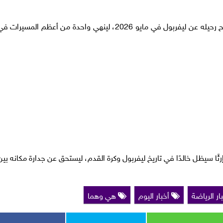
جاء الموسم التاسع أكثر صعوبة، قبل أن يعلن صلاح رحيله عن ليفربول في مايو 2026، لينهي واحدة من أعظم المسيرات 
ا سيظل خالدًا في تاريخ ليفربول وكرة القدم، ليستحق عن جدارة مكانه بين
ار الرياضة
أخبار اليوم
هي وهما