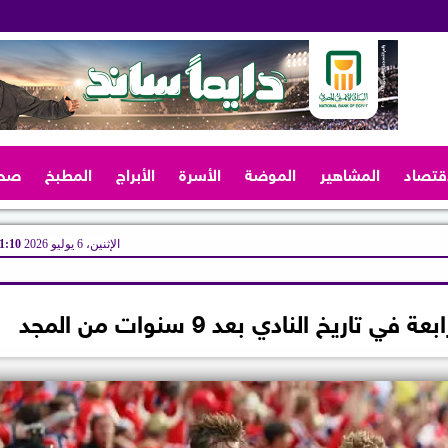
اقتصاد
المشاهير
الموضة
الأسرة
الأبراج
المطبخ
صح
الإثنين، 6 يوليو 2026
11:10 
ريخ النادي بعد 9 سنوات من المجد