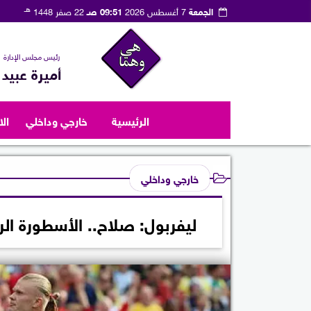
هـ
الجمعة
7 أغسطس 2026
09:51 صـ
22 صفر 1448
رئيس مجلس الإدارة
أميرة عبيد
الرئيسية
خارجي وداخلي
ال
خارجي وداخلي
ليفربول: صلاح.. الأسطورة الرابعة في تا