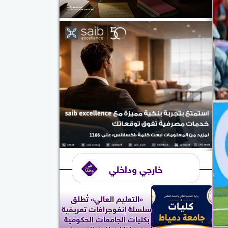
خارجي وداخلي
«التعليم العالي» تُطلق
سلسلة إنفوجرافات تعريفية
بكليات الجامعات الحكومية