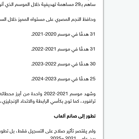
ساهم بـ29 مساهمة تهديفية خلال الموسم الذي أنهاه الفريق برصيد 99 نقطة.
وحافظ النجم المصري على مستواه المميز خلال السن
31 هدفًا في موسم 2020-2021.
31 هدفًا في موسم 2021-2022.
30 هدفًا في موسم 2022-2023.
25 هدفًا في موسم 2023-2024.
ترافورد، كما توج بكأسي الرابطة والاتحاد الإنجليزي،
تطور إلى صانع ألعاب
بين عامي 2021 و2025.