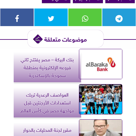
موضوعات متعلقة
بنك البركة – مصر يفتتح ثاني
فروعه الإلكترونية بمنطقة
سموحة بالإسكندرية
العواصف الرعدية تربك
استعدادات الأرجنتين قبل
مواجهة مصر في كأس العالم
مقرر لجنة المحليات بالحوار