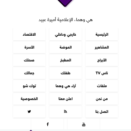
هي وهما، الإعلامية أميرة عبيد
الرئيسية
خارجي وداخلي
الاقتصاد
المشاهير
الموضة
الأسرة
الأبراج
المطبخ
صحتك
ناس TV
طفلك
جمالك
ملفات
آراء هي وهما
توك شو
من نحن
اعلن معنا
الخصوصية
اتصل بنا



