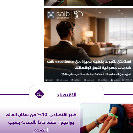
الاقتصاد
خبير اقتصادي: 10% من سكان العالم
يواجهون نقصًا حادًا بالتغذية بسبب
التضخم