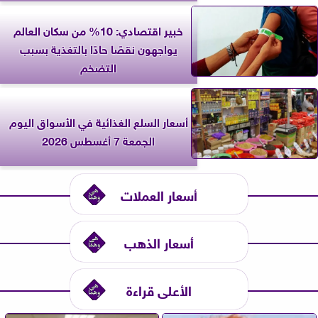
خبير اقتصادي: 10% من سكان العالم
يواجهون نقصًا حادًا بالتغذية بسبب
التضخم
أسعار السلع الغذائية في الأسواق اليوم
الجمعة 7 أغسطس 2026
أسعار العملات
أسعار الذهب
الأعلى قراءة