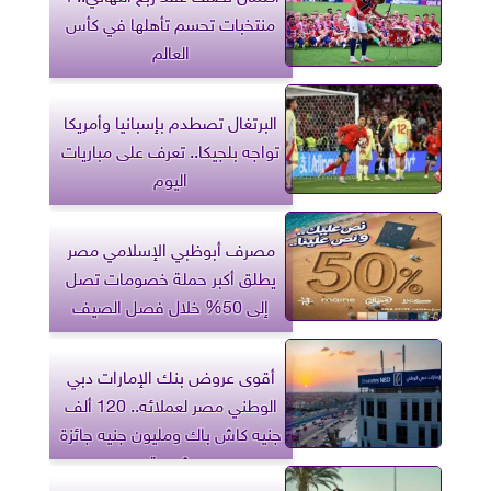
منتخبات تحسم تأهلها في كأس
العالم
البرتغال تصطدم بإسبانيا وأمريكا
تواجه بلجيكا.. تعرف على مباريات
اليوم
مصرف أبوظبي الإسلامي مصر
يطلق أكبر حملة خصومات تصل
إلى 50% خلال فصل الصيف
أقوى عروض بنك الإمارات دبي
الوطني مصر لعملائه.. 120 ألف
جنيه كاش باك ومليون جنيه جائزة
شهرية