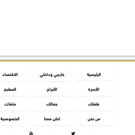
الرئيسية
خارجي وداخلي
الاقتصاد
الأسرة
الأبراج
المطبخ
طفلك
جمالك
ملفات
من نحن
اعلن معنا
الخصوصية

