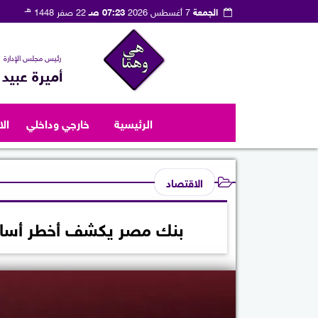
هـ
الجمعة
7 أغسطس 2026
07:23 صـ
22 صفر 1448
رئيس مجلس الإدارة
أميرة عبيد
الرئيسية
خارجي وداخلي
ال
الاقتصاد
بنك مصر يكشف أخطر أساليب 