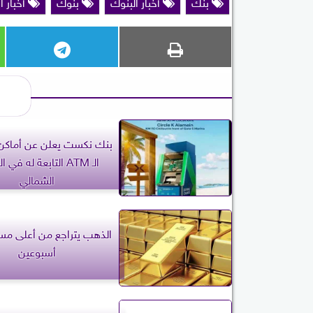
بنك
أخبار البنوك
بنوك
أخبار ا
بنك نكست يعلن عن أماكن 
الـ ATM التابعة له في
الشمالي
الذهب يتراجع من أعلى م
أسبوعين