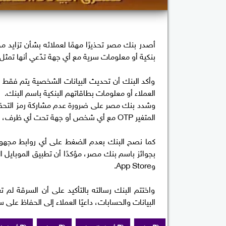
أصدر بنك مصر تحذيرًا مهمًا لعملائه بشأن تزايد مح
بنكية أو معلومات سرية مع أي جهة تدّعي أنها تمثل 
وأكد البنك أن تحديث البيانات الشخصية يتم فقط م
العملاء أو معلومات بطاقاتهم البنكية باسم البنك.
المتغير OTP مع أي شخص أو جهة تحت أي ظرف، باعتبارهما من أهم وسائل حماية الحسابات البنكية.
كما نصح البنك بعدم الضغط على أي روابط مجهولة ا
وApp Store.
واختتم البنك رسالته بالتأكيد على أن السرقة لم
البيانات والحسابات، داعيًا العملاء إلى الحفاظ على 