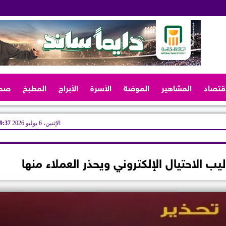
اقتصاد
المشاهير
الموضة
الأسرة
الأبراج
المطبخ
صح
الإثنين، 6 يوليو 2026
09:37 
الاحتيال الإلكتروني ويحذر العملاء منها