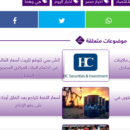
لاقتصاد
أخبار مصر
أخبار اليوم
هي وهما
موضوعات متعلقة
ماكينات
اتش سي تتوقع تثبيت أسعار الفائد
 الساحل
في اجتماع البنك المركزي المصري
المقبل
ستوى في
أسعار النفط تتراجع بعد اتفاق أوب
على رفع الإنتاج