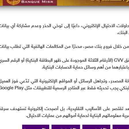
اولات الاحتيال الإلكتروني، داعيًا إلى توخي الحذر وعدم مشاركة أي بيانات
البنك.
ن خلال فروع بنك مصر، محذرًا من المكالمات الهاتفية التي تطلب بيانات
وشدد بنك مصر على ضرورة عدم مشاركة رمز التحقق CVV (الأرقام الثلاثة الموجودة على ظهر البطاقة البنكية) أو الرقم السر
لمصدر، وتجاهل الرسائل أو المواقع الإلكترونية التي تدّعي فوز العميل
بجوائز باسم بنك مصر، مؤكدًا أن تطبيق الموبايل البنكي يجب تحديثه فقط عبر المتاجر الرسمية للتطبيقات مثل Play
 تعد تقتصر على الأساليب التقليدية، بل أصبحت إلكترونية تستهدف سرقة
سرية معلوماتهم البنكية لحماية أموالهم من عمليات الاحتيال.