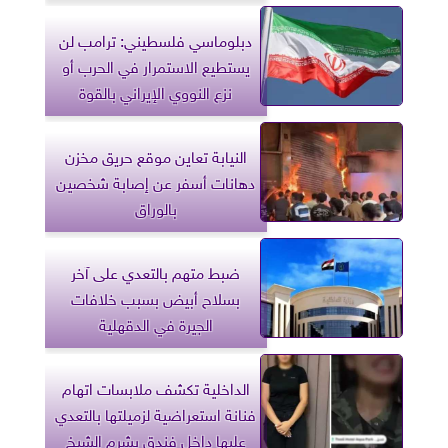
دبلوماسي فلسطيني: ترامب لن
يستطيع الاستمرار في الحرب أو
نزع النووي الإيراني بالقوة
النيابة تعاين موقع حريق مخزن
دهانات أسفر عن إصابة شخصين
بالوراق
ضبط متهم بالتعدي على آخر
بسلاح أبيض بسبب خلافات
الجيرة في الدقهلية
الداخلية تكشف ملابسات اتهام
فنانة استعراضية لزميلتها بالتعدي
عليها داخل فندق بشرم الشيخ