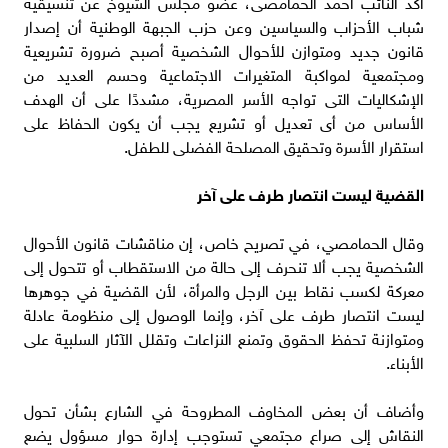
أكد النائب أحمد الحمامصى، عضو مجلس الشيوخ عن تنسيقية
شباب الأحزاب والسياسين وعن حزب الجبهة الوطنية أن إصدار
قانون جديد ومتوازن للأحوال الشخصية أصبح ضرورة تشريعية
ومجتمعية لمواكبة المتغيرات الاجتماعية وحسم العديد من
الإشكاليات التى تواجه الأسر المصرية، مشددًا على أن الهدف
الأساس من أى تعديل أو تشريع يجب أن يكون الحفاظ على
استقرار الأسرة وتحقيق المصلحة الفضلى للطفل.
القضية ليست انتصار طرف على آخر
وقال الحمامصي، في تصريح خاص، إن مناقشات قانون الأحوال
الشخصية يجب ألا تنحرف إلى حالة من الاستقطاب أو تتحول إلى
معركة لكسب نقاط بين الرجل والمرأة، لأن القضية في جوهرها
ليست انتصار طرف على آخر، وإنما الوصول إلى منظومة عادلة
ومتوازنة تحفظ الحقوق وتمنع النزاعات وتقلل الآثار السلبية على
الأبناء.
وأضاف أن بعض المخاوف المطروحة في الشارع بشأن تحول
النقاش إلى صراع مجتمعي تستوجب إدارة حوار مسؤول يضع