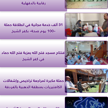
رقابية بالدقهلية
31 ألف خدمة مجانية في انطلاقة حملة
«100 يوم صحة» بكفر الشيخ
افتتاح مسجد فتح الله بعزبة فتح الله حماد
في كفر الشيخ
حملة مكبرة لمراجعة تراخيص وإشغالات
الكافتيريات بمنطقة الذهبية بالغردقة
برج الثور.. حظك اليوم الجمعة 7 أغسطس