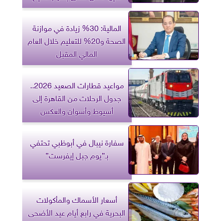
المالية: 30% زيادة في موازنة
الصحة و20% للتعليم خلال العام
المالي المقبل
مواعيد قطارات الصعيد 2026..
جدول الرحلات من القاهرة إلى
أسيوط وأسوان والعكس
سفارة نيبال في أبوظبي تحتفي
بـ”يوم جبل إيفرست”
أسعار الأسماك والمأكولات
البحرية في رابع أيام عيد الأضحى