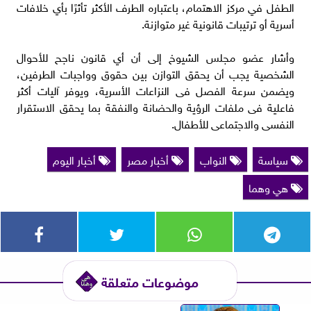
الطفل في مركز الاهتمام، باعتباره الطرف الأكثر تأثرًا بأي خلافات
أسرية أو ترتيبات قانونية غير متوازنة.
وأشار عضو مجلس الشيوخ إلى أن أي قانون ناجح للأحوال
الشخصية يجب أن يحقق التوازن بين حقوق وواجبات الطرفين،
ويضمن سرعة الفصل فى النزاعات الأسرية، ويوفر آليات أكثر
فاعلية فى ملفات الرؤية والحضانة والنفقة بما يحقق الاستقرار
النفسى والاجتماعى للأطفال.
سياسة
النواب
أخبار مصر
أخبار اليوم
هي وهما
موضوعات متعلقة