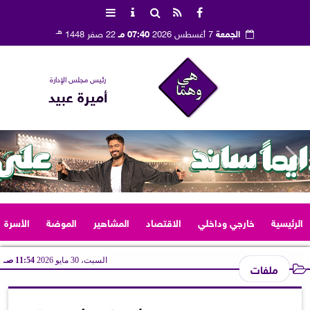
هـ
الجمعة
7 أغسطس 2026
07:40 مـ
22 صفر 1448
رئيس مجلس الإدارة
أميرة عبيد
الرئيسية
خارجي وداخلي
الاقتصاد
المشاهير
الموضة
الأسرة
السبت، 30 مايو 2026
11:54 صـ
ملفات