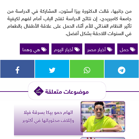
من جانبها، قالت الدكتورة بيزا أستون، المشاركة في الدراسة من
جامعة كامبريدج، إن نتائج الدراسة تفتح الباب أمام لفهم لكيفية
تأثير النظام الغذائي للأم أثناء الحمل على علاقة الأطفال بالطعام
في السنوات اللاحقة بشكل أفضل.
حمل
أخبار مصر
أخبار اليوم
هي وهما
موضوعات متعلقة
اتهام حمو بيكا بسرقة فيلا
وإتلاف محتوياتها في أكتوبر