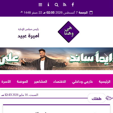
هـ
الجمعة
7 أغسطس 2026
02:05 مـ
22 صفر 1448
رئيس مجلس الإدارة
أميرة عبيد
الرئيسية
خارجي وداخلي
الاقتصاد
المشاهير
الموضة
الأسرة
السبت، 16 مايو 2026
12:13 مـ
طفلك