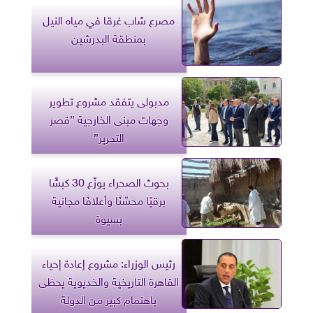
مصرع شاب غرقا في مياه النيل
بمنطقة البدرشين
مدبولى يتفقد مشروع تطوير
وجهات مبنى الخارجية ”قصر
التحرير”
بحوث الصحراء يوزّع 30 كبشًا
برقيًا محسّنًا وأعلافًا مجانية
بسيوة
رئيس الوزراء: مشروع إعادة إحياء
القاهرة التاريخية والخديوية يحظى
باهتمام كبير من الدولة