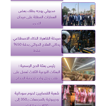
مدبولي يوجه بطلاء بعض
العمارات المطلة على ميدان
التحرير
صيدلة القاهرة: الذكاء الاصطناعي
يحاكي العلاج الدوائي بدقة 50%
فقط
رئيس بعثة الحج الرسمية :
البعثات النوعية الثلاث تعمل على
قلب رجل واحد لخدمة الحجاج
المصريين
شعبة القصابين: لحوم سودانية
وجيبوتية بالمجمعات بـ350 إلى
400 جنيه للكيلو