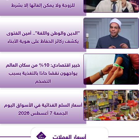
للزوجة ولا يمكن إلغائها إلا بشرط
”الدين والوطن واللغة”.. أمين الفتوى
يكشف ركائز الحفاظ على هوية الأبناء
خبير اقتصادي: 10% من سكان العالم
يواجهون نقصًا حادًا بالتغذية بسبب
التضخم
أسعار السلع الغذائية في الأسواق اليوم
الجمعة 7 أغسطس 2026
أسعار العملات