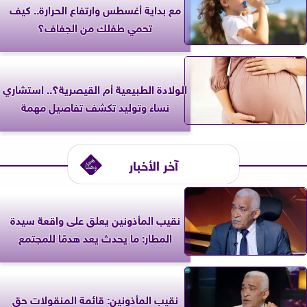
مع بداية أغسطس وارتفاع الحرارة.. كيف
تحمي طفلك من الجفاف؟
الولادة الطبيعية أم القيصرية؟.. استشاري
نساء وتوليد تكشف تفاصيل مهمة
آخر الأخبار
نقيب المأذونين يعلق على واقعة سيدة
المطار: ما يحدث يعد هدمًا للمجتمع
نقيب المأذونين: قائمة المنقولات حق