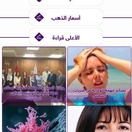
أسعار الذهب
الأعلى قراءة
وزارة العمل والمنظمة الدولية تبحثان
نصائح مهمة للوقاية من ضربات
خطة تنفيذية لتوسيع التعاون
الشمس
المشترك