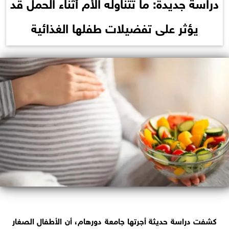
دراسة جديدة: ما تتناوله الأم أثناء الحمل قد
يؤثر على تفضيلات طفلها الغذائية‬
كشفت دراسة حديثة أجرتها جامعة دورهام، أن الأطفال الصغار