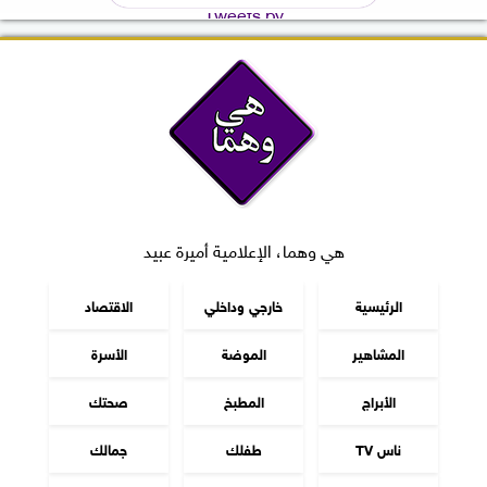
Tweets by
هي وهما، الإعلامية أميرة عبيد
الرئيسية
خارجي وداخلي
الاقتصاد
المشاهير
الموضة
الأسرة
الأبراج
المطبخ
صحتك
ناس TV
طفلك
جمالك