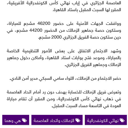
العاصمة الجزائري في إياب نهائي كأس الكونفدرالية الأفريقية،
المقرر لها السبت المقبل باستاد القاهرة.
ووافقت الجهات الأمنية على حضور 46200 مشجع للمباراة،
وستكون حصة جماهير الزمالك من الحضور 44200 مشجع، في
حين ستكون حصة الفريق الجزائري 2000 مشجع.
وشهد الاجتماع الاتفاق على بعض الأمور التنظيمية الخاصة
بالمباراة، وموعد فتح بوابات استاد القاهرة، وأماكن دخول جماهير
الزمالك وجماهير الفريق الجزائري.
حضر الاجتماع من الزمالك، اللواء سامي السبكي مدير أمن النادي.
وتعرض فريق الزمالك للخسارة بهدف دون رد أمام اتحاد العاصمة
في ذهاب نهائي كأس الكونفدرالية، ومن المقرر أن تقام مباراة
العودة في التاسعة مساء السبت المقبل.
نهائي الكونفدرالية
الزمالك واتحاد العاصمة
هي وهما