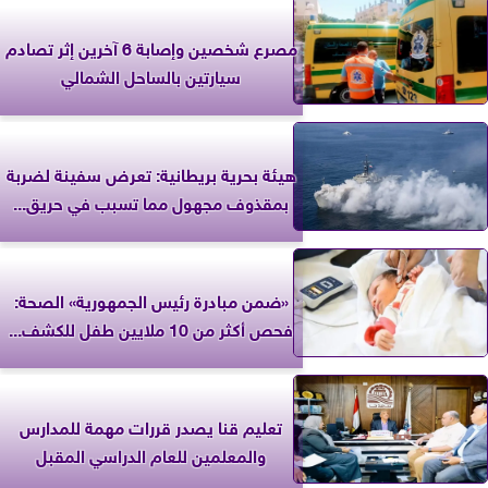
مصرع شخصين وإصابة 6 آخرين إثر تصادم
سيارتين بالساحل الشمالي
‎هيئة بحرية بريطانية: تعرض سفينة لضربة
بمقذوف مجهول مما تسبب في حريق...
«ضمن مبادرة رئيس الجمهورية» الصحة:
فحص أكثر من 10 ملايين طفل للكشف...
تعليم قنا يصدر قررات مهمة للمدارس
والمعلمين للعام الدراسي المقبل