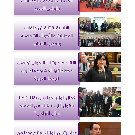
بالوادي الجديد
التنسيقية تناقش ملفات
المحليات والأحوال الشخصية
وتمكين الشباب
النائبة هند رشاد: الإخوان تواصل
مخططاتها المشبوهة لضرب
الوحدة العربية
كمال الوزير لمهندس بقنا: ”إحنا
بنقول اللى عملناه في الصعيد
مش للتباهي”
غدا.. رئيس الوزراء يفتتح عددا من