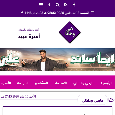
هـ
السبت
8 أغسطس 2026
08:33 مـ
23 صفر 1448
رئيس مجلس الإدارة
أميرة عبيد
الرئيسية
خارجي وداخلي
الاقتصاد
المشاهير
الموضة
الأسرة
الأحد، 10 مايو 2026
07:15 مـ
خارجي وداخلي