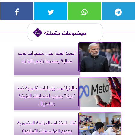
موضوعات متعلقة
الهند: العثور على متفجرات قرب
فعالية يحضرها رئيس الوزراء
ماليزيا تهدد بإجراءات قانونية ضد
”ميتا” بسبب الحسابات المزيفة
والاحتيال
غدًا.. استئناف الدراسة الحضورية
بجميع المؤسسات التعليمية