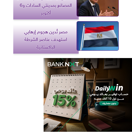
المصانع بمدينتي السادات و6
أكتوبر
مصر تُدين هجوم إرهابي
استهدف عناصر الشرطة
الباكستانية