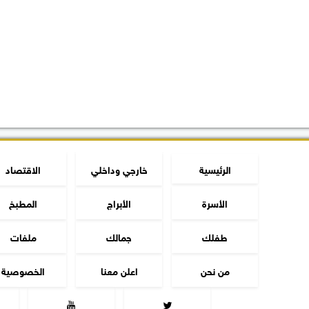
الرئيسية
خارجي وداخلي
الاقتصاد
الأسرة
الأبراج
المطبخ
طفلك
جمالك
ملفات
من نحن
اعلن معنا
الخصوصية

