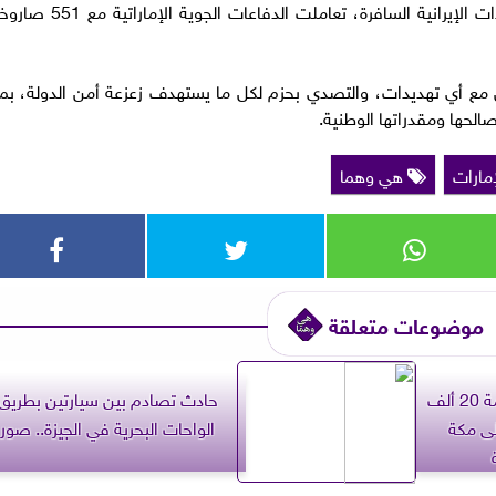
وذكرت الوزارة، في بيان لها ، أنه منذ بدء الاعتداءات الإيرانية السافرة، تعاملت الدفاعات الجوية الإماراتية م
مل مع أي تهديدات، والتصدي بحزم لكل ما يستهدف زعزعة أمن الدولة، بما
لحها ومقدراتها الوطنية.
مارات
هي وهما
موضوعات متعلقة
الداخلية السعودية تعلن غرامة 20 ألف
حادث تصادم بين سيارتين بطريق
لى مكة
الواحات البحرية في الجيزة.. صور