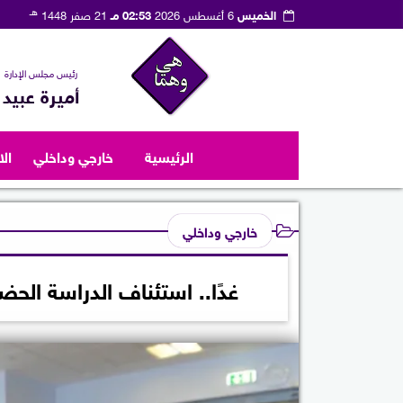
هـ
الخميس
6 أغسطس 2026
02:53 مـ
21 صفر 1448
رئيس مجلس الإدارة
أميرة عبيد
الرئيسية
خارجي وداخلي
ال
خارجي وداخلي
غدًا.. استئناف الدراسة الح