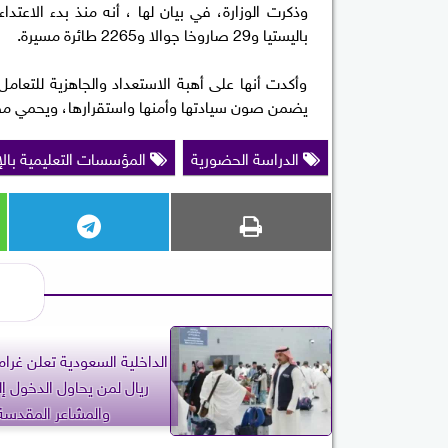
باليستيا و29 صاروخا جوالا و2265 طائرة مسيرة.
وأكدت أنها على أهبة الاستعداد والجاهزية للتعا
يضمن صون سيادتها وأمنها واستقرارها، ويحمي مصا
الدراسة الحضورية
المؤسسات التعليمية بالإ
ريال لمن يحاول الدخول إ
والمشاعر المقدسة