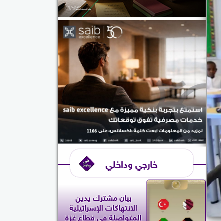
خارجي وداخلي
بيان مشترك يدين
الانتهاكات الإسرائيلية
المتواصلة في قطاع غزة