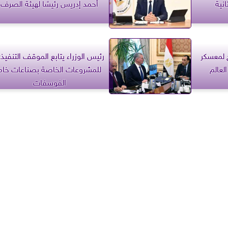
نية
أحمد إدريس رئيسًا لهيئة الصرف
 لمعسكر
رئيس الوزراء يتابع الموقف التنفيذ
عالم
للمشروعات الخاصة بصناعات خام
الفوسفات