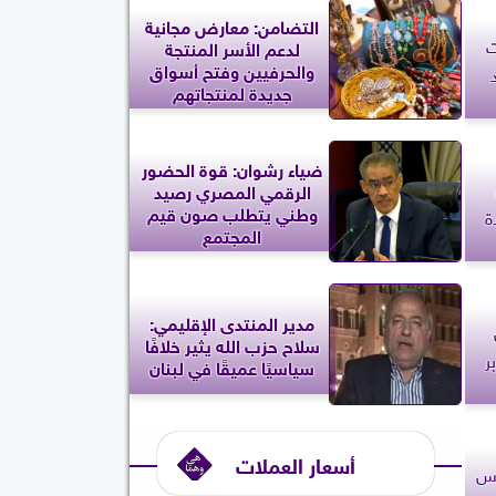
التضامن: معارض مجانية
ت
لدعم الأسر المنتجة
والحرفيين وفتح أسواق
جديدة لمنتجاتهم
ضياء رشوان: قوة الحضور
الرقمي المصري رصيد
وطني يتطلب صون قيم
ة
المجتمع
مدير المنتدى الإقليمي:
سلاح حزب الله يثير خلافًا
سياسيًا عميقًا في لبنان
أسعار العملات
دس