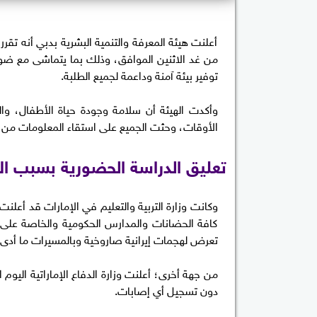
أعلنت هيئة المعرفة والتنمية البشرية بدبي أنه تقر
من غد الاثنين الموافق، وذلك بما يتماشى مع ضوا
توفير بيئة آمنة وداعمة لجميع الطلبة.
وأكدت الهيئة أن سلامة وجودة حياة الأطفال، وال
الأوقات، وحثت الجميع على استقاء المعلومات من ا
تعليق الدراسة الحضورية بسبب الاع
وكانت وزارة التربية والتعليم في الإمارات قد أعلنت
كافة الحضانات والمدارس الحكومية والخاصة على م
تعرض لهجمات إيرانية صاروخية وبالمسيرات ما أدى إلى سقو
من جهة أخرى؛ أعلنت وزارة الدفاع الإماراتية اليوم
دون تسجيل أي إصابات.