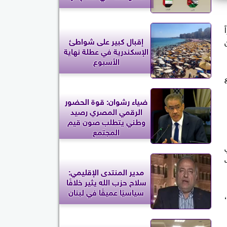
إقبال كبير على شواطئ
الإسكندرية في عطلة نهاية
الأسبوع
ضياء رشوان: قوة الحضور
الرقمي المصري رصيد
وطني يتطلب صون قيم
المجتمع
مدير المنتدى الإقليمي:
سلاح حزب الله يثير خلافًا
سياسيًا عميقًا في لبنان