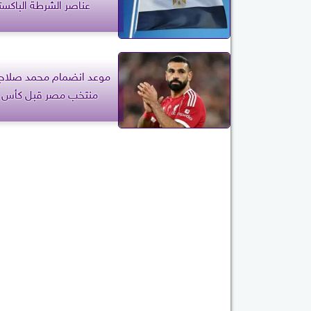
عناصر الشرطة الباكستا
موعد انضمام محمد صلاح
منتخب مصر قبل كأس ال