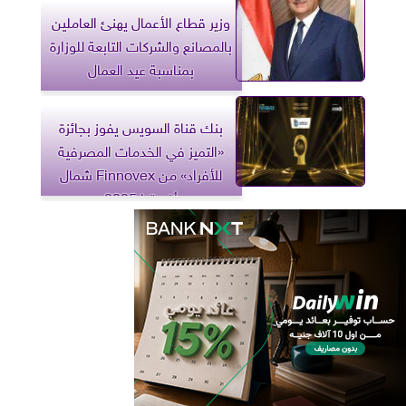
وزير قطاع الأعمال يهنئ العاملين
بالمصانع والشركات التابعة للوزارة
بمناسبة عيد العمال
بنك قناة السويس يفوز بجائزة
«التميز في الخدمات المصرفية
للأفراد» من Finnovex شمال
أفريقيا 2025