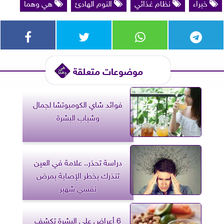
خبراء
نظام غذائي
النوم الهادئ
هي وهما
موضوعات متعلقة
فوائد شاي الكومبوتشا لجمال
وشباب البشرة
دراسة تحذر.. علامة في العين
تنذرك بخطر الإصابة بمرض
نفسي شهير
6 أعراض على البشرة تكشف