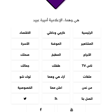
هي وهما، الإعلامية أميرة عبيد
الرئيسية
خارجي وداخلي
الاقتصاد
المشاهير
الموضة
الأسرة
الأبراج
المطبخ
صحتك
ناس TV
طفلك
جمالك
ملفات
آراء هي وهما
توك شو
من نحن
اعلن معنا
الخصوصية
اتصل بنا



