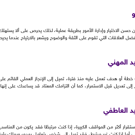
ن حسن الاختيار وإدارة الأمور بطريقة عملية، لذلك يحرص على ألا يستهلك
ل العلاقات التي تقوم على الثقة والوضوح ويشعر بالارتياح عندما يحيط
د المهني
ة خطة أو هدف تعمل عليه منذ فترة، تميل إلى الإنجاز العملي القائم على
لى تعديل قبل الاستمرار، كما أن التزامك المعتاد قد يساعدك على إنهاء
د العاطفي
استقرار أكثر من المواقف الكبيرة، إذا كنت مرتبطًا فقد يكون من المناسب
ي، أما إذا كنت غير مرتبط، فقد تميل إلى شخص يتعامل بهدوء ويملك رؤية