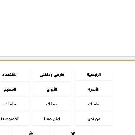
الرئيسية
خارجي وداخلي
الاقتصاد
الأسرة
الأبراج
المطبخ
طفلك
جمالك
ملفات
من نحن
اعلن معنا
الخصوصية

