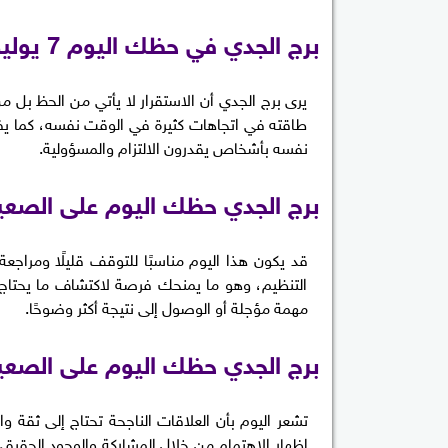
برج الجدي في حظك اليوم 7 يوليو
يرى برج الجدي أن الاستقرار لا يأتي من الحظ بل م
طاقته في اتجاهات كثيرة في الوقت نفسه، كما يفض
نفسه بأشخاص يقدرون الالتزام والمسؤولية.
برج الجدي حظك اليوم على الصعي
قد يكون هذا اليوم مناسبًا للتوقف قليلًا ومراجع
التنظيم، وهو ما يمنحك فرصة لاكتشاف ما يحتاج إ
مهمة مؤجلة أو الوصول إلى نتيجة أكثر وضوحًا.
برج الجدي حظك اليوم على الصعي
تشعر اليوم بأن العلاقات الناجحة تحتاج إلى ثقة و
إظهار الاهتمام من خلال المشاركة والوجود الحقيق