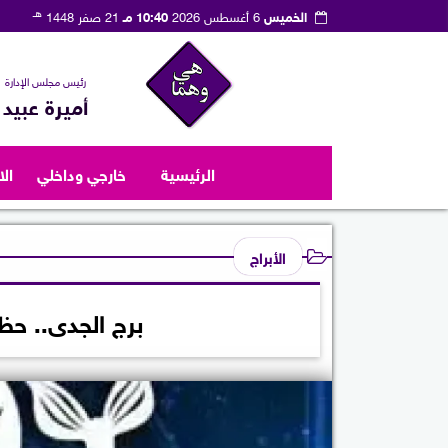
هـ
الخميس
6 أغسطس 2026
10:40 مـ
21 صفر 1448
رئيس مجلس الإدارة
أميرة عبيد
الرئيسية
خارجي وداخلي
ال
الأبراج
برج الجدى.. حظك اليوم