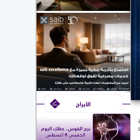
الأبراج
برج القوس.. حظك اليوم
الخميس 6 أغسطس