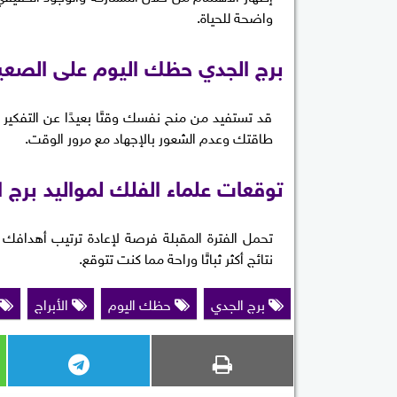
واضحة للحياة.
برج الجدي حظك اليوم على الصع
قد تستفيد من منح نفسك وقتًا بعيدًا عن التفكي
طاقتك وعدم الشعور بالإجهاد مع مرور الوقت.
توقعات علماء الفلك لمواليد برج ا
تحمل الفترة المقبلة فرصة لإعادة ترتيب أهدافك
نتائج أكثر ثباتًا وراحة مما كنت تتوقع.
برج الجدي
حظك اليوم
الأبراج