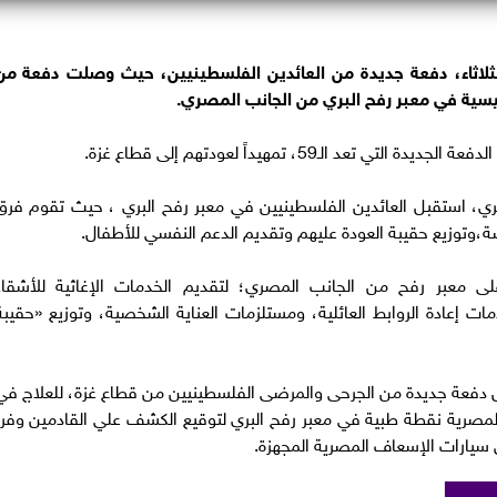
لثلاثاء، دفعة جديدة من العائدين الفلسطينيين، حيث وصلت دفعة من
ئيسية في معبر رفح البري من الجانب المصري.
 الـ59، تمهيداً لعودتهم إلى قطاع غزة.
ي، استقبل العائدين الفلسطينيين في معبر رفح البري ، حيث تقوم فرق
صة،وتوزيع حقيبة العودة عليهم وتقديم الدعم النفسي للأطفال.
ى معبر رفح من الجانب المصري؛ لتقديم الخدمات الإغاثية للأشقاء
 إعادة الروابط العائلية، ومستلزمات العناية الشخصية، وتوزيع «حقيبة
 دفعة جديدة من الجرحى والمرضى الفلسطينيين من قطاع غزة، للعلاج في
مصرية نقطة طبية في معبر رفح البري لتوقيع الكشف علي القادمين وفرز
 سيارات الإسعاف المصرية المجهزة.