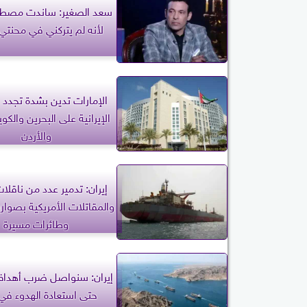
سعد الصغير: ساندت مصط
لأنه لم يتركني في محنتي 
الإمارات تدين بشدة تجدد 
الإيرانية على البحرين والك
والأردن
إيران: تدمير عدد من ناقلا
والمقاتلات الأمريكية بصواري
وطائرات مسيرة
إيران: سنواصل ضرب أهداف
حتى استعادة الهدوء في