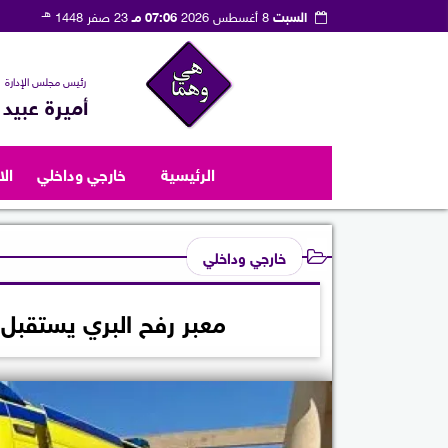
هـ
السبت
8 أغسطس 2026
07:06 مـ
23 صفر 1448
رئيس مجلس الإدارة
أميرة عبيد
الرئيسية
خارجي وداخلي
ال
خارجي وداخلي
معبر رفح البري يستقبل 