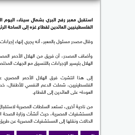
استقبل معبر رفح البري بشمال سيناء، اليوم ا
الفلسطينيين العائدين لقطاع غزه إلى الساحة الر
وقال مصدر مسئول بالمعبر، أنه يجري إنهاء إجراءات الدفعة الجديدة التي تعد
وأضاف المصدر، أن فريق من الهلال الأحمر المصر
الهلال بتيسير الإجراءات بالتنسيق مع الجهات المخت
إلى هذا انتشرت فرق الهلال الأحمر المصري عل
الفلسطينيين، شملت الدعم النفسي للأطفال، خدمات
العودة» على العائدين إلى القطاع.
من ناحية أخرى، تستعد السلطات المصرية لاستقبال
المستشفيات المصرية، حيث أنشأت وزارة الصحة ال
الحالات ونقلها إلى المستشفيات المصرية عن طريق