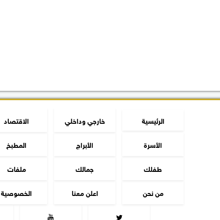
الرئيسية
خارجي وداخلي
الاقتصاد
الأسرة
الأبراج
المطبخ
طفلك
جمالك
ملفات
من نحن
اعلن معنا
الخصوصية

