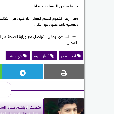
- خط ساخن للمساعدة مجانا
وفي إطار تقديم الدعم الفعلي للراغبين في التخل
ونفسية للمواطنين عبر الآتي:
بالمجان.
أخبار مصر
أخبار اليوم
هي وهما
متحدث الرياضة: حمام السب
غرق فيه إبراهيم بالدقهل