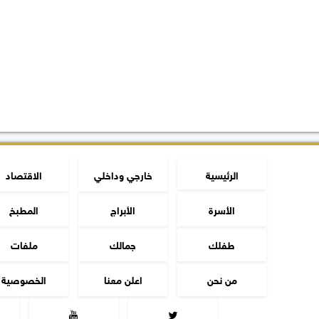
الرئيسية
خارجي وداخلي
الاقتصاد
الأسرة
الأبراج
المطبخ
طفلك
جمالك
ملفات
من نحن
اعلن معنا
الخصوصية

