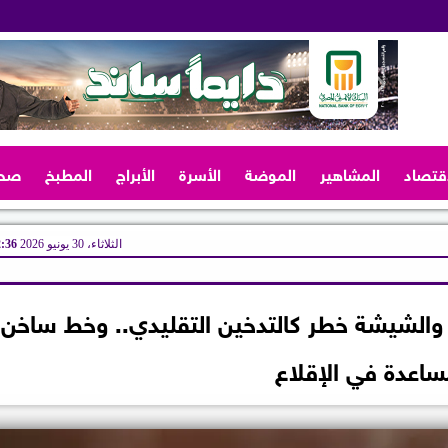
اقتصاد
المشاهير
الموضة
الأسرة
الأبراج
المطبخ
صح
الثلاثاء، 30 يونيو 2026
12:36
ية والشيشة خطر كالتدخين التقليدي.. وخط ساخن
ساعدة في الإقلاع