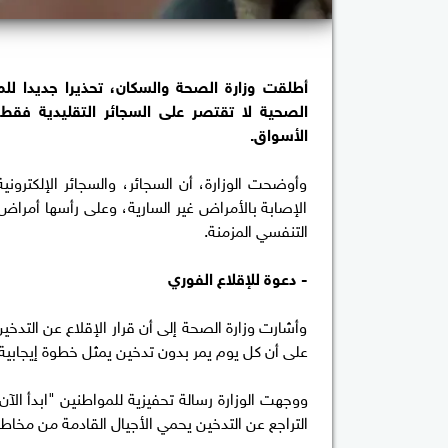
أطلقت وزارة الصحة والسكان، تحذيرا جديدا لل
الصحية لا تقتصر على السجائر التقليدية فقط
الأسواق.
وأوضحت الوزارة، أن السجائر، والسجائر الإلكترو
الإصابة بالأمراض غير السارية، وعلى رأسها أمراض 
التنفسي المزمنة.
- دعوة للإقلاع الفوري
وأشارت وزارة الصحة إلى أن قرار الإقلاع عن الت
على أن كل يوم يمر بدون تدخين يمثل خطوة إيجابية
ووجهت الوزارة رسالة تحفيزية للمواطنين "ابدأ ا
التراجع عن التدخين يحمي الأجيال القادمة من مخاطر