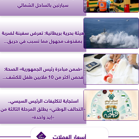
سيارتين بالساحل الشمالي
‎هيئة بحرية بريطانية: تعرض سفينة لضربة
بمقذوف مجهول مما تسبب في حريق...
«ضمن مبادرة رئيس الجمهورية» الصحة:
فحص أكثر من 10 ملايين طفل للكشف...
استجابة لتكليفات الرئيس السيسي..
«التحالف الوطني» يطلق المرحلة الثالثة من
«إيد واحدة»
أسعار العملات