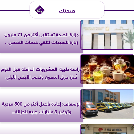
صحتك
وزارة الصحة تستقبل أكثر من 71 مليون
زيارة للسيدات لتلقي خدمات الفحص...
دراسة طبية: المشروبات الدافئة قبل النوم
تُعزز حرق الدهون وتدعم الأيض الليلي
الإسعاف: إعادة تأهيل أكثر من 500 مركبة
وتوفير 3 مليارات جنيه للخزانة...