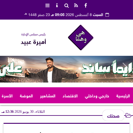
هـ
السبت
8 أغسطس 2026
09:05 مـ
23 صفر 1448
رئيس مجلس الإدارة
أميرة عبيد
الرئيسية
خارجي وداخلي
الاقتصاد
المشاهير
الموضة
الأسرة
الثلاثاء، 30 يونيو 2026
12:36 مـ
صحتك