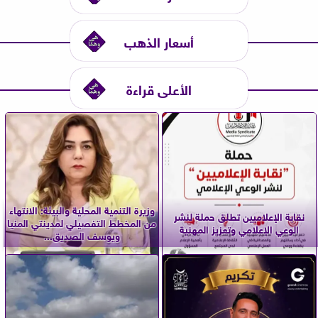
أسعار الذهب
الأعلى قراءة
وزيرة التنمية المحلية والبيئة: الانتهاء
نقابة الإعلاميين تطلق حملة لنشر
من المخطط التفصيلي لمدينتي المنيا
الوعي الإعلامي وتعزيز المهنية
ويوسف الصديق...