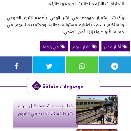
الاحتياجات اللازمة للحالات الحرجة والطارئة.
وأكدت استمرار جهودها في نشر الوعي بأهمية التبرع الطوعي
والمنتظم بالدم، باعتباره مسئولية وطنية ومجتمعية تسهم في
حماية الأرواح وتعزيز الأمن الصحي.
أخبار مصر
أخبار اليوم
هي وهما
موضوعات متعلقة
قطار يصدم شخصا خلال عبوره
شريط السكة الحديد في الفيوم