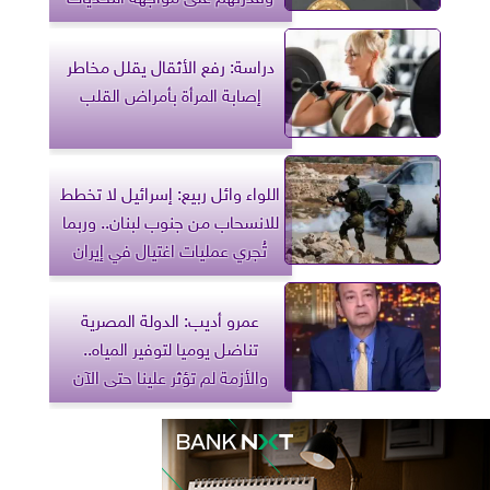
دراسة: رفع الأثقال يقلل مخاطر
إصابة المرأة بأمراض القلب
اللواء وائل ربيع: إسرائيل لا تخطط
للانسحاب من جنوب لبنان.. وربما
تُجري عمليات اغتيال في إيران
عمرو أديب: الدولة المصرية
تناضل يوميا لتوفير المياه..
والأزمة لم تؤثر علينا حتى الآن