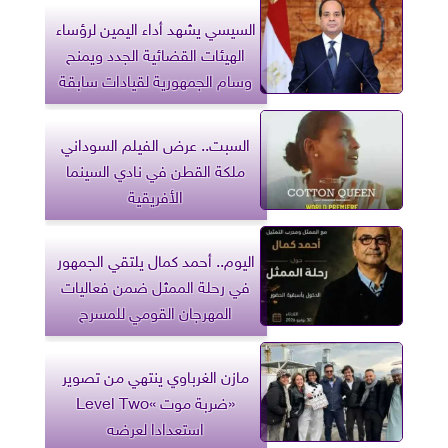
السيسي يشهد أداء اليمين لرؤساء
الهيئات القضائية الجدد ويمنح
وسام الجمهورية لقيادات سابقة
السبت.. عرض الفيلم السوداني
ملكة القطن في نادي السينما
الأفريقية
اليوم.. أحمد كمال يلتقي الجمهور
في رحلة الممثل ضمن فعاليات
المهرجان القومي للمسرح
مازن الغرباوي ينتهي من تصوير
«ضربة موت »Level Two
استعدادا لعرضه