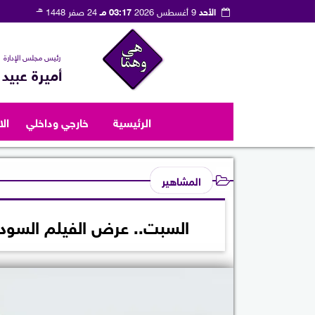
هـ
الأحد
9 أغسطس 2026
03:17 مـ
24 صفر 1448
رئيس مجلس الإدارة
أميرة عبيد
الرئيسية
خارجي وداخلي
ال
المشاهير
السبت.. عرض الفيلم السودان