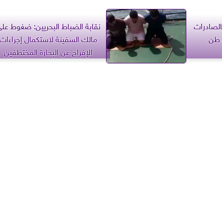
الصادرات
نقابة الضباط البحريين: ضغوط عل
مالك السفينة لاستكمال إجراءات
الإفراج عن البحارة المختطفين