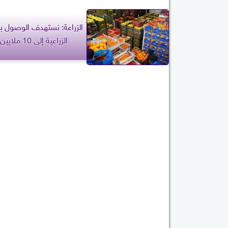
الزراعة: نستهدف الوصول ب
الزراعية إلى 10 ملايين طن