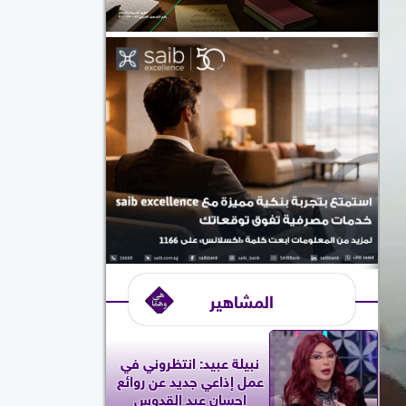
المشاهير
نبيلة عبيد: انتظروني في
عمل إذاعي جديد عن روائع
إحسان عبد القدوس