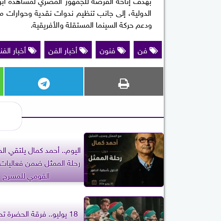
بهدف إتاحة الفرصة للجمهور المصري لمشاهدة أبرز 
الدولية، إلى جانب تنظيم ندوات نقدية وحوارات م
ودعم حركة السينما المستقلة والأفريقية.
فن
فنون
أخبار الفن
أخبار الفن
اليوم.. أحمد كمال يلتقي ال
رحلة الممثل ضمن فعاليات 
القومي للمسرح
18 يوليو.. فرقة الحضرة 