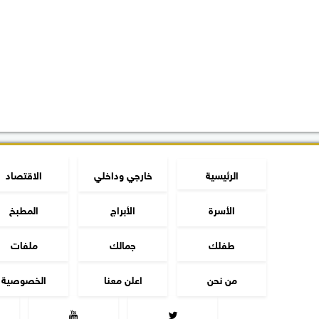
الرئيسية
خارجي وداخلي
الاقتصاد
الأسرة
الأبراج
المطبخ
طفلك
جمالك
ملفات
من نحن
اعلن معنا
الخصوصية

