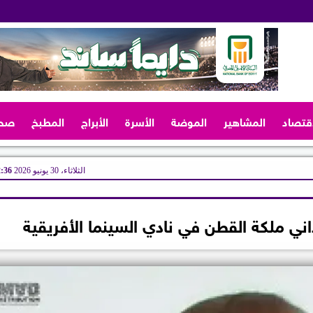
اقتصاد
المشاهير
الموضة
الأسرة
الأبراج
المطبخ
صح
الثلاثاء، 30 يونيو 2026
12:36
ي ملكة القطن في نادي السينما الأفريقية