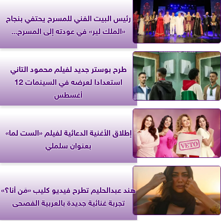
رئيس البيت الفني للمسرح يحتفي بنجاح
«الملك لير» في عودته إلى المسرح...
طرح بوستر جديد لفيلم محمود التاني
استعدادا لعرضه في السينمات 12
أغسطس
إطلاق الأغنية الدعائية لفيلم «الست لما»
بعنوان سلملي
هند عبدالحليم تطرح فيديو كليب «مَن أنا؟»
تجربة غنائية جديدة بالعربية الفصحى