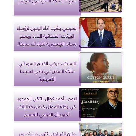
شريط السكة الحديد في الفيوم
السيسي يشهد أداء اليمين لرؤساء
الهيئات القضائية الجدد ويمنح
وسام الجمهورية لقيادات سابقة
السبت.. عرض الفيلم السوداني
ملكة القطن في نادي السينما
الأفريقية
اليوم.. أحمد كمال يلتقي الجمهور
في رحلة الممثل ضمن فعاليات
المهرجان القومي للمسرح
مازن الغرباوي ينتهي من تصوير