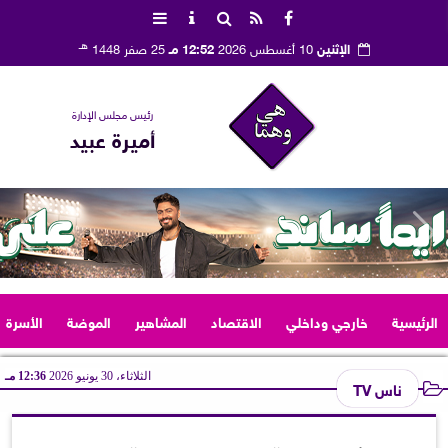
هـ
الإثنين
10 أغسطس 2026
12:52 مـ
25 صفر 1448
رئيس مجلس الإدارة
أميرة عبيد
الرئيسية
خارجي وداخلي
الاقتصاد
المشاهير
الموضة
الأسرة
الثلاثاء، 30 يونيو 2026
12:36 مـ
ناس TV