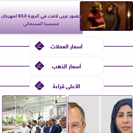
حضور عربى لافت في الدورة الـ83 لمهرجان
فينيسيا السينمائي
أسعار العملات
أسعار الذهب
الأعلى قراءة