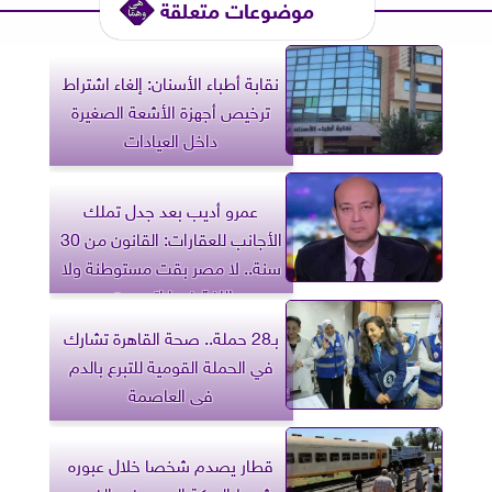
موضوعات متعلقة
نقابة أطباء الأسنان: إلغاء اشتراط
ترخيص أجهزة الأشعة الصغيرة
داخل العيادات
عمرو أديب بعد جدل تملك
الأجانب للعقارات: القانون من 30
سنة.. لا مصر بقت مستوطنة ولا
اللغة فيها اتعوجت
بـ28 حملة.. صحة القاهرة تشارك
في الحملة القومية للتبرع بالدم
فى العاصمة
قطار يصدم شخصا خلال عبوره