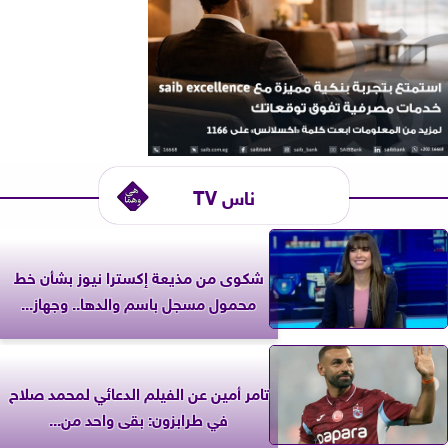
ناس TV
شكوى من مذيعة إكسترا نيوز بشأن خط
محمول مسجل باسم والدها.. وجهاز...
تامر أمين عن الفيلم الدعائي لمحمد صلاح
في طرابزون: بقى واحد من...