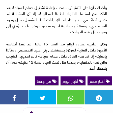
وأضاف أن لجان التفتيش سمحت بإعادة تشغيل حمام السباحة بعد
التأكد من استيفاء الأكواد الطبية المطلوبة، إلا أن المشكلة قد
تكمن أحيانًا في عدم الالتزام بالإجراءات أثناء التشغيل، مثل وجود
المنقذ في موقعه ثم مغادرته لفترة قصيرة، وهو ما قد يؤدي إلى
وقوع مثل هذه الحوادث.
وكان إبراهيم عماد، البالغ من العمر 15 عامًا، قد لفظ أنفاسه
الأخيرة داخل العناية المركزة بمستشفى بني عبيد التخصصي، متأثرًا
بإصابته إثر تعرضه للغرق داخل حمام سباحة تابع لمديرية الشباب
والرياضة بالدقهلية، بعدما ظل تحت المياه لمدة 12 دقيقة دون أن
يلاحظه أحد.
أخبار مصر
أخبار اليوم
هي وهما