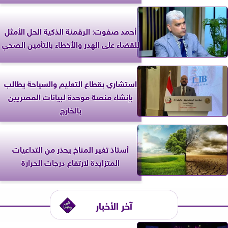
أحمد صفوت: الرقمنة الذكية الحل الأمثل
للقضاء على الهدر والأخطاء بالتأمين الصحي
استشاري بقطاع التعليم والسياحة يطالب
بإنشاء منصة موحدة لبيانات المصريين
بالخارج
أستاذ تغير المناخ يحذر من التداعيات
المتزايدة لارتفاع درجات الحرارة
آخر الأخبار