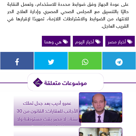
على عودة الجهاز وفق ضوابط محددة للاستخدام، وتعمل النقابة
حاليًا بالتنسيق مع المجلس الصحي المصري وإدارة العلاج الحر
للانتهاء من الضوابط والاشتراطات اللازمة، تمهيدًا لإقرارها في
القريب العاجل.
أخبار مصر
أخبار اليوم
هي وهما
موضوعات متعلقة
عمرو أديب بعد جدل تملك
الأجانب للعقارات: القانون من 30
سنة.. لا مصر بقت مستوطنة ولا
اللغة فيها اتعوجت