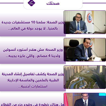
صحتك
وزير الصحة: سلمنا 10 مستشفيات جديدة
بالمنيا.. لا يوجد دولة في العالم...
وزير الصحة: مش هقدر أستورد أنسولين
ولدينا 4 مصانع.. واللي عايزه يجيبه...
وزير الصحة يكشف تفاصيل إنشاء المدينة
الطبية بالعلمين والعاصمة الإدارية:
استثمارات أجنبية...
هل هناك خطورة في وقوع جزء من القطاع