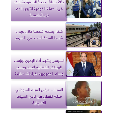
بـ28 حملة.. صحة القاهرة تشارك
في الحملة القومية للتبرع بالدم
فى العاصمة
قطار يصدم شخصا خلال عبوره
شريط السكة الحديد في الفيوم
السيسي يشهد أداء اليمين لرؤساء
الهيئات القضائية الجدد ويمنح
وسام الجمهورية لقيادات سابقة
السبت.. عرض الفيلم السوداني
ملكة القطن في نادي السينما
الأفريقية