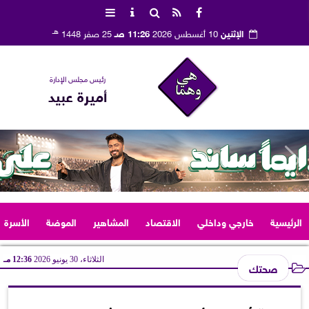
هـ
الإثنين
10 أغسطس 2026
11:26 صـ
25 صفر 1448
رئيس مجلس الإدارة
أميرة عبيد
الرئيسية
خارجي وداخلي
الاقتصاد
المشاهير
الموضة
الأسرة
الثلاثاء، 30 يونيو 2026
12:36 مـ
صحتك