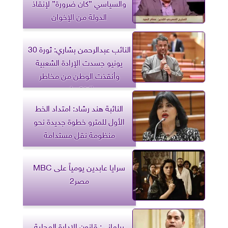
والسياسي ”كان ضرورة” لإنقاذ
الدولة من الإخوان
النائب عبدالرحمن بشاري: ثورة 30
يونيو جسدت الإرادة الشعبية
وأنقذت الوطن من مخاطر
الانقسام
النائبة هند رشاد: امتداد الخط
الأول للمترو خطوة جديدة نحو
منظومة نقل مستدامة
سرايا عابدين يومياً على MBC
مصر2
برلماني: قانون الإدارة المحلية