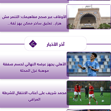
الأوقاف عبر صحح مفاهيمك: التنمر مش
هزار.. تعليق ساخر ممكن يهز ثقة...
آخر الأخبار
الأهلي يجهز عرضه النهائي لحسم صفقة
موهبة غزل المحلة
محمد شريف على أعتاب الانتقال للشرطة
العراقي