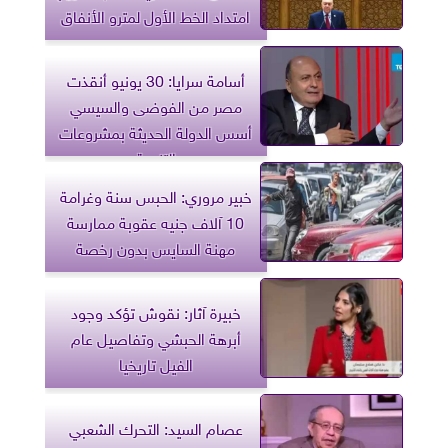
امتداد الخط الأول لمترو الأنفاق
أسامة سرايا: 30 يونيو أنقذت
مصر من الفوضى والسيسي
أسس الدولة الحديثة بمشروعات
التنمية
خبير مروري: الحبس سنة وغرامة
10 آلاف جنيه عقوبة ممارسة
مهنة السايس بدون رخصة
خبيرة آثار: نقوش تؤكد وجود
أبرهة الحبشي وتفاصيل عام
الفيل تاريخيا
عصام السيد: التحرك الشعبي