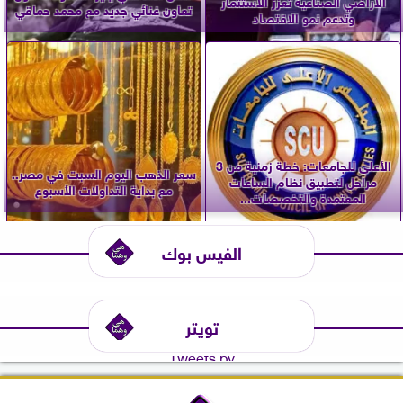
الأراضي الصناعية تعزز الاستثمار
تعاون غنائي جديد مع محمد حماقي
وتدعم نمو الاقتصاد
الأعلى للجامعات: خطة زمنية من 3
سعر الذهب اليوم السبت في مصر..
مراحل لتطبيق نظام الساعات
مع بداية التداولات الأسبوع
المعتمدة والتخصصات...
الفيس بوك
تويتر
Tweets by