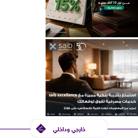
خارجي وداخلي