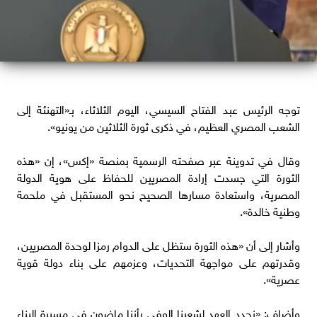
توجه الرئيس عبد الفتاح السيسي، اليوم الثلاثاء، بـ«التهنئة إلى
الشعب المصري العظيم، في ذكرى ثورة الثلاثين من يونيو».
وقال في تدوينة عبر صفحته الرسمية بمنصة «إكس»، إن «هذه
الثورة التي جسدت إرادة المصريين للحفاظ على هوية الدولة
المصرية، واستعادة مسارها الصحيح نحو المستقبل في ملحمة
وطنية خالدة».
وأشار إلى أن «هذه الثورة ستظل على الدوام رمزا لوحدة المصريين،
وقدرتهم على مواجهة التحديات، وعزمهم على بناء دولة قوية
عصرية».
وأضاف: «نجدد العهد لشعبنا الوفي بأننا ماضون في مسيرة البناء