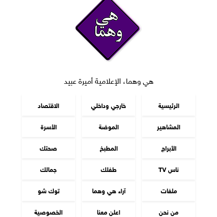
هي وهما، الإعلامية أميرة عبيد
الرئيسية
خارجي وداخلي
الاقتصاد
المشاهير
الموضة
الأسرة
الأبراج
المطبخ
صحتك
ناس TV
طفلك
جمالك
ملفات
آراء هي وهما
توك شو
من نحن
اعلن معنا
الخصوصية