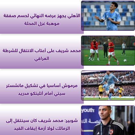
الأهلي يجهز عرضه النهائي لحسم صفقة
موهبة غزل المحلة
محمد شريف على أعتاب الانتقال للشرطة
العراقي
مرموش أساسيا في تشكيل مانشستر
سيتي أمام أتليتكو مدريد
شوبير: محمد شريف كان سينتقل إلى
الزمالك لولا أزمة إيقاف القيد