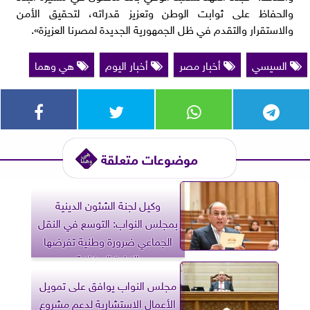
والحفاظ على ثوابت الوطن وتعزيز قدراته، لتحقيق الأمن
والاستقرار والتقدم في ظل الجمهورية الجديدة لمصرنا العزيزة».
السيسي
أخبار مصر
أخبار اليوم
هي وهما
موضوعات متعلقة
وكيل لجنة الشئون الدينية
بمجلس النواب: التوسع في النقل
الجماعي ضرورة وطنية تفرضها
الزيادة السكانية
مجلس النواب يوافق على تمويل
الأعمال الاستشارية لدعم مشروع