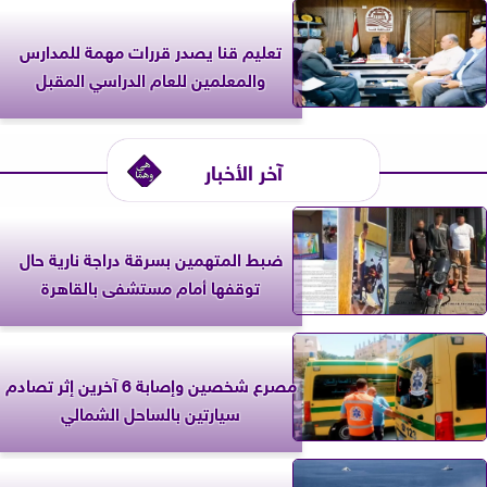
تعليم قنا يصدر قررات مهمة للمدارس
والمعلمين للعام الدراسي المقبل
آخر الأخبار
ضبط المتهمين بسرقة دراجة نارية حال
توقفها أمام مستشفى بالقاهرة
مصرع شخصين وإصابة 6 آخرين إثر تصادم
سيارتين بالساحل الشمالي