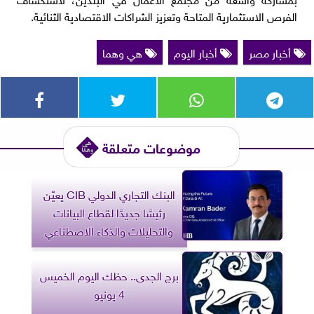
الفرص الاستثمارية المتاحة وتعزيز الشراكات الاقتصادية الثنائية.
أخبار مصر
أخبار اليوم
هي وهما
موضوعات متعلقة
البنك التجاري الدولي CIB يعيّن
رئيسًا جديدًا لقطاع البيانات
والتحليلات والذكاء الاصطناعي
برج الجدى.. حظك اليوم الخميس
4 يونيو