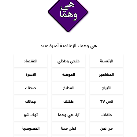
هي وهما، الإعلامية أميرة عبيد
الرئيسية
خارجي وداخلي
الاقتصاد
المشاهير
الموضة
الأسرة
الأبراج
المطبخ
صحتك
ناس TV
طفلك
جمالك
ملفات
آراء هي وهما
توك شو
من نحن
اعلن معنا
الخصوصية