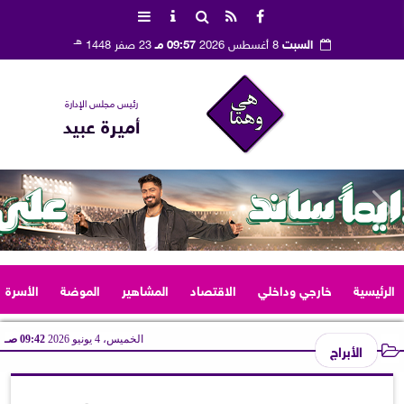
هـ
السبت
8 أغسطس 2026
09:57 مـ
23 صفر 1448
رئيس مجلس الإدارة
أميرة عبيد
الرئيسية
خارجي وداخلي
الاقتصاد
المشاهير
الموضة
الأسرة
الخميس، 4 يونيو 2026
09:42 صـ
الأبراج