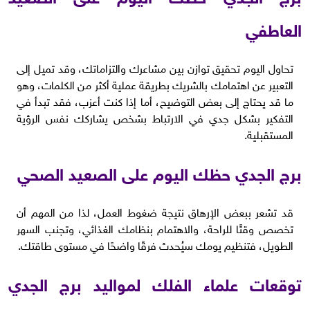
العاطفي
تحاول اليوم تحقيق توازن بين مشاعرك والتزاماتك، وقد تميل إلى
التعبير عن اهتمامك بالشريك بطريقة عملية أكثر من الكلمات، وهو
ما قد يحتاج إلى بعض التوضيح، أما إذا كنت أعزب، فقد تبدأ في
التفكير بشكل جدي في الارتباط بشخص يشاركك نفس الرؤية
المستقبلية.
برج الجدي حظك اليوم على الصعيد الصحي
قد تشعر ببعض الإرهاق نتيجة ضغوط العمل، لذا من المهم أن
تخصص وقتًا للراحة، والاهتمام بنظامك الغذائي، وتجنب السهر
الطويل، فتنظيم يومك سيُحدث فرقًا واضحًا في مستوى طاقتك.
توقعات علماء الفلك لمواليد برج الجدي