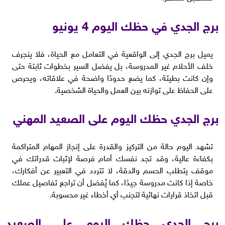
برج الجدي في حظك اليوم 4 يونيو
يميل برج الجدي إلى الواقعية في التعامل مع الحياة، فلا ينجرف
خلف الأحلام غير المدروسة، بل يفضل السير بخطوات ثابتة حتى
وإن كانت بطيئة، كما يضع حدودًا واضحة في علاقاته، ويحرص
على الحفاظ على توازنه بين العمل والحياة الشخصية.
برج الجدي حظك اليوم على الصعيد المهني
تشهد اليوم حالة من التركيز والقدرة على إنجاز المهام المتراكمة
بكفاءة عالية، وقد تجد نفسك أمام فرصة لإثبات قدراتك في
موقف يتطلب الحسم والدقة، لا تتردد في التعبير عن أفكارك،
خاصة إذا كانت مدروسة جيدًا، كما يُفضل أن تراجع تفاصيل عملك
قبل اتخاذ قرارات نهائية لتجنب أي أخطاء غير محسوبة.
برج الجدي حظك اليوم على الصعيد