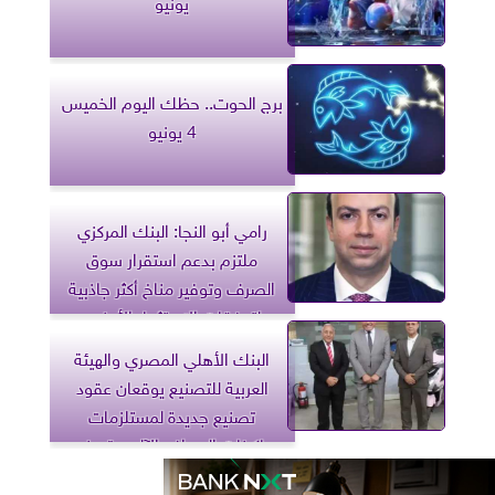
يونيو
برج الحوت.. حظك اليوم الخميس
4 يونيو
رامي أبو النجا: البنك المركزي
ملتزم بدعم استقرار سوق
الصرف وتوفير مناخ أكثر جاذبية
لتدفقات الاستثمار الأجنبي
البنك الأهلي المصري والهيئة
العربية للتصنيع يوقعان عقود
تصنيع جديدة لمستلزمات
ماكينات الصراف الآلي وتصنيع
سيارات إسعاف مجهزة