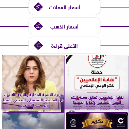
أسعار العملات
أسعار الذهب
الأعلى قراءة
وزيرة التنمية المحلية والبيئة: الانتهاء
نقابة الإعلاميين تطلق حملة لنشر
من المخطط التفصيلي لمدينتي المنيا
الوعي الإعلامي وتعزيز المهنية
ويوسف الصديق...