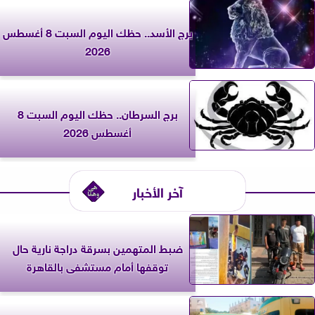
برج الأسد.. حظك اليوم السبت 8 أغسطس
2026
برج السرطان.. حظك اليوم السبت 8
أغسطس 2026
آخر الأخبار
ضبط المتهمين بسرقة دراجة نارية حال
توقفها أمام مستشفى بالقاهرة