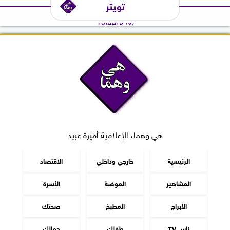
تويتر
Tweets by
هي وهما، الإعلامية أميرة عبيد
الرئيسية
خارجي وداخلي
الاقتصاد
المشاهير
الموضة
الأسرة
الأبراج
المطبخ
صحتك
ناس TV
طفلك
جمالك