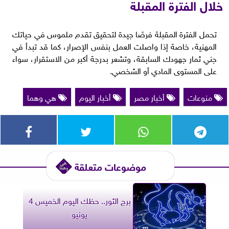
خلال الفترة المقبلة
تحمل الفترة المقبلة فرصًا جيدة لتحقيق تقدم ملموس في حياتك
المهنية، خاصة إذا واصلت العمل بنفس الإصرار، كما قد تبدأ في
جني ثمار جهودك السابقة، وتشعر بدرجة أكبر من الاستقرار، سواء
على المستوى المادي أو الشخصي.
منوعات
أخبار مصر
أخبار اليوم
هي وهما
موضوعات متعلقة
برج الثور.. حظك اليوم الخميس 4
يونيو