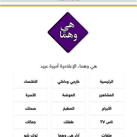
هي وهما، الإعلامية أميرة عبيد
الرئيسية
خارجي وداخلي
الاقتصاد
المشاهير
الموضة
الأسرة
الأبراج
المطبخ
صحتك
ناس TV
طفلك
جمالك
ملفات
آراء هي وهما
توك شو