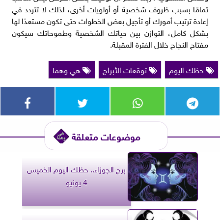
تمامًا بسبب ظروف شخصية أو أولويات أخرى، لذلك لا تتردد في
إعادة ترتيب أمورك أو تأجيل بعض الخطوات حتى تكون مستعدًا لها
بشكل كامل، التوازن بين حياتك الشخصية وطموحاتك سيكون
مفتاح النجاح خلال الفترة المقبلة.
حظك اليوم
توقعات الأبراج
هي وهما
موضوعات متعلقة
برج الجوزاء.. حظك اليوم الخميس
4 يونيو