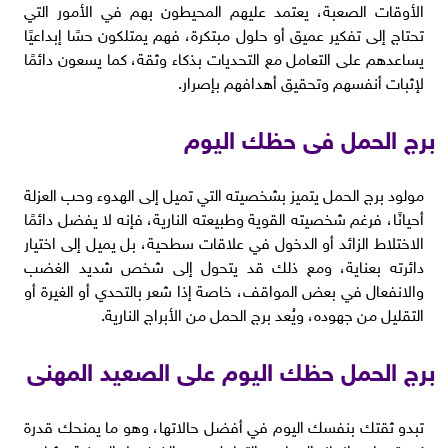
الأوقات الصعبة، يعتمد عليهم المحيطون بهم في الأمور التي
تحتاج إلى تفكير عميق أو حلول مبتكرة، فهم يمتلكون حسًا إبداعيًا
يساعدهم على التعامل مع التحديات بذكاء وثقة، كما يسعون دائمًا
لإثبات أنفسهم وتحقيق أهدافهم بإصرار.
برج الحمل فى حظك اليوم
مولود برج الحمل يتميز بشخصيته التي تميل إلى الهدوء وحب العزلة
أحيانًا، فرغم شخصيته القوية وطبيعته النارية، فإنه لا يفضل دائمًا
الاختلاط الزائد أو الدخول في علاقات سطحية، بل يميل إلى اختيار
دائرته بعناية، ومع ذلك قد يتحول إلى شخص شديد الغضب
والانفعال في بعض المواقف، خاصة إذا شعر بالتحدي أو الغيرة أو
التقليل من جهوده، ويُعد برج الحمل من الأبراج النارية.
برج الحمل حظك اليوم على الصعيد المهنى
تبدو ثقتك بنفسك اليوم في أفضل حالاتها، وهو ما يمنحك قدرة