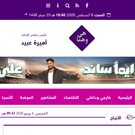
هـ
السبت
8 أغسطس 2026
10:43 مـ
23 صفر 1448
رئيس مجلس الإدارة
أميرة عبيد
الرئيسية
خارجي وداخلي
الاقتصاد
المشاهير
الموضة
الأسرة
الخميس، 4 يونيو 2026
09:42 صـ
الأبراج