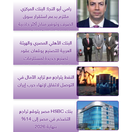
رامي أبو النجا: البنك المركزي
ملتزم بدعم استقرار سوق
الصرف وتوفير مناخ أكثر جاذبية
لتدفقات الاستثمار الأجنبي
البنك الأهلي المصري والهيئة
العربية للتصنيع يوقعان عقود
تصنيع جديدة لمستلزمات
ماكينات الصراف الآلي وتصنيع
سيارات إسعاف مجهزة
النفط يتراجع مع تزايد الآمال في
التوصل لاتفاق لإنهاء حرب إيران
بنك HSBC مصر يتوقع تراجع
التضخم في مصر إلى 14%
بنهاية 2026