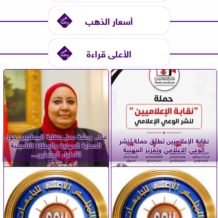
أسعار الذهب
الأعلى قراءة
غدا.. ورشة عمل بنقابة البيطريين حول
نقابة الإعلاميين تطلق حملة لنشر
الحماية المهنية والمظلة التأمينية
الوعي الإعلامي وتعزيز المهنية
للأطباء العاملين...