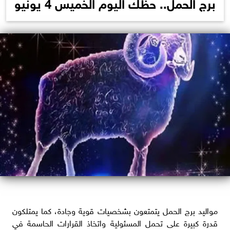
برج الحمل.. حظك اليوم الخميس 4 يونيو
مواليد برج الحمل يتمتعون بشخصيات قوية وجادة، كما يمتلكون
قدرة كبيرة على تحمل المسئولية واتخاذ القرارات الحاسمة في