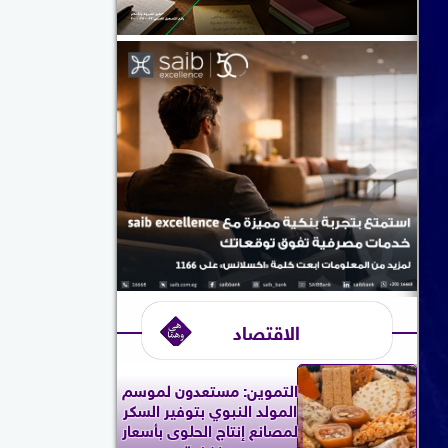
الاقتصاد
التموين: مستعدون لموسم
المولد النبوي بتوفير السكر
لمصانع إنتاج الحلوى بأسعار