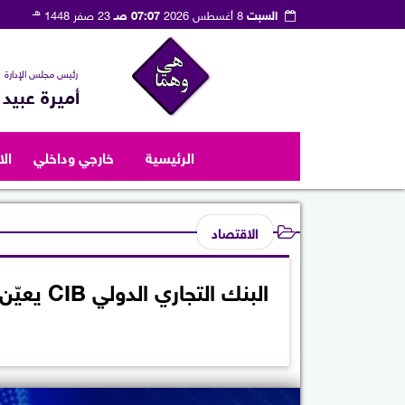
هـ
السبت
8 أغسطس 2026
07:07 صـ
23 صفر 1448
رئيس مجلس الإدارة
أميرة عبيد
الرئيسية
خارجي وداخلي
ال
الاقتصاد
البنك الت