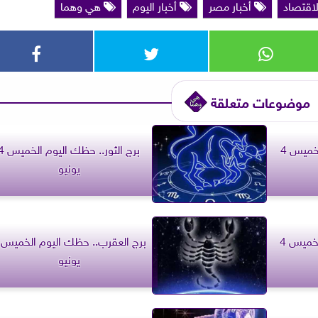
لاقتصاد
أخبار مصر
أخبار اليوم
هي وهما
موضوعات متعلقة
برج الجدى.. حظك اليوم الخميس 4
برج الثور.. حظك اليوم
يونيو
برج العذراء.. حظك اليوم الخميس 4
يونيو