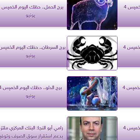
برج الأسد.. حظك اليوم الخميس 4
برج
يونيو
برج الجوزاء.. حظك اليوم الخميس 4
يونيو
برج القوس.. حظك اليوم الخميس 4
برج الدلو.. حظك ال
يونيو
برج الحوت.. حظك اليوم الخميس 4
رامي أبو النجا: البنك المركزي ملتز
بدعم استقرار سوق الصرف وتوفي