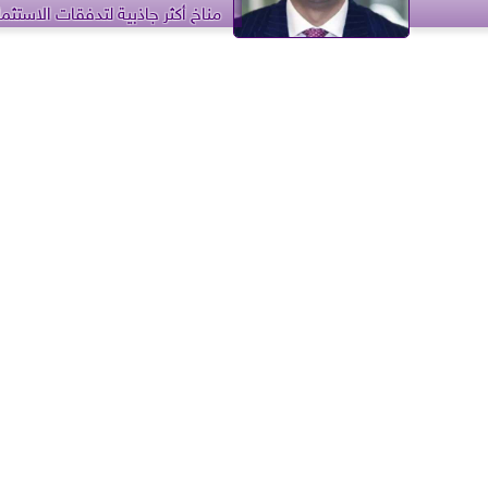
مناخ أكثر جاذبية لتدفقات الاستثما
الأجنبي