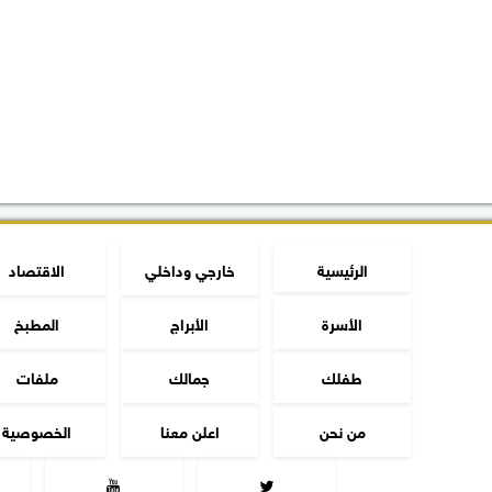
الرئيسية
خارجي وداخلي
الاقتصاد
الأسرة
الأبراج
المطبخ
طفلك
جمالك
ملفات
من نحن
اعلن معنا
الخصوصية

