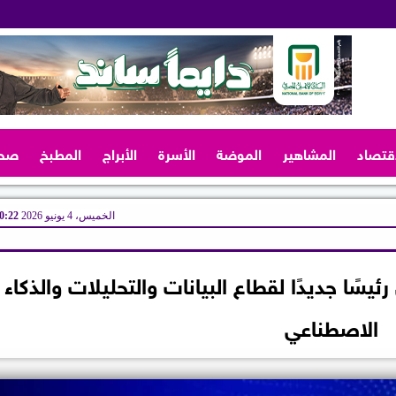
اقتصاد
المشاهير
الموضة
الأسرة
الأبراج
المطبخ
صح
الخميس، 4 يونيو 2026
10:22 
جاري الدولي CIB يعيّن رئيسًا جديدًا لقطاع البيانات والتحليلات والذكاء
الاصطناعي