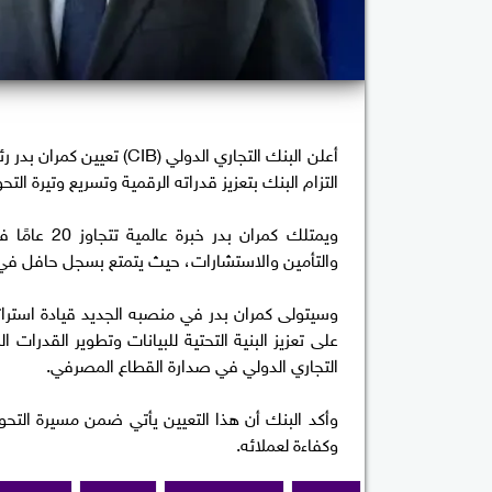
أعلن البنك التجاري الدولي
التزام البنك بتعزيز قدراته الرقمية وتسريع وتيرة الت
ويمتلك كمرا
والتأمين والاستشارات، حيث يتمتع بسجل حافل في تح
وسيتولى كمران بدر في منصبه الجديد قيادة استراتي
على تعزيز البنية التحتية للبيانات وتطوير القدرا
التجاري الدولي في صدارة القطاع المصرفي.
وأكد البنك أن هذا التعيين يأتي ضمن مسيرة التحول
وكفاءة لعملائه.