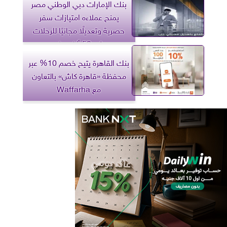
بنك الإمارات دبي الوطني مصر
يمنح عملاءه امتيازات سفر
حصرية وتعديلًا مجانيًا للرحلات
حتى 50 ألف جنيه
بنك القاهرة يتيح خصم 10% عبر
محفظة «قاهرة كاش» بالتعاون
مع Waffarha