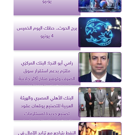
برج الحوت.. حظك اليوم الخميس
4 يونيو
رامي أبو النجا: البنك المركزي
ملتزم بدعم استقرار سوق
الصرف وتوفير مناخ أكثر جاذبية
لتدفقات الاستثمار الأجنبي
البنك الأهلي المصري والهيئة
العربية للتصنيع يوقعان عقود
تصنيع جديدة لمستلزمات
ماكينات الصراف الآلي وتصنيع
سيارات إسعاف مجهزة
النفط يتراجع مع تزايد الآمال في