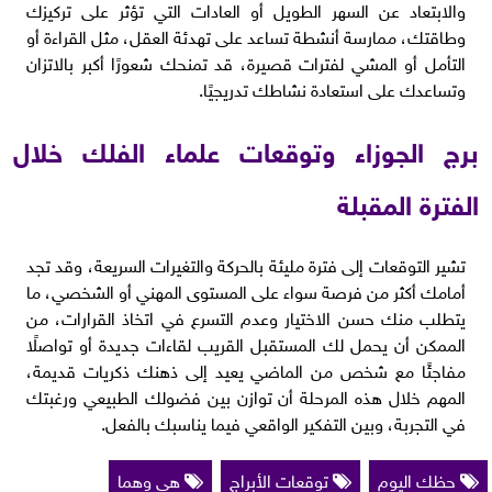
والابتعاد عن السهر الطويل أو العادات التي تؤثر على تركيزك
وطاقتك، ممارسة أنشطة تساعد على تهدئة العقل، مثل القراءة أو
التأمل أو المشي لفترات قصيرة، قد تمنحك شعورًا أكبر بالاتزان
وتساعدك على استعادة نشاطك تدريجيًا.
برج الجوزاء وتوقعات علماء الفلك خلال
الفترة المقبلة
تشير التوقعات إلى فترة مليئة بالحركة والتغيرات السريعة، وقد تجد
أمامك أكثر من فرصة سواء على المستوى المهني أو الشخصي، ما
يتطلب منك حسن الاختيار وعدم التسرع في اتخاذ القرارات، من
الممكن أن يحمل لك المستقبل القريب لقاءات جديدة أو تواصلًا
مفاجئًا مع شخص من الماضي يعيد إلى ذهنك ذكريات قديمة،
المهم خلال هذه المرحلة أن توازن بين فضولك الطبيعي ورغبتك
في التجربة، وبين التفكير الواقعي فيما يناسبك بالفعل.
حظك اليوم
توقعات الأبراج
هي وهما