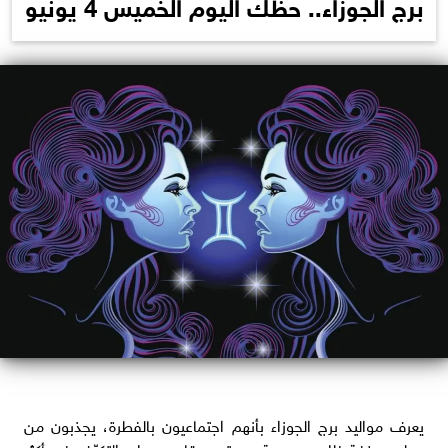
برج الجوزاء.. حظك اليوم الخميس 4 يونيو
يعرف مواليد برج الجوزاء بأنهم اجتماعيون بالفطرة، يجذبون من
حولهم بخفة ظلهم وسرعة بديهتهم، قادرون على التكيّف في أكثر