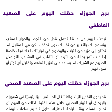
برج الجوزاء حظك اليوم على الصعيد
العاطفي
تبحث اليوم عن علاقة تحمل قدرًا من التجدد والحوار الممتع،
وتسمح لك بالتعبير عن نفسك دون تحفظ، لكن في المقابل قد
تحتاج إلى مزيد من الثبات والوضوح في قراراتك العاطفية، خاصة
إذا كنت تمر بحالة من التردد أو التقلب في المشاعر، التواصل
الصريح مع الشريك قد يساعد على تعزيز التفاهم وتقليل أي توتر أو
سوء فهم.
برج الجوزاء حظك اليوم على الصعيد الصحي
قد يكون التفكير الزائد والانشغال المستمر سببًا رئيسيًا في شعورك
بالإرهاق أو التوتر العصبي خلال هذه الفترة، لذلك من المهم أن
تمنح نفسك وقتًا للراحة الذهنية، حاول تنظيم ساعات نومك