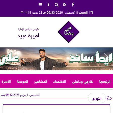
هـ
السبت
8 أغسطس 2026
09:33 مـ
23 صفر 1448
رئيس مجلس الإدارة
أميرة عبيد
الرئيسية
خارجي وداخلي
الاقتصاد
المشاهير
الموضة
الأسرة
الخميس، 4 يونيو 2026
09:42 صـ
الأبراج