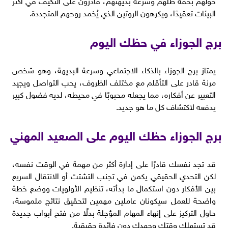
البيئات تعقيدًا، ويكرهون الروتين الذي يُخمد روحهم المتجددة.
برج الجوزاء في حظك اليوم
يمتاز برج الجوزاء بالذكاء الاجتماعي وسرعة البديهة، وهو شخص
مرنة قادر على التأقلم مع مختلف الظروف، يحب التواصل ويجيد
التعبير عن أفكاره، مما يجعله محبوبًا في محيطه، لديه فضول كبير
يدفعه لاكتشاف كل ما هو جديد.
برج الجوزاء حظك اليوم على الصعيد المهني
قد تجد نفسك قادرًا على إدارة أكثر من مهمة في الوقت نفسه،
لكن التحدي الحقيقي يكمن في تجنب التشتت أو الانتقال السريع
بين الأفكار دون استكمال ما بدأته، تنظيم الأولويات ووضع خطة
واضحة للعمل سيكونان عاملين مهمين لتحقيق نتائج ملموسة،
حاول التركيز على إنهاء المهام المؤجلة بدلًا من فتح أبواب جديدة
قد تستهلك وقتك وجهدك دون فائدة حقيقية.