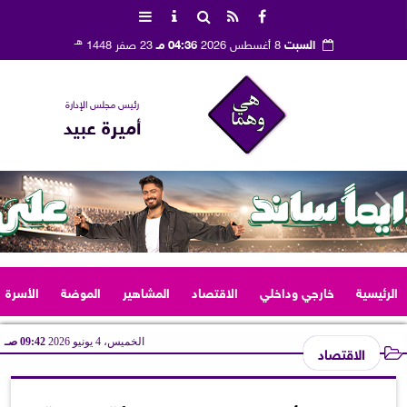
هـ
السبت
8 أغسطس 2026
04:36 مـ
23 صفر 1448
رئيس مجلس الإدارة
أميرة عبيد
الرئيسية
خارجي وداخلي
الاقتصاد
المشاهير
الموضة
الأسرة
الخميس، 4 يونيو 2026
09:42 صـ
الاقتصاد