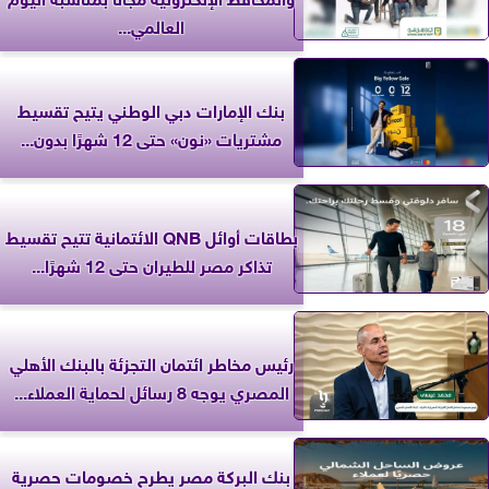
العالمي...
بنك الإمارات دبي الوطني يتيح تقسيط
مشتريات «نون» حتى 12 شهرًا بدون...
بطاقات أوائل QNB الائتمانية تتيح تقسيط
تذاكر مصر للطيران حتى 12 شهرًا...
رئيس مخاطر ائتمان التجزئة بالبنك الأهلي
المصري يوجه 8 رسائل لحماية العملاء...
بنك البركة مصر يطرح خصومات حصرية