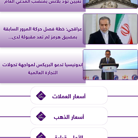
تعيين تود بلانش بمنصب المدعي العام
عراقجي: خطة فصل حركة المرور السابقة
بمضيق هرمز لم تعد مقبولة لدى...
إندونيسيا تدعو البريكس لمواجهة تحولات
التجارة العالمية
أسعار العملات
أسعار الذهب
الأعلى قراءة