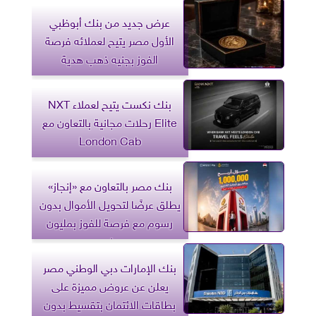
عرض جديد من بنك أبوظبي
الأول مصر يتيح لعملائه فرصة
الفوز بجنيه ذهب هدية
بنك نكست يتيح لعملاء NXT
Elite رحلات مجانية بالتعاون مع
London Cab
بنك مصر بالتعاون مع «إنجاز»
يطلق عرضًا لتحويل الأموال بدون
رسوم مع فرصة للفوز بمليون
جنيه
بنك الإمارات دبي الوطني مصر
يعلن عن عروض مميزة على
بطاقات الائتمان بتقسيط بدون