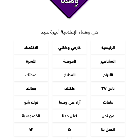
هي وهما، الإعلامية أميرة عبيد
الرئيسية
خارجي وداخلي
الاقتصاد
المشاهير
الموضة
الأسرة
الأبراج
المطبخ
صحتك
ناس TV
طفلك
جمالك
ملفات
آراء هي وهما
توك شو
من نحن
اعلن معنا
الخصوصية
اتصل بنا

