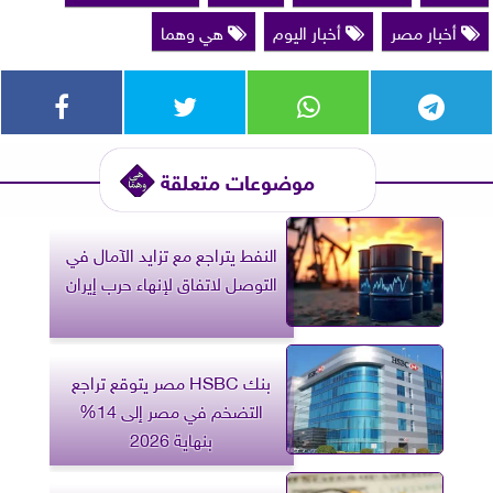
أخبار مصر
أخبار اليوم
هي وهما
موضوعات متعلقة
النفط يتراجع مع تزايد الآمال في
التوصل لاتفاق لإنهاء حرب إيران
بنك HSBC مصر يتوقع تراجع
التضخم في مصر إلى 14%
بنهاية 2026