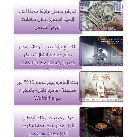
الدولار يسجل تراجعًا جديدًا أمام
الجنيه المصري خلال تعاملات
اليوم الخميس
بنك الإمارات دبي الوطني مصر
يمنح عملاءه امتيازات سفر
حصرية وتعديلًا مجانيًا للرحلات
حتى 50 ألف جنيه
بنك القاهرة يتيح خصم 10% عبر
محفظة «قاهرة كاش» بالتعاون
مع Waffarha
عرض جديد من بنك أبوظبي
الأول مصر يتيح لعملائه فرصة
الفوز بجنيه ذهب هدية