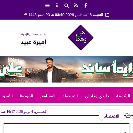
هـ
السبت
8 أغسطس 2026
03:49 مـ
23 صفر 1448
رئيس مجلس الإدارة
أميرة عبيد
الرئيسية
خارجي وداخلي
الاقتصاد
المشاهير
الموضة
الأسرة
الخميس، 4 يونيو 2026
10:17 صـ
الاقتصاد