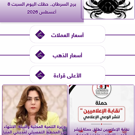
برج السرطان.. حظك اليوم السبت 8
أغسطس 2026
أسعار العملات
أسعار الذهب
الأعلى قراءة
وزيرة التنمية المحلية والبيئة: الانتهاء
نقابة الإعلاميين تطلق حملة لنشر
من المخطط التفصيلي لمدينتي المنيا
الوعي الإعلامي وتعزيز المهنية