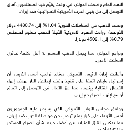
النفط الخام وضعف الدولار، في وقت يقيّم فيه المستثمرون آفاق
التوصل إلى حل ينهي الحرب الأمريكية الإسرائيلية ضد إيران.
وصعد الذهب في المعاملات الفورية 1.04% إلى 4480.74 دولار
للأونصة. وزادت العقود الأمريكية الآجلة للذهب تسليم أغسطس
0.79% إلى 4502.1 دولارا.
وتراجع الدولار، مما يجعل الذهب المسعر به أقل تكلفة لحائزي
العملات الأخرى.
وأعلنت إدارة الرئيس الأمريكي دونالد ترامب أمس الأربعاء أن
إسرائيل ولبنان اتفقا على تنفيذ وقف لإطلاق النار بهدف إنهاء
الأعمال القتالية بينهما، مما عزز الآمال في التوصل إلى اتفاق
أوسع لإنهاء الصراع مع إيران.
ووافق مجلس النواب الأمريكي الذي يسيطر عليه الجمهوريون
أمس الأربعاء على قرار يمنع ترامب من مواصلة الحرب ضد إيران،
مما يعكس القلق المتزايد بين أعضاء حزبه بشأن الصراع المستمر
منذ ثلاثة أشهر.