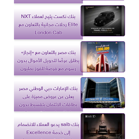
بنك نكست يتيح لعملاء NXT
Elite رحلات مجانية بالتعاون مع
London Cab
بنك مصر بالتعاون مع «إنجاز»
يطلق عرضًا لتحويل الأموال بدون
رسوم مع فرصة للفوز بمليون
جنيه
بنك الإمارات دبي الوطني مصر
يعلن عن عروض مميزة على
بطاقات الائتمان بتقسيط بدون
فوائد وخصومات حصرية
بنك saib يدعو العملاء للانضمام
إلى خدمة Excellence