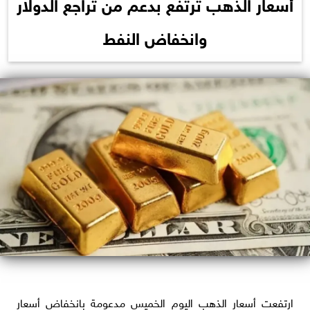
أسعار الذهب ترتفع بدعم من تراجع الدولار
وانخفاض النفط
ارتفعت أسعار الذهب اليوم الخميس مدعومة بانخفاض أسعار