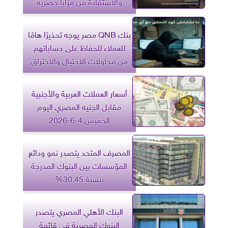
والاستفادة من مزايا حصرية
بنك QNB مصر يوجه تحذيرًا هامًا
للعملاء للحفاظ على حساباتهم
من محاولات الاحتيال والاختراق
أسعار العملات العربية والأجنبية
مقابل الجنيه المصري اليوم
الخميس 4-6-2026
المصرف المتحد يتصدر نمو ودائع
المؤسسات بين البنوك المدرجة
بنسبة 30.45%
البنك الأهلي المصري يتصدر
البنوك المصرية في قائمة