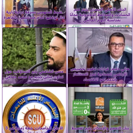
البنك الأهلي المصري يتيح فتح
ضبط المتهمين بسرقة دراجة نارية
الحسابات والمحافظ الإلكترونية مجانًا
حال توقفها أمام مستشفى بالقاهرة
بمناسبة اليوم العالمي...
هاني حليم: قرارات تطوير تخصيص
حسن الشافعي يثير التساؤلات حول
الأراضي الصناعية تعزز الاستثمار
تعاون غنائي جديد مع محمد حماقي
وتدعم نمو الاقتصاد
بنك التعمير والإسكان يتيح تقسيط
الأعلى للجامعات: خطة زمنية من 3
مشتريات فتح الله 3 أشهر بدون
مراحل لتطبيق نظام الساعات