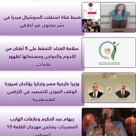
ضبط فتاة استغلت السوشيال ميديا في
نشر محتوى غير أخلاقي
سلامة الغذاء: التحفظ على 5 أطنان من
اللحوم والدواجن ومصنعاتها لظهور
علامات...
وزيرا خارجية مصر وتركيا يؤكدان ضرورة
الوقف الفوري للتصعيد في الأراضي
الفلسطينية...
ريهام عبد الحكيم وعازفات الهارب
المصريات يفتتحن مهرجان القلعة 15
أغسطس