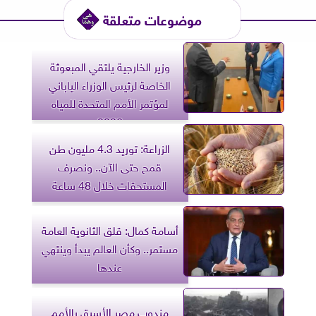
موضوعات متعلقة
وزير الخارجية يلتقي المبعوثة
الخاصة لرئيس الوزراء الياباني
لمؤتمر الأمم المتحدة للمياه
2026
الزراعة: توريد 4.3 مليون طن
قمح حتى الآن.. ونصرف
المستحقات خلال 48 ساعة
أسامة كمال: قلق الثانوية العامة
مستمر.. وكأن العالم يبدأ وينتهي
عندها
مندوب مصر الأسبق بالأمم