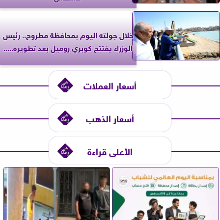
خلال جولته اليوم بمحافظة مطروح.. رئيس
الوزراء يفتتح كوبري روميل بعد تطويره.....
أسعار العملات
أسعار الذهب
الأعلى قراءة