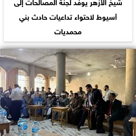
شيخ الأزهر يوفد لجنة المصالحات إلى
أسيوط لاحتواء تداعيات حادث بني
محمديات