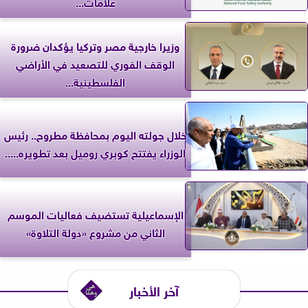
علامات...
وزيرا خارجية مصر وتركيا يؤكدان ضرورة
الوقف الفوري للتصعيد في الأراضي
الفلسطينية...
خلال جولته اليوم بمحافظة مطروح.. رئيس
الوزراء يفتتح كوبري روميل بعد تطويره.....
الإسماعيلية تستضيف فعاليات الموسم
الثاني من مشروع «دولة التلاوة»
آخر الأخبار