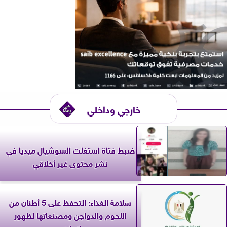
خارجي وداخلي
ضبط فتاة استغلت السوشيال ميديا في
نشر محتوى غير أخلاقي
سلامة الغذاء: التحفظ على 5 أطنان من
اللحوم والدواجن ومصنعاتها لظهور