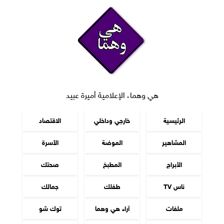
هي وهما، الإعلامية أميرة عبيد
الرئيسية
خارجي وداخلي
الاقتصاد
المشاهير
الموضة
الأسرة
الأبراج
المطبخ
صحتك
ناس TV
طفلك
جمالك
ملفات
آراء هي وهما
توك شو