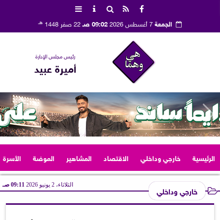
هـ
الجمعة
7 أغسطس 2026
09:02 صـ
22 صفر 1448
رئيس مجلس الإدارة
أميرة عبيد
الرئيسية
خارجي وداخلي
الاقتصاد
المشاهير
الموضة
الأسرة
الثلاثاء، 2 يونيو 2026
09:11 صـ
خارجي وداخلي