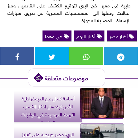
طبية في معبر رفح البري لتوقيع الكشف علي القادمين وفرز
الحالات ونقلها إلى المستشفيات المصرية عن طريق سيارات
الإسعاف المصرية المجهزة.
أخبار مصر
أخبار اليوم
هي وهما
موضوعات متعلقة
أسامة كمال عن الديمقراطية
الأمريكية: هل اختار الشعب
التهمة الموجودة في الولايات
المتحدة
الري: مصر حريصة على تعزيز