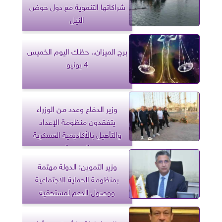
شراكاتها التنموية مع دول حوض
النيل
برج الميزان.. حظك اليوم الخميس
4 يونيو
وزير الدفاع وعدد من الوزراء
يتفقدون منظومة الإعداد
والتأهيل بالأكاديمية العسكرية
المصرية
وزير التموين: الدولة مهتمة
بمنظومة الحماية الاجتماعية
ووصول الدعم لمستحقيه