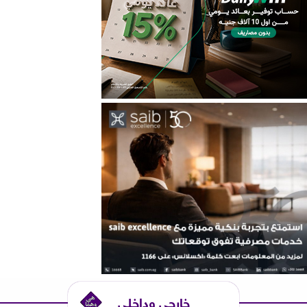
خارجي وداخلي