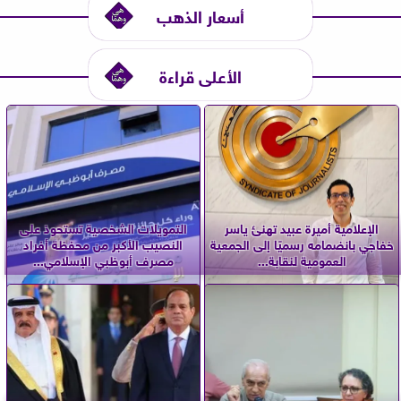
أسعار الذهب
الأعلى قراءة
الإعلامية أميرة عبيد تهنئ ياسر
التمويلات الشخصية تستحوذ على
خفاجي بانضمامه رسميًا إلى الجمعية
النصيب الأكبر من محفظة أفراد
العمومية لنقابة...
مصرف أبوظبي الإسلامي...