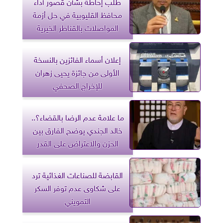
طلب إحاطة بشأن قصور أداء
محافظ القليوبية في حل أزمة
المواصلات بالقناطر الخيرية
إعلان أسماء الفائزين بالنسخة
الأولى من جائزة يحيى زهران
للإخراج الصحفي
ما علامة عدم الرضا بالقضاء؟..
خالد الجندي يوضح الفارق بين
الحزن والاعتراض على القدر
القابضة للصناعات الغذائية ترد
على شكاوى عدم توفر السكر
التمويني