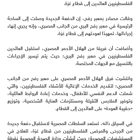
الفلسطينيين العائدين إلى قطاع غزة.
وقالت مصادر بمعبر رفح، إن الدفعة الجديدة وصلت إلى الساحة
الرئيسية في معبر رفح البري من الجانب المصري، وإنه يجري إنهاء
إجراءاتها، تمهيدًا لعودتهم إلى قطاع غزة.
وأضافت أن فريقا من الهلال الأحمر المصري، استقبل العائدين
الفلسطينيين في معبر رفح البري؛ حيث يتم تيسير الإجراءات
بالتنسيق مع الجهات المختصة.
وانتشرت فرق الهلال الأحمر المصري على معبر رفح من الجانب
المصري؛ لتقديم الخدمات الإغاثية للأشقاء الفلسطينيين، والتي
شملت الدعم النفسي للأطفال، وخدمات إعادة الروابط العائلية،
وتوفير الملابس الثقيلة ومستلزمات العناية الشخصية، وتوزيع
«حقيبة العودة» على العائدين إلى القطاع.
في السياق ذاته، تستعد السلطات المصرية لاستقبال دفعة جديدة
من الجرحى والمرضى الفلسطينيين من قطاع غزة، للعلاج في
المستشفيات المصرية؛ حيث أنشأت وزارة الصحة المصرية نقطة