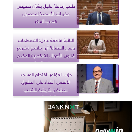
طلب إحاطة عاجل بشأن تخفيض
مقررات الأسمدة لمحصول
قصب السكر
النائبة فاطمة عادل: الاصطحاب
وسن الحضانة أبرز ملامح مشروع
قانون الأحوال الشخصية المقدم
من حزب العدل
حزب المؤتمر: اقتحام المسجد
الأقصى اعتداء على الحقوق
الدينية والتاريخية للشعب
الفلسطيني