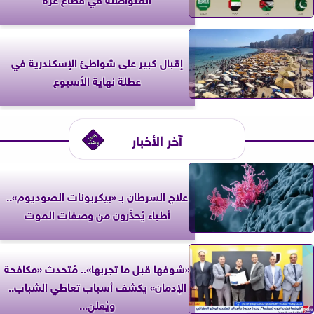
إقبال كبير على شواطئ الإسكندرية في
عطلة نهاية الأسبوع
آخر الأخبار
علاج السرطان بـ «بيكربونات الصوديوم»..
أطباء يُحذّرون من وصفات الموت
«شوفها قبل ما تجربها».. مُتحدث «مكافحة
الإدمان» يكشف أسباب تعاطي الشباب..
ويُعلن...