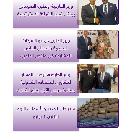
وزير الخارجية ونظيره الصومالي
يبحثان تعزيز الشراكة الاستراتيجية
وزير الخارجية يدعو الشركات
النيجيرية والقطاع الخاص
للمشاركة في منتدى العلمين
أفريقيا
وزير الخارجية: نرحب بالمسار
التشاوري لاستعادة الشمولية
بمبادرة حوض النيل وفق القانون
الدولي
سعر طن الحديد والأسمنت اليوم
الإثنين 1 يونيو