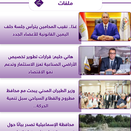
ملفات
غدًا.. نقيب المحامين يترأس جلسة حلف
اليمين القانونية للأعضاء الجدد
هاني حليم: قرارات تطوير تخصيص
الأراضي الصناعية تعزز الاستثمار وتدعم
نمو الاقتصاد
وزير الطيران المدني يبحث مع محافظ
مطروح والقطاع السياحي سبل تنمية
الحركة...
محافظة الإسماعيلية تصدر بيانًا حول