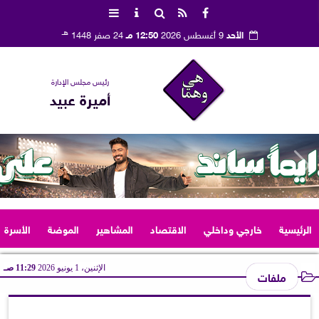
هـ
الأحد
9 أغسطس 2026
12:50 مـ
24 صفر 1448
رئيس مجلس الإدارة
أميرة عبيد
الرئيسية
خارجي وداخلي
الاقتصاد
المشاهير
الموضة
الأسرة
الإثنين، 1 يونيو 2026
11:29 صـ
ملفات