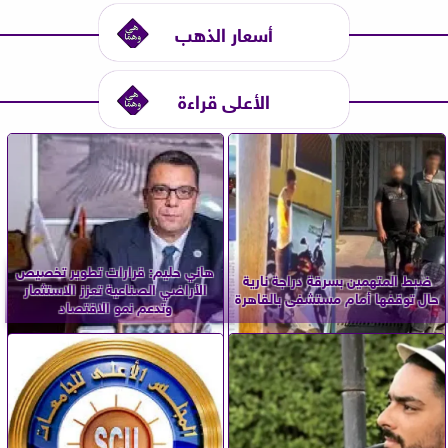
أسعار الذهب
الأعلى قراءة
هاني حليم: قرارات تطوير تخصيص
ضبط المتهمين بسرقة دراجة نارية
الأراضي الصناعية تعزز الاستثمار
حال توقفها أمام مستشفى بالقاهرة
وتدعم نمو الاقتصاد