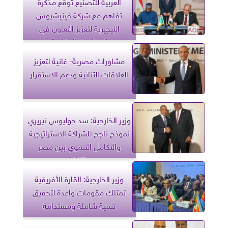
العربية للتصنيع توقع مذكرة
تفاهم مع شركة فينيشيوس
النيجيرية لتعزيز التعاون في
الصناعات الدفاعية
مشاورات مصرية- غانية لتعزيز
العلاقات الثنائية ودعم الاستقرار
وزير الخارجية: سد جوليوس نيريري
نموذج ناجح للشراكة الاستراتيجية
والتكامل التنموي بين مصر
وتنزانيا
وزير الخارجية: القارة الأفريقية
تمتلك مقومات واعدة لتحقيق
تنمية شاملة ومستدامة