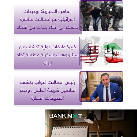
القاهرة الإخبارية: تهديدات
إسرائيلية عبر اتصالات مباشرة
دفعت إلى إخلاء بلدات في قضاء
صور
خبيرة علاقات دولية تكشف عن
سيناريوهات عسكرية محتملة تجاه
إيران
رئيس اتصالات النواب يكشف
تفاصيل شريحة الطفل.. وحظر
التطبيقات الخطرة