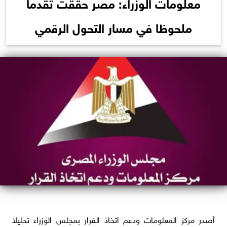
معلومات الوزراء: مصر حققت تقدما
ملحوظا في مسار التحول الرقمي
أصدر مركز المعلومات ودعم اتخاذ القرار بمجلس الوزراء تحليلا