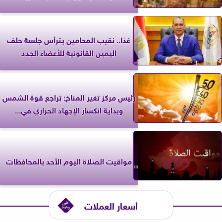
غدًا.. نقيب المحامين يترأس جلسة حلف
اليمين القانونية للأعضاء الجدد
رئيس مركز تغير المناخ: تراجع قوة الشمس
وبداية انكسار الإجهاد الحراري في...
مواقيت الصلاة اليوم الأحد بالمحافظات
أسعار العملات