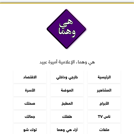
هي وهما، الإعلامية أميرة عبيد
الرئيسية
خارجي وداخلي
الاقتصاد
المشاهير
الموضة
الأسرة
الأبراج
المطبخ
صحتك
ناس TV
طفلك
جمالك
ملفات
آراء هي وهما
توك شو