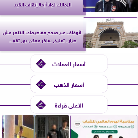
الزمالك لولا أزمة إيقاف القيد
الأوقاف عبر صحح مفاهيمك: التنمر مش
هزار.. تعليق ساخر ممكن يهز ثقة...
أسعار العملات
أسعار الذهب
الأعلى قراءة