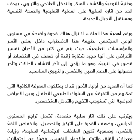
وطنية للتوعية والكشف المبكر والتدخل العلاجي والتربوي، بهدف
الحد من آثاره السلبية على العملية التعليمية والصحة النفسية
ومستقبل الأجيال الجديدة.
ورغم أهمية هذا الملف، لا تزال هناك فجوة واضحة في مستوى
الوعي المجتمعي بطبيعة هذا الاضطراب داخل بعض الأسر
والمؤسسات التعليمية، حيث يتم في كثير من الأحيان تفسير
الأعراض على أنها مجرد شقاوة زائدة أو ضعف في الانضباط أو
قصور في التربية، وهو ما يؤدي إلى تأخر اكتشاف الحالات وتأخر
حصولها على الدعم الطبي والنفسي والتربوي المناسب.
كما أن العديد من أولياء الأمور قد لا يمتلكون المعرفة الكافية التي
تمكنهم من التفرقة بين السلوك الطبيعي للأطفال وبين الأعراض
المرضية التي تستوجب التقييم والتدخل المتخصص.
ويترتب على ذلك آثار سلبية متعددة، تشمل تراجع المستوى
الدراسي، وضعف القدرة على التركيز والتحصيل، وانخفاض الثقة
بالنفس، وصعوبة تكوين العلاقات الاجتماعية السليمة، وزيادة
معدلات القلق والتوتر والإجهاد النفسي، فضلًا عن احتمالات