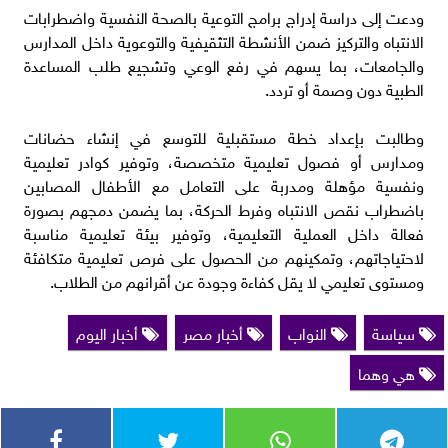
ودعت إلى دراسة إدراج برامج التوعية بالصحة النفسية واضطرابات
الانتباه والتركيز ضمن الأنشطة التثقيفية والتوعوية داخل المدارس
والجامعات، بما يسهم في رفع الوعي وتشجيع طلب المساعدة
الطبية دون وصمة أو تردد.
وطالبت بإعداد خطة مستقبلية للتوسع في إنشاء حضانات
ومدارس أو فصول تعليمية متخصصة، وتوفير كوادر تعليمية
ونفسية مؤهلة ومدربة على التعامل مع الأطفال المصابين
باضطراب نقص الانتباه وفرط الحركة، بما يضمن دمجهم بصورة
فعالة داخل العملية التعليمية، وتوفير بيئة تعليمية مناسبة
لاحتياجاتهم، وتمكينهم من الحصول على فرص تعليمية متكافئة
ومستوى تعليمي لا يقل كفاءة وجودة عن أقرانهم من الطلاب.
سياسة
النواب
أخبار مصر
أخبار اليوم
هي وهما