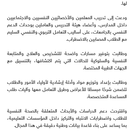
لها.
ودعت إلى تدريب المعلمين والأخصائيين النفسيين والاجتماعيين
داخل المدارس، وأعضاء هيئة التدريس والعاملين بوحدات الدعم
النفسي بالجامعات، على أساليب التعامل التربوي والنفسي السليم
مع الطلاب المصابين بالاضطراب.
وطالبت بتوفير مسارات واضحة للتشخيص والعلاج والمتابعة
النفسية والسلوكية للحالات التي يتم اكتشافها، بالتنسيق مع
الجهات الطبية المختصة.
وطالبت بإعداد وتوزيع مواد وأدلة إرشادية لأولياء الأمور والطلاب
تتضمن شرحًا مبسطًا للأعراض وطرق التعامل معها وآليات طلب
المساعدة المتخصصة.
واقترحت دعم الدراسات والأبحاث المتعلقة بالصحة النفسية
للطلاب واضطرابات الانتباه والتركيز داخل المؤسسات التعليمية،
بما يساعد على بناء قاعدة بيانات وطنية دقيقة في هذا المجال.