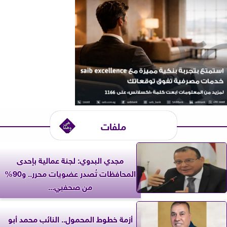
ملفات
مجدي البدوي: لجنة عمالية بإحدى
المحافظات تُصدر عضويات محرر.. و90%
من صحفيي...
أزمة خطوط المحمول.. النائب محمد أبو