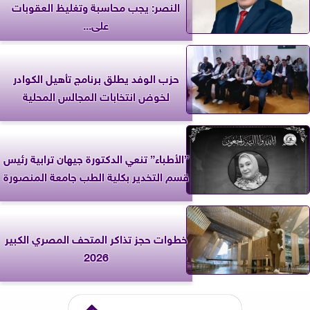
النصر: يجب محاسبة وتغليظ العقوبات
على...
حزب الوفد يطلق برنامج تأهيل الكوادر
لخوض انتخابات المجالس المحلية
”الأطباء” تنعي الدكتورة جيهان ترابية رئيس
قسم التخدير بكلية الطب جامعة المنصورة
خطوات حجز تذاكر المتحف المصري الكبير
2026