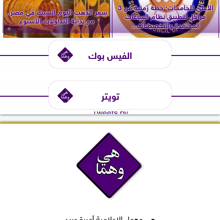
الأعلى للجامعات: خطة زمنية من 3
سعر الذهب اليوم السبت في مصر..
مراحل لتطبيق نظام الساعات
مع بداية التداولات الأسبوع
المعتمدة والتخصصات...
الفيس بوك
تويتر
Tweets by
هي وهما، الإعلامية أميرة عبيد