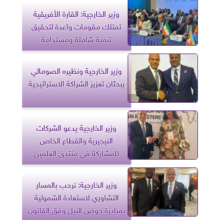
وزير الخارجية: القارة الأفريقية
تمتلك مقومات واعدة لتحقيق
تنمية شاملة ومستدامة
وزير الخارجية ونظيره الصومالي
يبحثان تعزيز الشراكة الاستراتيجية
وزير الخارجية يدعو الشركات
النيجيرية والقطاع الخاص
للمشاركة في منتدى العلمين
أفريقيا
وزير الخارجية: نرحب بالمسار
التشاوري لاستعادة الشمولية
بمبادرة حوض النيل وفق القانون