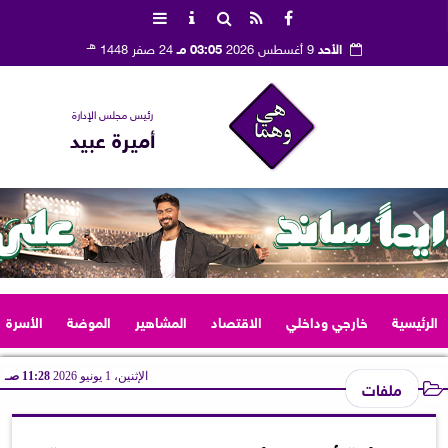
هـ
الأحد
9 أغسطس 2026
03:05 مـ
24 صفر 1448
رئيس مجلس الإدارة
أميرة عبيد
الرئيسية
خارجي وداخلي
الاقتصاد
المشاهير
الموضة
الأسرة
الإثنين، 1 يونيو 2026
11:28 صـ
ملفات