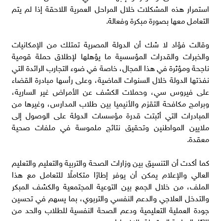
استمرار هذه المشكلات خلال المراحل العمرية اللاحقة إذا لم يتم
التعامل معها بصورة مبكرة وفعالة.
وقالت فؤاد لا شك أن الدولة المصرية تمتلك من الإمكانيات
والخبرات والقدرات المؤسسية ما يؤهلها لإطلاق حملة قومية
ناجحة ومؤثرة في هذا المجال، خاصة في ضوء التجارب الرائدة التي
نفذتها الدولة خلال السنوات الماضية، وعلى رأسها مبادرة القضاء
على فيروس سي، وحملات الكشف عن الأمراض غير السارية،
وبرامج مكافحة التقزم والأنيميا بين طلاب المدارس، وغيرها من
المبادرات التي أثبتت قدرة مؤسسات الدولة على الوصول إلى
ملايين المواطنين وتحقيق نتائج ملموسة في ملفات صحية
معقدة.
كما أكدت أن التنسيق بين وزارات الصحة والتربية والتعليم والتعليم
العالي والإعلام يمكن أن يوفر إطارًا متكاملًا للتعامل مع هذا
الملف، من خلال الجمع بين التوعية المجتمعية والكشف المبكر
والتدخل العلاجي والدعم النفسي والتربوي، بما يسهم في تحسين
جودة العملية التعليمية ودعم الصحة النفسية للطلاب والحد من