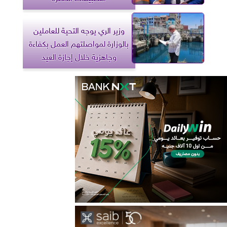
وزير الري يوجه التحية للعاملين
بالوزارة لمواصلتهم العمل بكفاءة
وجاهزية خلال إجازة العيد