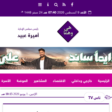
هـ
الأحد
9 أغسطس 2026
07:40 صـ
24 صفر 1448
رئيس مجلس الإدارة
أميرة عبيد
الرئيسية
خارجي وداخلي
الاقتصاد
المشاهير
الموضة
الأسرة
الإثنين، 1 يونيو 2026
10:15 صـ
ناس TV