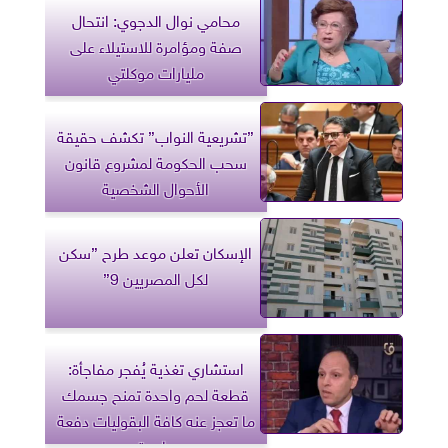
محامي نوال الدجوي: انتحال
صفة ومؤامرة للاستيلاء على
مليارات موكلتي
”تشريعية النواب” تكشف حقيقة
سحب الحكومة لمشروع قانون
الأحوال الشخصية
الإسكان تعلن موعد طرح ”سكن
لكل المصريين 9”
استشاري تغذية يُفجر مفاجأة:
قطعة لحم واحدة تمنح جسمك
ما تعجز عنه كافة البقوليات دفعة
واحدة