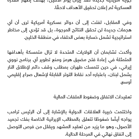
العسكرية ثم إعلان تحقيق الأهداف لاحقًا.
وفي المقابل، لفتت إلى أن دوائر عسكرية أمريكية ترى أن أي
هجمات جديدة لن تحقق النتائج المرجوة، بل قد تؤدي إلى مخاطر
استراتيجية تشمل خسارة بعض الحلفاء في منطقة الخليج.
وأكدت تشابمان أن الولايات المتحدة لا تزال متمسكة بأهدافها
المتمثلة في إعادة فتح مضيق هرمز ومنع تطوير أي برنامج نووي
إيراني، في حين تتمسك طهران بمطلب وقف دائم لإطلاق النار
يشمل لبنان، باعتباره أحد نقاط التوتر القابلة لإشعال صراع إقليمي
أوسع.
تعقيدات الاتفاق وضغوط الملفات المالية
واختتمت خبيرة العلاقات الدولية بالإشارة إلى أن الرئيس ترامب
يواجه أيضًا ضغوطًا تتعلق بالمطالب الإيرانية الخاصة بفك تجميد
الأصول، وهو ما يزيد من تعقيد المشهد ويقلل من فرص التوصل
إلى اتفاق نهائي في المرحلة الحالية.