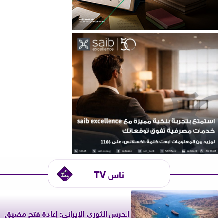
ناس TV
الحرس الثوري الإيراني: إعادة فتح مضيق