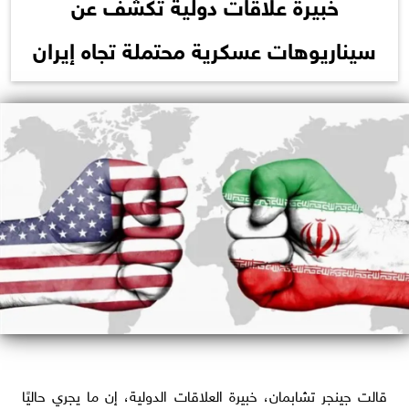
خبيرة علاقات دولية تكشف عن
سيناريوهات عسكرية محتملة تجاه إيران
قالت جينجر تشابمان، خبيرة العلاقات الدولية، إن ما يجري حاليًا