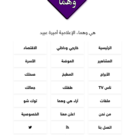
هي وهما، الإعلامية أميرة عبيد
الرئيسية
خارجي وداخلي
الاقتصاد
المشاهير
الموضة
الأسرة
الأبراج
المطبخ
صحتك
ناس TV
طفلك
جمالك
ملفات
آراء هي وهما
توك شو
من نحن
اعلن معنا
الخصوصية
اتصل بنا

