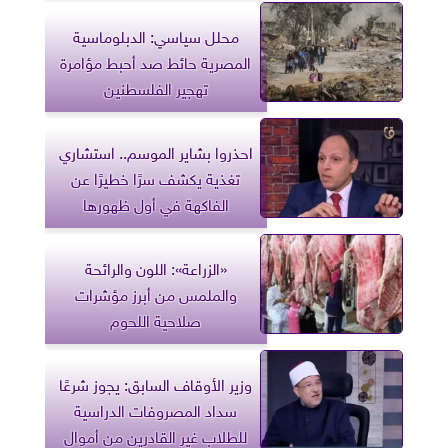
محلل سياسي: الدبلوماسية
المصرية حائط صد أحبط مؤامرة
تهجير الفلسطنين
احذروا بشاير الموسم.. استشاري
تغذية يكشف سرًا خطيرًا عن
الفاكهة في أول ظهورها
«الزراعة»: اللون والرائحة
والملمس من أبرز مؤشرات
صلاحية اللحوم
وزير الأوقاف السابق: يجوز شرعًا
سداد المصروفات الدراسية
للطلاب غير القادرين من أموال