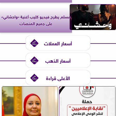
مسلم يطرح فيديو كليب أغنية «واحشاني»
على جميع المنصات
أسعار العملات
أسعار الذهب
الأعلى قراءة