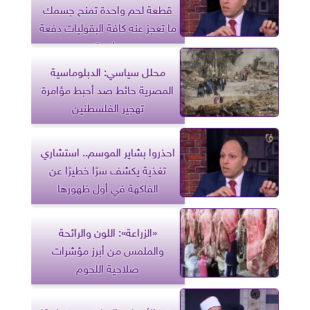
قطعة لحم واحدة تمنح جسمك
ما تعجز عنه كافة البقوليات دفعة
واحدة
محلل سياسي: الدبلوماسية
المصرية حائط صد أحبط مؤامرة
تهجير الفلسطنين
احذروا بشاير الموسم.. استشاري
تغذية يكشف سرًا خطيرًا عن
الفاكهة في أول ظهورها
«الزراعة»: اللون والرائحة
والملمس من أبرز مؤشرات
صلاحية اللحوم