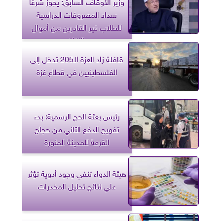
وزير الأوقاف السابق: يجوز شرعًا
سداد المصروفات الدراسية
للطلاب غير القادرين من أموال
الزكاة
قافلة زاد العزة الـ205 تدخل إلى
الفلسطينيين في قطاع غزة
رئيس بعثة الحج الرسمية: بدء
تفويج الدفع الثاني من حجاج
القرعة للمدينة المنورة
هيئة الدواء تنفي وجود أدوية تؤثر
علي نتائج تحليل المخدرات