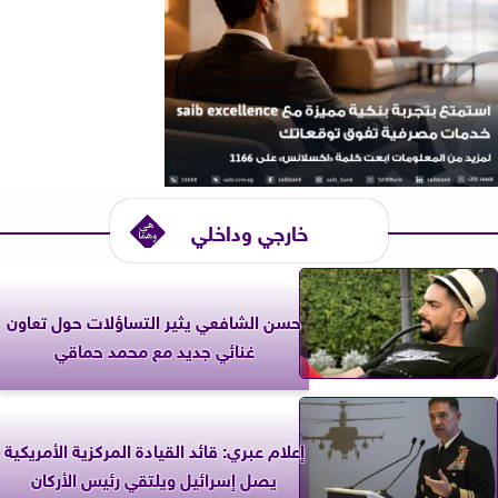
خارجي وداخلي
حسن الشافعي يثير التساؤلات حول تعاون
غنائي جديد مع محمد حماقي
إعلام عبري: قائد القيادة المركزية الأمريكية
يصل إسرائيل ويلتقي رئيس الأركان