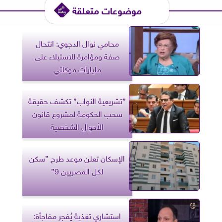
موضوعات متعلقة
محامي نوال الدجوي: انتحال
صفة ومؤامرة للاستيلاء على
مليارات موكلتي
”تشريعية النواب” تكشف حقيقة
سحب الحكومة لمشروع قانون
الأحوال الشخصية
الإسكان تعلن موعد طرح ”سكن
لكل المصريين 9”
استشاري تغذية يُفجر مفاجأة: