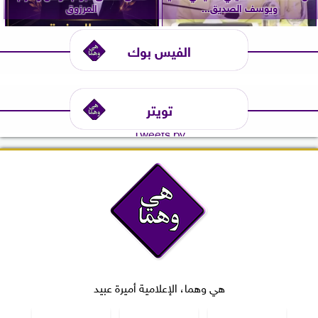
ويوسف الصديق...
المرزوق
الفيس بوك
تويتر
Tweets by
هي وهما، الإعلامية أميرة عبيد