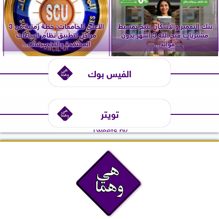
بنك التعمير والإسكان يتيح تقسيط
الأعلى للجامعات: خطة زمنية من 3
مشتريات فتح الله 3 أشهر بدون
مراحل لتطبيق نظام الساعات
فوائد...
المعتمدة والتخصصات...
الفيس بوك
تويتر
Tweets by