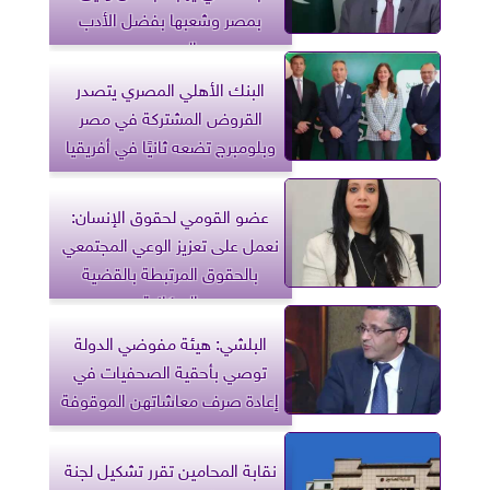
بمصر وشعبها بفضل الأدب
المصري
البنك الأهلي المصري يتصدر
القروض المشتركة في مصر
وبلومبرج تضعه ثانيًا في أفريقيا
عضو القومي لحقوق الإنسان:
نعمل على تعزيز الوعي المجتمعي
بالحقوق المرتبطة بالقضية
السكانية
البلشي: هيئة مفوضي الدولة
توصي بأحقية الصحفيات في
إعادة صرف معاشاتهن الموقوفة
نقابة المحامين تقرر تشكيل لجنة