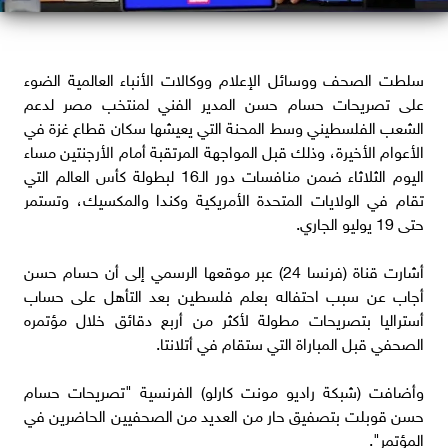
سلطت الصحف ووسائل الإعلام ووكالات الأنباء العالمية الضوء
على تصريحات حسام حسن المدير الفني لمنتخب مصر لدعم
الشعب الفلسطيني وسط المحنة التي يعيشها سكان قطاع غزة في
الأعوام الأخيرة، وذلك قبل المواجهة المرتقبة أمام الأرجنتين مساء
اليوم الثلاثاء ضمن منافسات دور الـ16 لبطولة كأس العالم التي
تقام في الولايات المتحدة الأمريكية وكندا والمكسيك، وتستمر
حتى 19 يوليو الجاري.
أشارت قناة (فرنسا 24) عبر موقعها الرسمي إلى أن حسام حسن
أجاب عن سبب احتفاله بعلم فلسطين بعد التأهل على حساب
أستراليا بتصريحات مطولة لأكثر من أربع دقائق خلال مؤتمره
الصحفي قبل المباراة التي ستقام في أتلانتا.
وأضافت (شبكة راديو مونت كارلو) الفرنسية "تصريحات حسام
حسن قوبلت بتصفيق حار من العديد من الصحفيين الحاضرين في
المؤتمر".