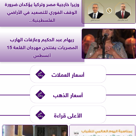
وزيرا خارجية مصر وتركيا يؤكدان ضرورة
الوقف الفوري للتصعيد في الأراضي
الفلسطينية...
ريهام عبد الحكيم وعازفات الهارب
المصريات يفتتحن مهرجان القلعة 15
أغسطس
أسعار العملات
أسعار الذهب
الأعلى قراءة