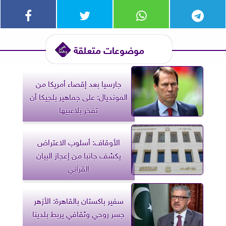
موضوعات متعلقة
جارسيا بعد إقصاء أمريكا من
المونديال: على جماهير بلجيكا أن
تفخر بلاعبيها
الأوقاف: أسلوب الاعتراض
يكشف جانبا من إعجاز البيان
القرآني
سفير باكستان بالقاهرة: الأزهر
جسر روحي وثقافي يربط بلدينا