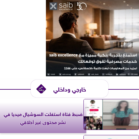
خارجي وداخلي
ضبط فتاة استغلت السوشيال ميديا في
نشر محتوى غير أخلاقي