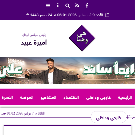
هـ
الأحد
9 أغسطس 2026
06:01 مـ
24 صفر 1448
رئيس مجلس الإدارة
أميرة عبيد
الرئيسية
خارجي وداخلي
الاقتصاد
المشاهير
الموضة
الأسرة
الثلاثاء، 7 يوليو 2026
08:02 صـ
خارجي وداخلي