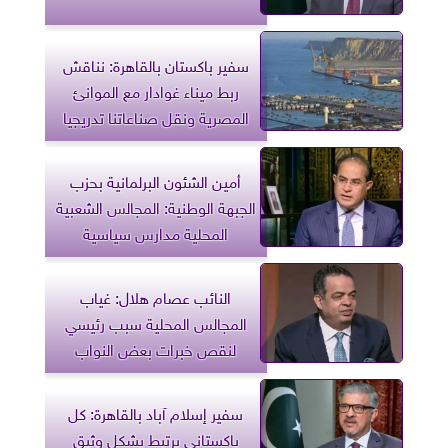
سفير باكستان بالقاهرة: نناقش
ربط ميناء غوادار مع الموانئ
المصرية ونقل صناعاتنا تدريجيا
أمين الشئون البرلمانية بحزب
الجبهة الوطنية: المجالس الشعبية
المحلية مدارس سياسية
النائب عصام هلال: غياب
المجالس المحلية سبب رئيسي
لنقص خبرات بعض النواب
سفير إسلام آباد بالقاهرة: كل
باكستاني يرتبط بشكل وثيق