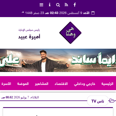
هـ
الأحد
9 أغسطس 2026
02:43 صـ
23 صفر 1448
رئيس مجلس الإدارة
أميرة عبيد
الرئيسية
خارجي وداخلي
الاقتصاد
المشاهير
الموضة
الأسرة
الثلاثاء، 7 يوليو 2026
08:02 صـ
ناس TV