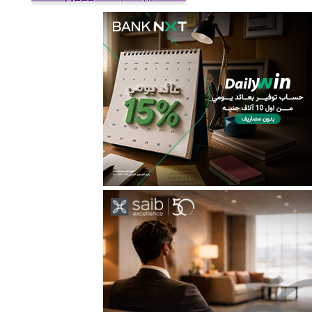
الأوسط» من MEED