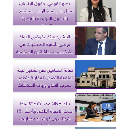
عضو القومي لحقوق الإنسان:
نعمل على تعزيز الوعي المجتمعي
بالحقوق المرتبطة بالقضية
السكانية
البلشي: هيئة مفوضي الدولة
توصي بأحقية الصحفيات في
إعادة صرف معاشاتهن الموقوفة
نقابة المحامين تقرر تشكيل لجنة
لمتابعة الأصول العقارية وتطوير
مشروع العلاج وزيادة المعاشات
بنك QNB مصر يتيح تقسيط
أحدث الأجهزة الإلكترونية حتى 18
شهرًا بدون فوائد أو مصاريف
إدارية