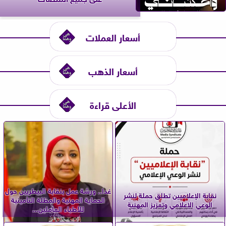
أسعار العملات
أسعار الذهب
الأعلى قراءة
غدا.. ورشة عمل بنقابة البيطريين حول
نقابة الإعلاميين تطلق حملة لنشر
الحماية المهنية والمظلة التأمينية
الوعي الإعلامي وتعزيز المهنية
للأطباء العاملين...