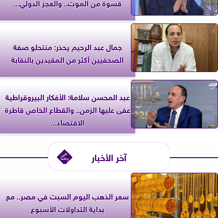
قسوة من الموت.. والعجز الدولي...
جمال عبد الرحيم يحذر: منتحلو صفة
الصحفيين أكثر من المقيدين بالنقابة
عبد المحسن سلامة: الأفكار البيروقراطية
عفى عليها الزمن.. والقطاع الخاص قاطرة
الاقتصاد...
آخر الأخبار
سعر الذهب اليوم السبت في مصر.. مع
بداية التداولات الأسبوع