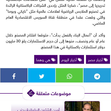
تدريجيا إلى مصر"، ضاربا المثل بإحدى الشركات الباكستانية الرائدة
في تصنيع الملابس الرياضية لعلامات عالمية مثل "نايكي وبوما"
والتي وقعت عقدا في منطقة قناة السويس الاقتصادية العام
الماضي.
وأكد أن "أعمال البناء بالفعل بدأت"، متوقعا افتتاح المصنع خلال
عام أو عام ونصف، منوها إلى أن حجم الاستثمارات بلغ 30 مليون
دولار استثمارات باكستانية في هذا المصنع.
أخبار مصر
أخبار اليوم
هي وهما
موضوعات متعلقة
أمين الشئون البرلمانية بحزب