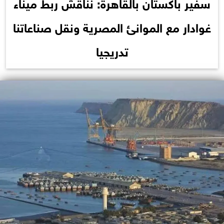
سفير باكستان بالقاهرة: نناقش ربط ميناء
غوادار مع الموانئ المصرية ونقل صناعاتنا
تدريجيا