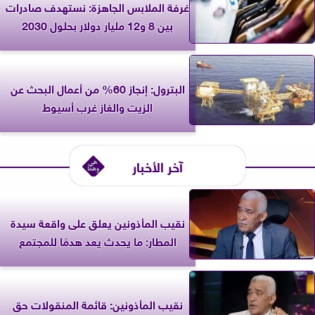
غرفة الملابس الجاهزة: نستهدف صادرات
بين 8 و12 مليار دولار بحلول 2030
البترول: إنجاز 60% من أعمال البحث عن
الزيت والغاز غرب أسيوط
آخر الأخبار
نقيب المأذونين يعلق على واقعة سيدة
المطار: ما يحدث يعد هدمًا للمجتمع
نقيب المأذونين: قائمة المنقولات حق