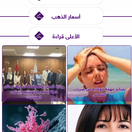
أسعار الذهب
الأعلى قراءة
وزارة العمل والمنظمة الدولية تبحثان
نصائح مهمة للوقاية من ضربات
خطة تنفيذية لتوسيع التعاون
الشمس
المشترك