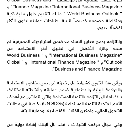
Finance Magazine “International Business Magazine” و
” World Business Outlook ” وذلك لتقديم حلول مالية ذكية
ومتكاملة مصممه خصيصاً لتلبية احتياجات عملائه ليكون الأكثر
تفضيلًا لديهم.
ولالتزامه بدمج معايير الاستدامة ضمن استراتيجيته المصرفية تم
منحه جائزة الأفضل في تطبيق أطر الاستدامه من
“International Business Magazine” و ” World Business
Outlook” و ” International Finance Magazine” و ” Global
Business and Finance Magazine”.
ويأتي هذا التتويج كشهادة على قدرته في دمج مفاهيم الاستدامة
والحوكمة البيئية والاجتماعية ضمن عملياته وأنشطته المختلفة،
بالاضافة الى التزامه بالتنمية المستدامة والتي تتماشى مع أهداف
الأمم المتحدة للتنمية المستدامة (UN SDGs)، خاصة في مجالات
الشمول المالي، وتمكين الفئات الاقتصادية، وحماية البيئة.
وفي مجال حوكمة الشركات ، فقد نال البنك إشادة دولية من