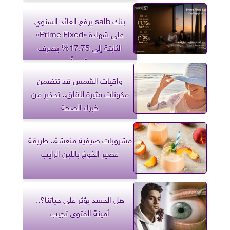
بنك saib يرفع العائد السنوي
على شهادة «Prime Fixed»
الثابتة إلى 17.75% يصرف
شهرياً
واقيات الشمس قد تتضمن
مكونات مثيرة للقلق.. تحذير من
خبراء الصحة
مشروبات صيفية منعشة.. طريقة
عصير الخوخ باللبن الرايب
هل الحسد يؤثر على حياتنا؟..
أمينة الفتوى تجيب