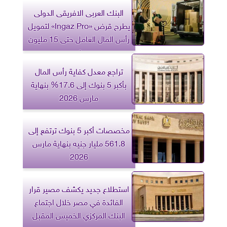
البنك العربى الافريقى الدولى
يطرح قرض «Ingaz Pro» لتمويل
رأس المال العامل حتى 15 مليون
جنيه
تراجع معدل كفاية رأس المال
بأكبر 5 بنوك إلى 17.6% بنهاية
مارس 2026
مخصصات أكبر 5 بنوك ترتفع إلى
561.8 مليار جنيه بنهاية مارس
2026
استطلاع جديد يكشف مصير قرار
الفائدة في مصر خلال اجتماع
البنك المركزي الخميس المقبل