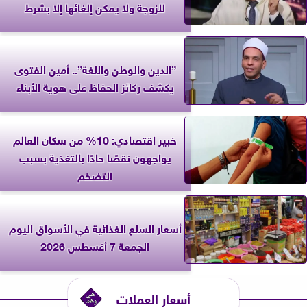
للزوجة ولا يمكن إلغائها إلا بشرط
”الدين والوطن واللغة”.. أمين الفتوى
يكشف ركائز الحفاظ على هوية الأبناء
خبير اقتصادي: 10% من سكان العالم
يواجهون نقصًا حادًا بالتغذية بسبب
التضخم
أسعار السلع الغذائية في الأسواق اليوم
الجمعة 7 أغسطس 2026
أسعار العملات