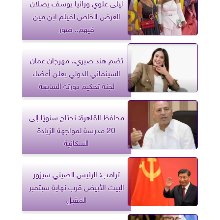
ليلى علوي ورانيا يوسف يصلان
العرض الخاص لفيلم ابن مين
فيهم.. صور
تضم هند صبري.. مهرجان عمان
السينمائي الدولي يعلن أعضاء
لجنة تحكيم دورته السابعة
محافظ القاهرة: نحتاج سنويًا إلى
20 مدرسة لمواجهة الزيادة
السكانية
ترامب: الرئيس الصيني سيزور
البيت الأبيض قرب نهاية سبتمبر
المقبل