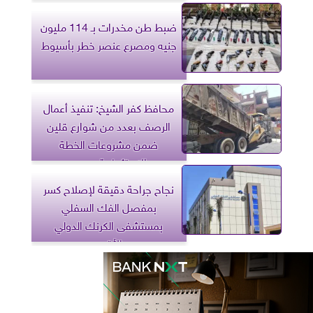
ضبط طن مخدرات بـ 114 مليون
جنيه ومصرع عنصر خطر بأسيوط
محافظ كفر الشيخ: تنفيذ أعمال
الرصف بعدد من شوارع قلين
ضمن مشروعات الخطة
الاستثمارية.. صور
نجاح جراحة دقيقة لإصلاح كسر
بمفصل الفك السفلي
بمستشفى الكرنك الدولي
بالأقصر