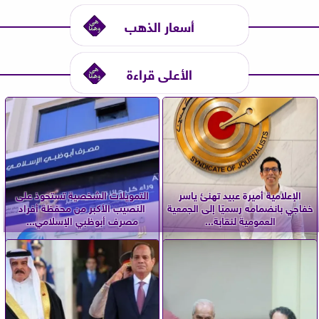
أسعار الذهب
الأعلى قراءة
الإعلامية أميرة عبيد تهنئ ياسر
التمويلات الشخصية تستحوذ على
خفاجي بانضمامه رسميًا إلى الجمعية
النصيب الأكبر من محفظة أفراد
العمومية لنقابة...
مصرف أبوظبي الإسلامي...