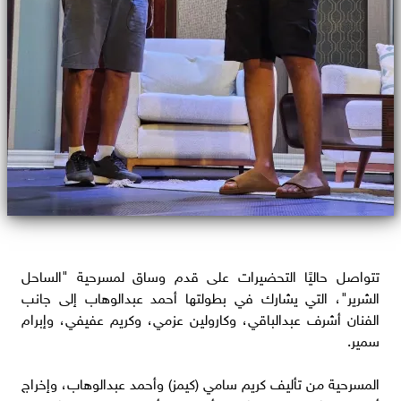
تتواصل حاليًا التحضيرات على قدم وساق لمسرحية "الساحل
الشرير"، التي يشارك في بطولتها أحمد عبدالوهاب إلى جانب
الفنان أشرف عبدالباقي، وكارولين عزمي، وكريم عفيفي، وإبرام
سمير.
المسرحية من تأليف كريم سامي (كيمز) وأحمد عبدالوهاب، وإخراج