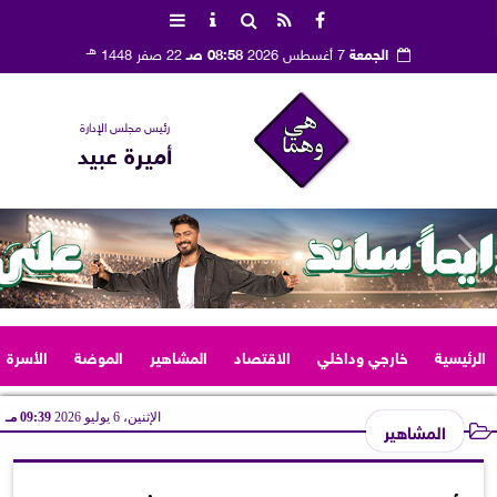
هـ
الجمعة
7 أغسطس 2026
08:58 صـ
22 صفر 1448
رئيس مجلس الإدارة
أميرة عبيد
الرئيسية
خارجي وداخلي
الاقتصاد
المشاهير
الموضة
الأسرة
الإثنين، 6 يوليو 2026
09:39 مـ
المشاهير