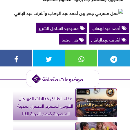
أحمد عبدالوهاب
مسرحية الساحل الشرير
أشرف عبدالباقي
هي وهما
موضوعات متعلقة
غدًا.. انطلاق فعاليات المهرجان
القومي للمسرح المصري بمدينة
المنصورة ضمن الدورة الـ19