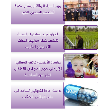
وزير السياحة والآثار يفتتح مكتبة
المتحف المصري الكبير
الحرارة تزيد نشاطها.. الصحة
تكشف خطة مواجهة لدغات
الثعابين والعقارب
دراسة: الأطعمة فائقة المعالجة
تؤثر على حجم المخ لدى الأطفال
قبل سن السادسة
دراسة: مادة الكرياتين تساعد في
علاج أعراض الاكتئاب