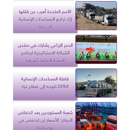
الأمم المتحدة تُعرب عن قلقها
إزاء تراجع المساعدات الإنسانية
إلى غزة
الحجر الزراعي يشارك في منتدى
الشراكة الاستراتيجية لبرنامج
الصحة النباتية بأفريقيا
قافلة المساعدات الإنسانية
الـ229 تتوجه إلي قطاع غزة
شعبة المستوردين بعد انخفاض
الدولار: الأسعار لن تنخفض في
يوم وليلة