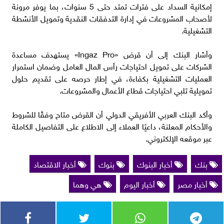
إمكانية السداد على فترات تمتد حتى 5 سنوات، بما يوفر مرونة
لأصحاب المشروعات في إدارة التدفقات النقدية وتمويل الأنشطة
التشغيلية.
وأشار البنك إلى أن قرض «Ingaz Pro» يستهدف مساعدة
الشركات على تمويل احتياجات رأس المال العامل وضمان استمرار
العمليات التشغيلية بكفاءة، في إطار حرصه على تقديم حلول
تمويلية تلبي احتياجات قطاع الأعمال والمشروعات.
وأكد البنك العربي الأفريقي الدولي أن القرض متاح وفقًا للشروط
والأحكام المعلنة، داعيًا العملاء إلى الاطلاع على التفاصيل الكاملة
عبر موقعه الإلكتروني.
بنك
أخبار البنوك
بنوك
أخبار الاقتصاد
أخبار مصر
أخبار اليوم
هي وهما