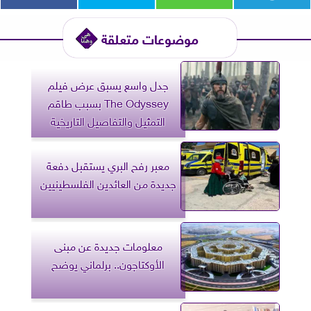
موضوعات متعلقة
جدل واسع يسبق عرض فيلم
The Odyssey بسبب طاقم
التمثيل والتفاصيل التاريخية
معبر رفح البري يستقبل دفعة
جديدة من العائدين الفلسطينيين
معلومات جديدة عن مبنى
الأوكتاجون.. برلماني يوضح