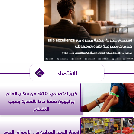
الاقتصاد
خبير اقتصادي: 10% من سكان العالم
يواجهون نقصًا حادًا بالتغذية بسبب
التضخم
أسعار السلع الغذائية في الأسواق اليوم