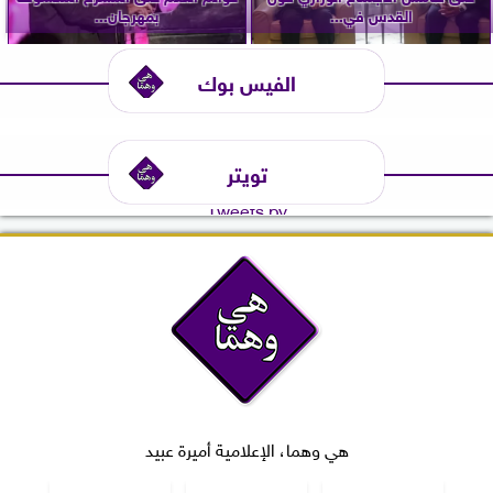
القدس في...
بمهرجان...
الفيس بوك
تويتر
Tweets by
هي وهما، الإعلامية أميرة عبيد