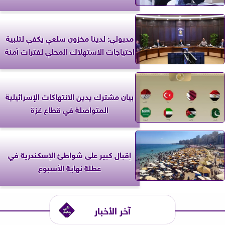
مدبولي: لدينا مخزون سلعي يكفي لتلبية
احتياجات الاستهلاك المحلي لفترات آمنة
بيان مشترك يدين الانتهاكات الإسرائيلية
المتواصلة في قطاع غزة
إقبال كبير على شواطئ الإسكندرية في
عطلة نهاية الأسبوع
آخر الأخبار