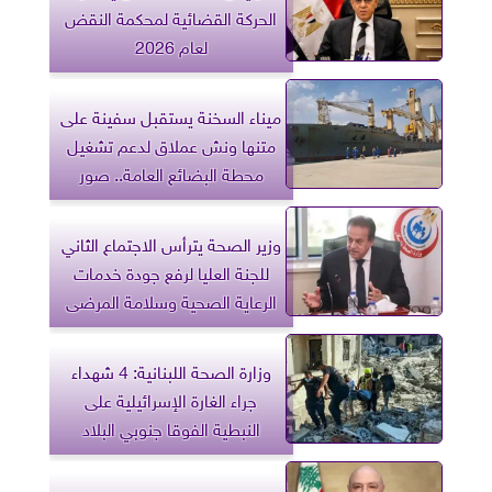
الحركة القضائية لمحكمة النقض
لعام 2026
ميناء السخنة يستقبل سفينة على
متنها ونش عملاق لدعم تشغيل
محطة البضائع العامة.. صور
وزير الصحة يترأس الاجتماع الثاني
للجنة العليا لرفع جودة خدمات
الرعاية الصحية وسلامة المرضى
وزارة الصحة اللبنانية: 4 شهداء
جراء الغارة الإسرائيلية على
النبطية الفوقا جنوبي البلاد