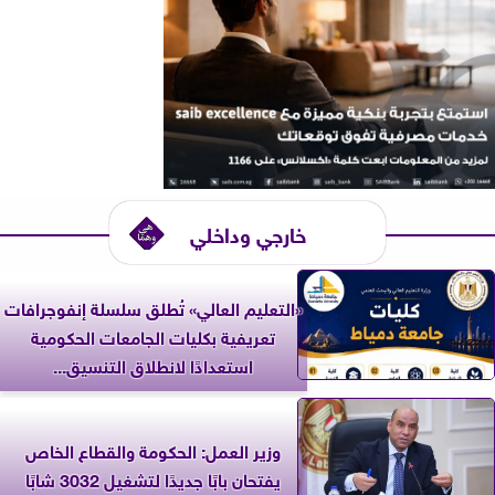
خارجي وداخلي
«التعليم العالي» تُطلق سلسلة إنفوجرافات
تعريفية بكليات الجامعات الحكومية
استعدادًا لانطلاق التنسيق...
وزير العمل: الحكومة والقطاع الخاص
يفتحان بابًا جديدًا لتشغيل 3032 شابًا